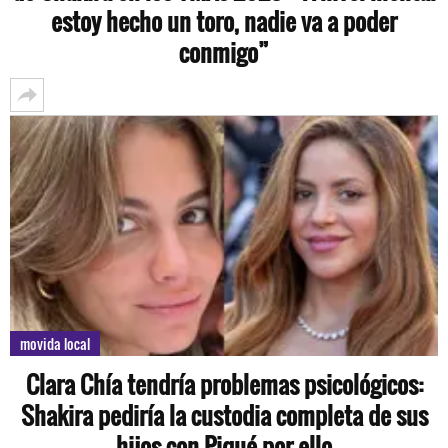
estoy hecho un toro, nadie va a poder
conmigo”
movida local
Clara Chía tendría problemas psicológicos:
Shakira pediría la custodia completa de sus
hijos con Piqué por ello