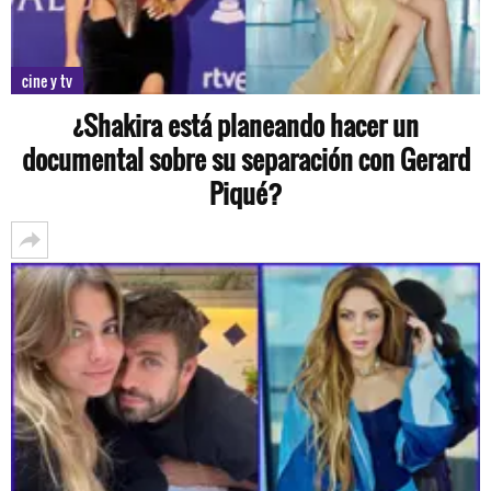
cine y tv
¿Shakira está planeando hacer un
documental sobre su separación con Gerard
Piqué?