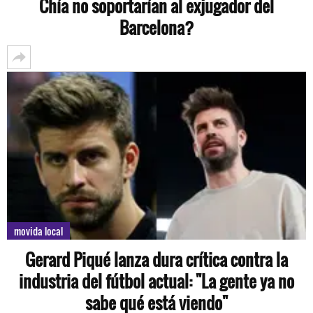
Chía no soportarían al exjugador del
Barcelona?
movida local
Gerard Piqué lanza dura crítica contra la
industria del fútbol actual: "La gente ya no
sabe qué está viendo"