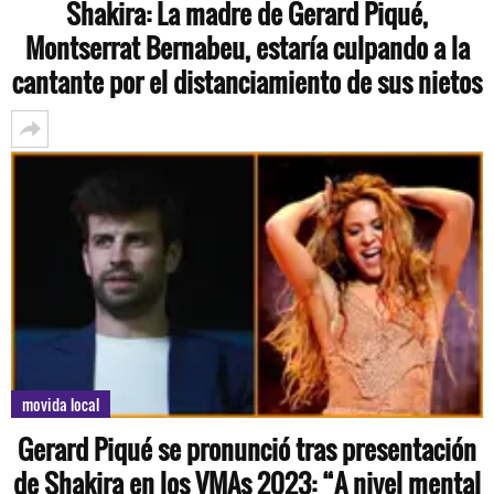
Shakira: La madre de Gerard Piqué,
Montserrat Bernabeu, estaría culpando a la
cantante por el distanciamiento de sus nietos
movida local
Gerard Piqué se pronunció tras presentación
de Shakira en los VMAs 2023: “A nivel mental