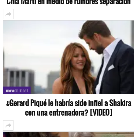
Chía Martí en medio de rumores separación
movida local
¿Gerard Piqué le habría sido infiel a Shakira
con una entrenadora? [VIDEO]