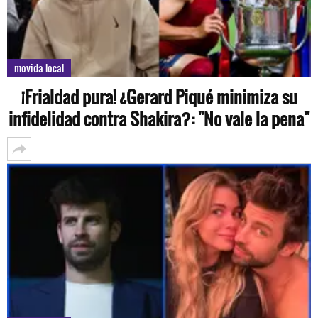
movida local
¡Frialdad pura! ¿Gerard Piqué minimiza su
infidelidad contra Shakira?: "No vale la pena"