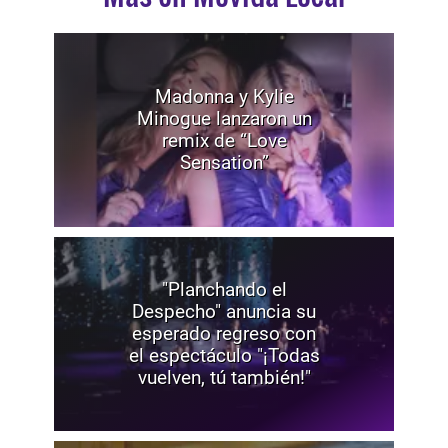
Madonna y Kylie
Minogue lanzaron un
remix de “Love
Sensation”
"Planchando el
Despecho" anuncia su
esperado regreso con
el espectáculo "¡Todas
vuelven, tú también!"