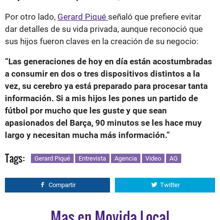
Por otro lado,
Gerard Piqué
señaló que prefiere evitar
dar detalles de su vida privada, aunque reconoció que
sus hijos fueron claves en la creación de su negocio:
“Las generaciones de hoy en día están acostumbradas
a consumir en dos o tres dispositivos distintos a la
vez, su cerebro ya está preparado para procesar tanta
información. Si a mis hijos les pones un partido de
fútbol por mucho que les guste y que sean
apasionados del Barça, 90 minutos se les hace muy
largo y necesitan mucha más información.”
Tags:
Gerard Piqué
Entrevista
Agencia
Video
AG
Compartir
Twitter
Mas en Movida Local