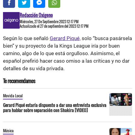
Redacción Oxigeno
Miércoles, 27 De Septiembre 2023 12:17 PM
Actualizado el 27 de septiembre del 2023 12:17 PM
Según lo que señaló
Gerard Piqué,
solo “busca pasársela
bien” y su proyecto de la Kings League iría por buen
camino, algo de lo que está orgulloso. Asimismo, el
español prefirió hacer caso omiso a las críticas y no dar
detalles de su vida privada.
Te recomendamos
Movida Local
Gerard Piqué estaría dispuesto a dar una entrevista exclusiva
para hablar sobre separación con Shakira [VIDEO]
Música