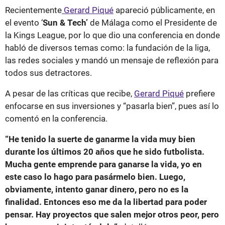
Recientemente
Gerard Piqué
apareció públicamente, en
el evento ‘
Sun & Tech’
de Málaga como el Presidente de
la Kings League, por lo que dio una conferencia en donde
habló de diversos temas como: la fundación de la liga,
las redes sociales y mandó un mensaje de reflexión para
todos sus detractores.
A pesar de las críticas que recibe,
Gerard Piqué
prefiere
enfocarse en sus inversiones y “pasarla bien”, pues así lo
comentó en la conferencia.
“He tenido la suerte de ganarme la vida muy bien
durante los últimos 20 años que he sido futbolista.
Mucha gente emprende para ganarse la vida, yo en
este caso lo hago para pasármelo bien. Luego,
obviamente, intento ganar dinero, pero no es la
finalidad. Entonces eso me da la libertad para poder
pensar. Hay proyectos que salen mejor otros peor, pero