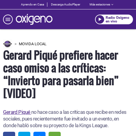
Aprendo en Casa
Descarga AudioPlayer
Más estaciones
Radio Oxígeno
en vivo
MOVIDA LOCAL
Gerard Piqué prefiere hacer
caso omiso a las críticas:
“Invierto para pasarla bien”
[VIDEO]
Gerard Piqué
no hace caso a las críticas que recibe en redes
sociales, pues recientemente fue invitado a un evento, en
donde habló sobre su proyecto de la Kings League.