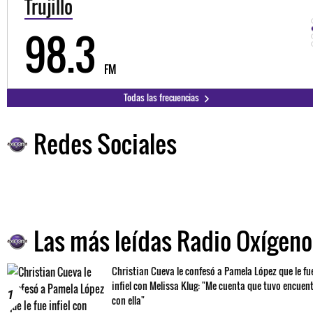
Trujillo
98.3
FM
Todas las frecuencias
Redes Sociales
Las más leídas Radio Oxígeno
Christian Cueva le confesó a Pamela López que le fu
infiel con Melissa Klug: "Me cuenta que tuvo encuen
1
con ella"