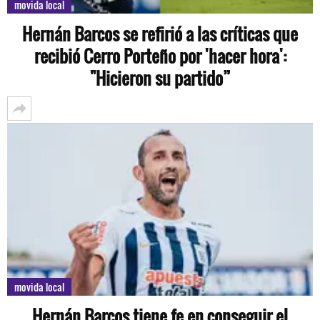
movida local
Hernán Barcos se refirió a las críticas que
recibió Cerro Porteño por 'hacer hora':
"Hicieron su partido”
movida local
Hernán Barcos tiene fe en conseguir el