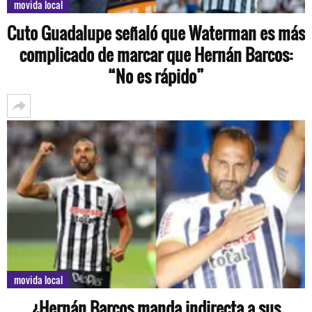
movida local
Cuto Guadalupe señaló que Waterman es más
complicado de marcar que Hernán Barcos:
“No es rápido”
movida local
¿Hernán Barcos manda indirecta a sus