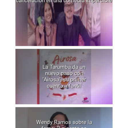
cancelación en una comedia imperdible
La Tarumba da un
nuevo paso con
"Airosa", su primer
cuento infantil
Wendy Ramos sobre la