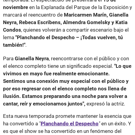
noviembre
en la Explanada del Parque de la Exposición y
marcará el reencuentro de
Maricarmen Marín, Gianella
Neyra, Rebeca Escribens, Almendra Gomelsky y Katia
Condos
, quienes volverán a compartir escenario bajo el
lema
"Planchando el Despecho – ¡Todas vuelven, tú
también!"
.
Para
Gianella Neyra
, reencontrarse con el público y con
el elenco completo tiene un significado especial.
"Lo que
vivimos en mayo fue realmente emocionante.
Sentimos una conexión muy especial con el público y
por eso regresar con el elenco completo nos llena de
ilusión. Estamos preparando una noche para volver a
cantar, reír y emocionarnos juntos",
expresó la actriz.
Esta nueva temporada promete mantener la esencia que
ha convertido a "
Planchando el Despecho
"
en un éxito. Y
es que el show se ha convertido en un fenómeno del