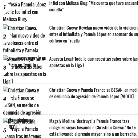
infiel con Melissa Klug: "Me cuenta que tuvo encuen
1
con ella"
Christian Cueva: Revelan nuevo video de la violenci
entre el futbolista y Pamela López en ascensor de un
2
edificio en Trujillo
Apuesta Legal: Todo lo que necesitas saber sobre las
apuestas en la Liga 1
3
Christian Cueva y Pamela Franco se BESAN, en med
de denuncia de agresión de Pamela López [VIDEO]
4
Magaly Medina 'destruye' a Pamela Franco tras
imágenes suyas besando a Christian Cueva: "No te
5
estás llevando el premio mayor, sino a un borracho,