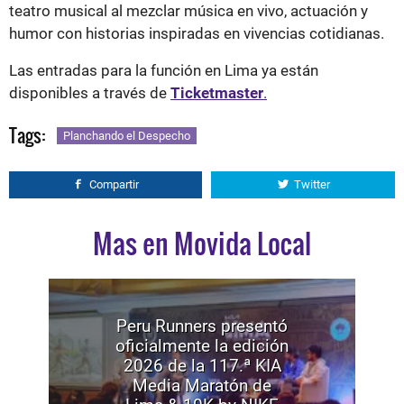
teatro musical al mezclar música en vivo, actuación y
humor con historias inspiradas en vivencias cotidianas.
Las entradas para la función en Lima ya están
disponibles a través de
Ticketmaster
.
Tags:
Planchando el Despecho
Compartir
Twitter
Mas en Movida Local
Peru Runners presentó
oficialmente la edición
2026 de la 117.ª KIA
Media Maratón de