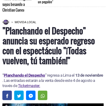
un pegalón"
MOVIDA LOCAL
"Planchando el Despecho"
anuncia su esperado regreso
con el espectáculo "¡Todas
vuelven, tú también!"
“
Planchando el Despecho
” regresa a Lima el
13 de noviembre
. Las entradas estarán a la venta desde este 4 de agosto a
través de
Ticketmaster.