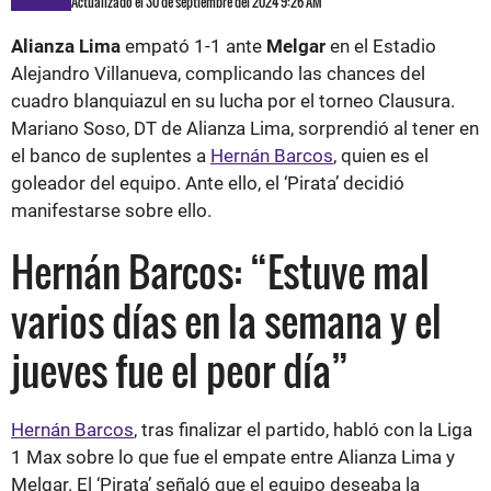
Actualizado el 30 de septiembre del 2024 9:26 AM
Alianza Lima
empató 1-1 ante
Melgar
en el Estadio
Alejandro Villanueva, complicando las chances del
cuadro blanquiazul en su lucha por el torneo Clausura.
Mariano Soso, DT de Alianza Lima, sorprendió al tener en
el banco de suplentes a
Hernán Barcos
, quien es el
goleador del equipo. Ante ello, el ‘Pirata’ decidió
manifestarse sobre ello.
Hernán Barcos: “Estuve mal
varios días en la semana y el
jueves fue el peor día”
Hernán Barcos
, tras finalizar el partido, habló con la Liga
1 Max sobre lo que fue el empate entre Alianza Lima y
Melgar. El ‘Pirata’ señaló que el equipo deseaba la