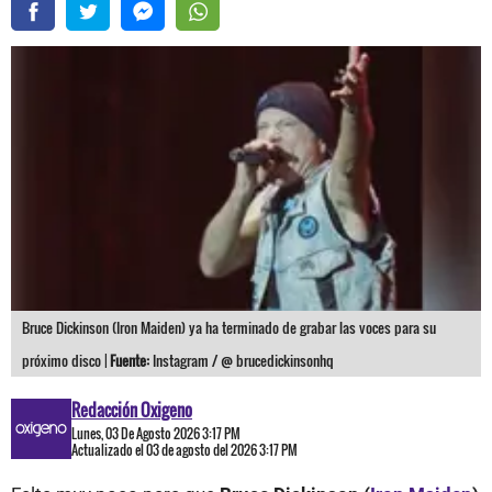
Bruce Dickinson (Iron Maiden) ya ha terminado de grabar las voces para su
próximo disco |
Fuente:
Instagram / @ brucedickinsonhq
Redacción Oxigeno
Lunes, 03 De Agosto 2026 3:17 PM
Actualizado el 03 de agosto del 2026 3:17 PM