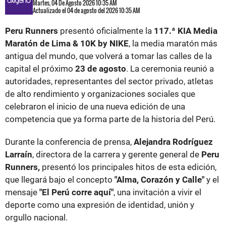
Martes, 04 De Agosto 2026 10:35 AM
Actualizado el 04 de agosto del 2026 10:35 AM
Peru Runners
presentó oficialmente la
117.ª KIA Media
Maratón de Lima & 10K by NIKE
, la media maratón más
antigua del mundo, que volverá a tomar las calles de la
capital el próximo
23 de agosto
. La ceremonia reunió a
autoridades, representantes del sector privado, atletas
de alto rendimiento y organizaciones sociales que
celebraron el inicio de una nueva edición de una
competencia que ya forma parte de la historia del Perú.
Durante la conferencia de prensa,
Alejandra Rodríguez
Larraín
, directora de la carrera y gerente general de
Peru
Runners,
presentó los principales hitos de esta edición,
que llegará bajo el concepto
"Alma, Corazón y Calle"
y el
mensaje
"El Perú corre aquí"
, una invitación a vivir el
deporte como una expresión de identidad, unión y
orgullo nacional.