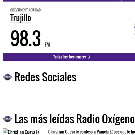
OXÍGENO EN TU CIUDAD
Trujillo
98.3
FM
Todas las frecuencias
Redes Sociales
Las más leídas Radio Oxígeno
Christian Cueva le confesó a Pamela López que le fu