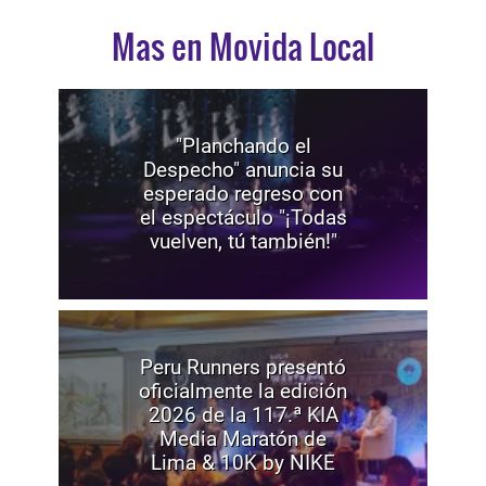
Mas en Movida Local
"Planchando el
Despecho" anuncia su
esperado regreso con
el espectáculo "¡Todas
vuelven, tú también!"
Peru Runners presentó
oficialmente la edición
2026 de la 117.ª KIA
Media Maratón de
Lima & 10K by NIKE