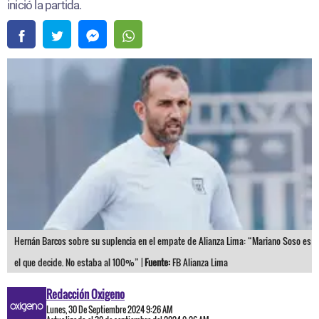
inició la partida.
Hernán Barcos sobre su suplencia en el empate de Alianza Lima: “Mariano Soso es
el que decide. No estaba al 100%” |
Fuente:
FB Alianza Lima
Redacción Oxigeno
Lunes, 30 De Septiembre 2024 9:26 AM