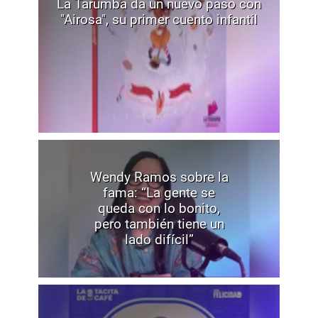
La Tarumba da un nuevo paso con
"Airosa", su primer cuento infantil
Wendy Ramos sobre la
fama: “La gente se
queda con lo bonito,
pero también tiene un
lado difícil”