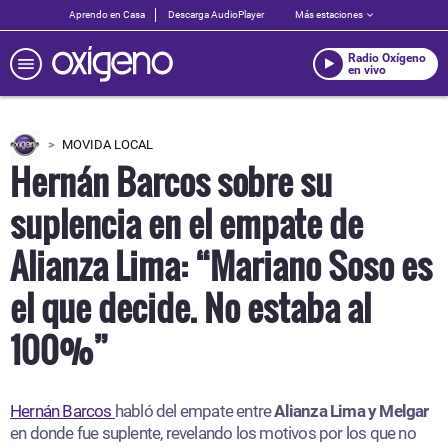
Aprendo en Casa
Descarga AudioPlayer
Más estaciones
Radio Oxígeno
en vivo
MOVIDA LOCAL
Hernán Barcos sobre su
suplencia en el empate de
Alianza Lima: “Mariano Soso es
el que decide. No estaba al
100%”
Hernán Barcos
habló del empate entre
Alianza Lima y Melgar
en donde fue suplente, revelando los motivos por los que no