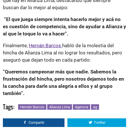
que hay en Alianza Lima, destacando que siempre
buscan dar lo mejor al equipo:
“El que juega siempre intenta hacerlo mejor y acá no
es cuestión de competencia, sino de ayudar a Alianza y
al que le toque lo va a hacer”.
Finalmente,
Hernán Barcos
habló de la molestia del
hincha de Alianza Lima al no lograr los resultados, pero
aseguró que dejan todo en cada partido:
“Queremos campeonar más que nadie. Sabemos la
frustración del hincha, pero nosotros dejamos todo en
la cancha para darle una alegría a ellos y al grupo
también”.
Tags:
Hernán Barcos
Alianza Lima
Agencia
ag
Compartir
Twitter