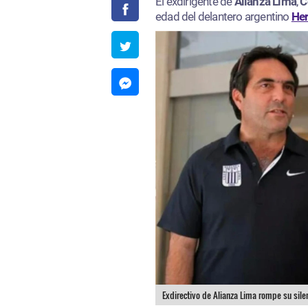
El exdirigente de
Alianza Lima
,
C
edad del delantero argentino
Her
Exdirectivo de Alianza Lima rompe su sile