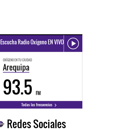
Escucha Radio Oxígeno EN VIVO
OXÍGENO EN TU CIUDAD
Arequipa
93.5
FM
Todas las frecuencias
Redes Sociales