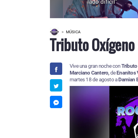
lado difícil”
MÚSICA
Tributo Oxígeno 
Vive una gran noche con
Tributo
Marciano Cantero,
de
Enanitos 
martes 18 de agosto a
Damian 