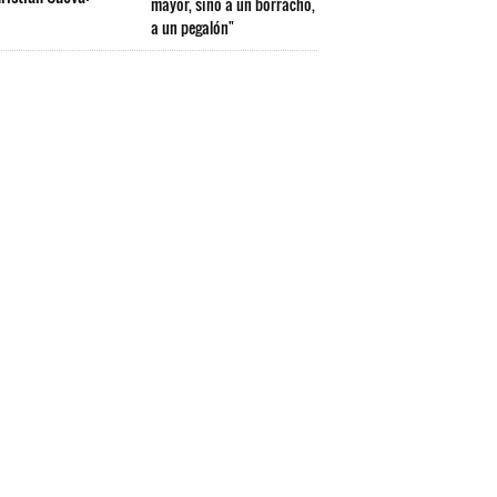
mayor, sino a un borracho,
a un pegalón"