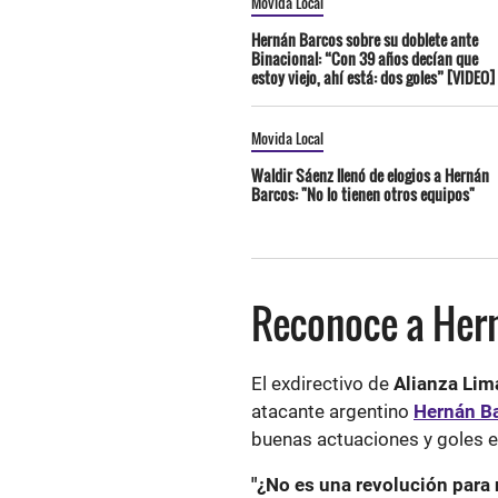
Movida Local
Hernán Barcos sobre su doblete ante
Binacional: “Con 39 años decían que
estoy viejo, ahí está: dos goles” [VIDEO]
Movida Local
Waldir Sáenz llenó de elogios a Hernán
Barcos: "No lo tienen otros equipos"
Reconoce a Her
El exdirectivo de
Alianza Lim
atacante argentino
Hernán B
buenas actuaciones y goles e
"¿No es una revolución para