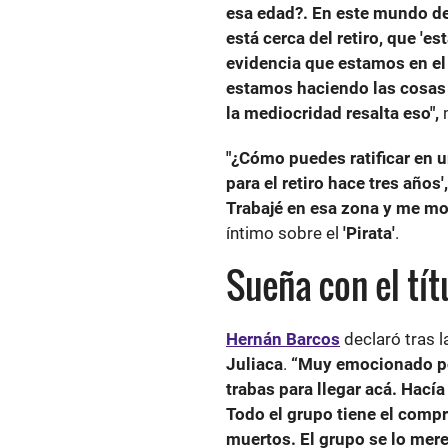
esa edad?. En este mundo de
está cerca del retiro, que 'e
evidencia que estamos en el
estamos haciendo las cosas 
la mediocridad resalta eso",
"¿Cómo puedes ratificar en 
para el retiro hace tres años
Trabajé en esa zona y me mo
íntimo sobre el
'Pirata'
.
Sueña con el tít
Hernán Barcos
declaró tras l
Juliaca
.
“Muy emocionado po
trabas para llegar acá. Hac
Todo el grupo tiene el comp
muertos. El grupo se lo mere