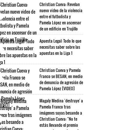
Christian Cueva: Revelan
nuevo video de la violencia
entre el futbolista y
Pamela López en ascensor
de un edificio en Trujillo
Apuesta Legal: Todo lo que
necesitas saber sobre las
apuestas en la Liga 1
Christian Cueva y Pamela
Franco se BESAN, en medio
de denuncia de agresión de
Pamela López [VIDEO]
Magaly Medina 'destruye' a
Pamela Franco tras
imágenes suyas besando a
Christian Cueva: "No te
estás llevando el premio