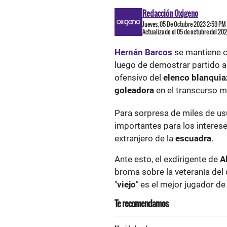
Redacción Oxigeno
Jueves, 05 De Octubre 2023 2:59 PM
Actualizado el 05 de octubre del 20
Hernán Barcos
se mantiene c
luego de demostrar partido a 
ofensivo del
elenco blanquia
goleadora
en el transcurso m
Para sorpresa de miles de us
importantes para los interes
extranjero de la
escuadra
.
Ante esto, el exdirigente de
A
broma sobre la veteranía del
"
viejo
" es el mejor jugador de
Te recomendamos