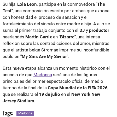
Su hija,
Lola Leon
, participa en la conmovedora
"The
Test"
, una composición escrita por ambas que expone
con honestidad el proceso de sanación y el
fortalecimiento del vínculo entre madre e hija. A ello se
suma el primer trabajo conjunto con el
DJ
y
productor
neerlandés
Martin Garrix
en
"Bizarre"
, una intensa
reflexión sobre las contradicciones del amor, mientras
que el artista belga Stromae imprime su inconfundible
estilo en
"My Sins Are My Savior"
.
Esta nueva etapa alcanza un momento histórico con el
anuncio de que
Madonna
será una de las figuras
principales del primer espectáculo oficial de medio
tiempo de la final de la
Copa Mundial de la FIFA 2026
,
que se realizará el
19 de julio
en el
New York New
Jersey Stadium.
Tags:
Madonna