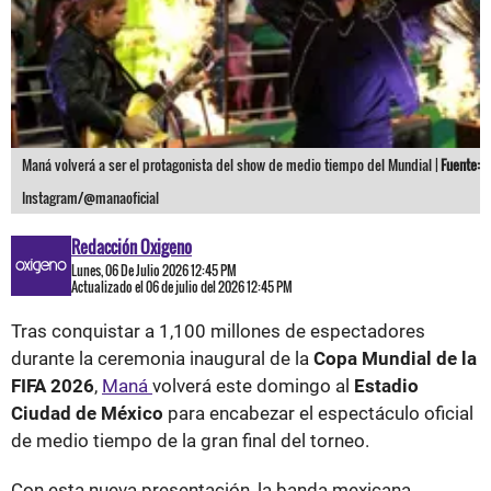
Maná volverá a ser el protagonista del show de medio tiempo del Mundial |
Fuente:
Instagram/@manaoficial
Redacción Oxigeno
Lunes, 06 De Julio 2026 12:45 PM
Actualizado el 06 de julio del 2026 12:45 PM
Tras conquistar a 1,100 millones de espectadores
durante la ceremonia inaugural de la
Copa Mundial de la
FIFA 2026
,
Maná
volverá este domingo al
Estadio
Ciudad de México
para encabezar el espectáculo oficial
de medio tiempo de la gran final del torneo.
Con esta nueva presentación, la banda mexicana