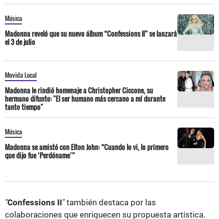
Música
Madonna reveló que su nuevo álbum “Confessions ll” se lanzará
el 3 de julio
Movida Local
Madonna le rindió homenaje a Christopher Ciccone, su
hermano difunto: "El ser humano más cercano a mí durante
tanto tiempo"
Música
Madonna se amistó con Elton John: “Cuando lo vi, lo primero
que dijo fue ‘Perdóname’”
"
Confessions II
"
también destaca por las
colaboraciones que enriquecen su propuesta artística.