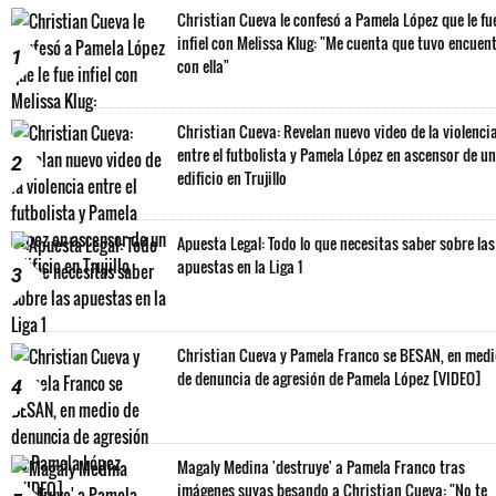
Christian Cueva le confesó a Pamela López que le fu
infiel con Melissa Klug: "Me cuenta que tuvo encuen
1
con ella"
Christian Cueva: Revelan nuevo video de la violenci
entre el futbolista y Pamela López en ascensor de un
2
edificio en Trujillo
Apuesta Legal: Todo lo que necesitas saber sobre las
apuestas en la Liga 1
3
Christian Cueva y Pamela Franco se BESAN, en med
de denuncia de agresión de Pamela López [VIDEO]
4
Magaly Medina 'destruye' a Pamela Franco tras
imágenes suyas besando a Christian Cueva: "No te