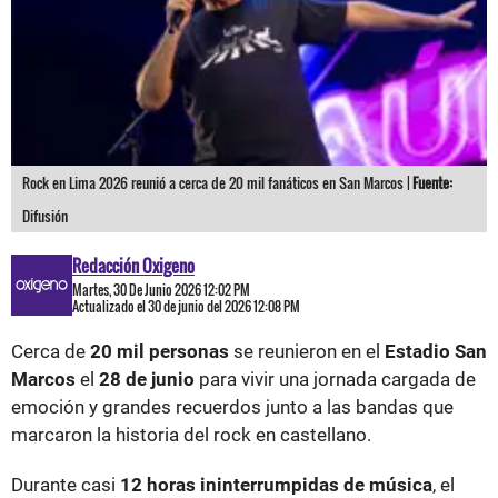
Rock en Lima 2026 reunió a cerca de 20 mil fanáticos en San Marcos |
Fuente:
Difusión
Redacción Oxigeno
Martes, 30 De Junio 2026 12:02 PM
Actualizado el 30 de junio del 2026 12:08 PM
Cerca de
20 mil personas
se reunieron en el
Estadio San
Marcos
el
28 de junio
para vivir una jornada cargada de
emoción y grandes recuerdos junto a las bandas que
marcaron la historia del rock en castellano.
Durante casi
12 horas ininterrumpidas de música
, el