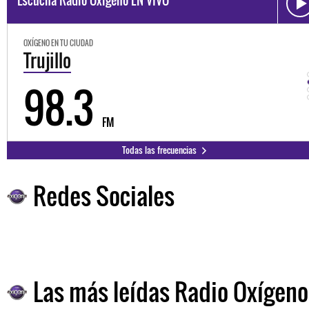
OXÍGENO EN TU CIUDAD
Trujillo
98.3
FM
Todas las frecuencias
Redes Sociales
Las más leídas Radio Oxígeno