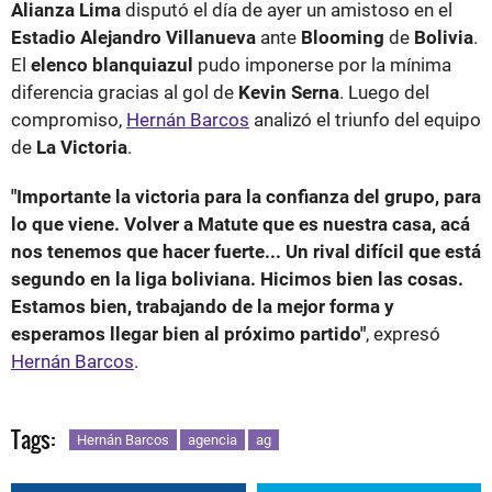
Alianza Lima
disputó el día de ayer un amistoso en el
Estadio Alejandro Villanueva
ante
Blooming
de
Bolivia
.
El
elenco blanquiazul
pudo imponerse por la mínima
diferencia gracias al gol de
Kevin Serna
. Luego del
compromiso,
Hernán Barcos
analizó el triunfo del equipo
de
La Victoria
.
"Importante la victoria para la confianza del grupo, para
lo que viene. Volver a Matute que es nuestra casa, acá
nos tenemos que hacer fuerte... Un rival difícil que está
segundo en la liga boliviana. Hicimos bien las cosas.
Estamos bien, trabajando de la mejor forma y
esperamos llegar bien al próximo partido"
, expresó
Hernán Barcos
.
Tags:
Hernán Barcos
agencia
ag