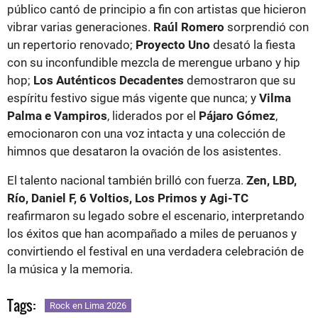
público cantó de principio a fin con artistas que hicieron
vibrar varias generaciones.
Raúl Romero
sorprendió con
un repertorio renovado;
Proyecto Uno
desató la fiesta
con su inconfundible mezcla de merengue urbano y hip
hop;
Los Auténticos Decadentes
demostraron que su
espíritu festivo sigue más vigente que nunca; y
Vilma
Palma e Vampiros
, liderados por el
Pájaro Gómez
,
emocionaron con una voz intacta y una colección de
himnos que desataron la ovación de los asistentes.
El talento nacional también brilló con fuerza.
Zen, LBD,
Río, Daniel F, 6 Voltios, Los Primos y Agi-TC
reafirmaron su legado sobre el escenario, interpretando
los éxitos que han acompañado a miles de peruanos y
convirtiendo el festival en una verdadera celebración de
la música y la memoria.
Tags:
Rock en Lima 2026