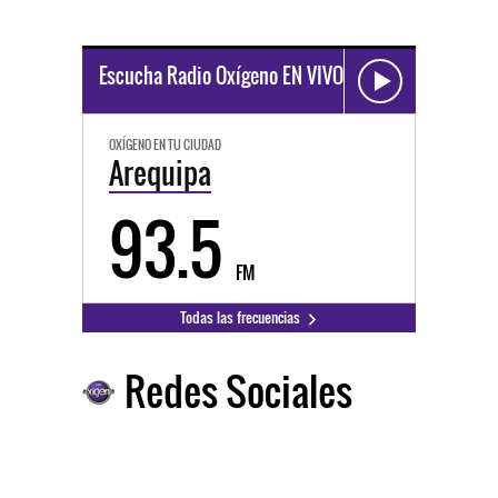
Escucha Radio Oxígeno EN VIVO
OXÍGENO EN TU CIUDAD
Arequipa
93.5
FM
Todas las frecuencias
Redes Sociales