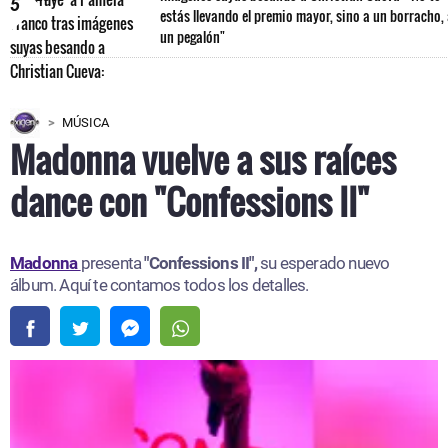
5
estás llevando el premio mayor, sino a un borracho,
un pegalón"
MÚSICA
Madonna vuelve a sus raíces
dance con "Confessions II"
Madonna
presenta
"Confessions II",
su esperado nuevo
álbum. Aquí te contamos todos los detalles.