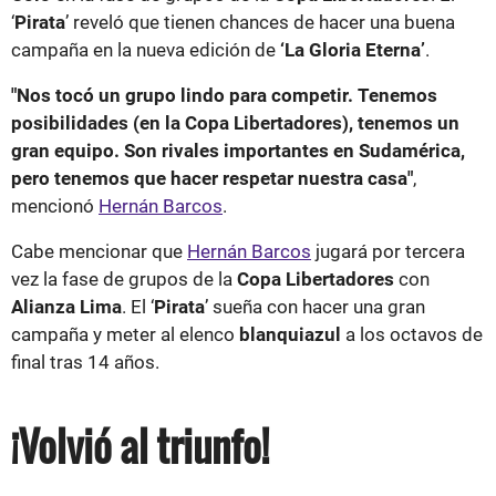
‘
Pirata
’ reveló que tienen chances de hacer una buena
campaña en la nueva edición de
‘La Gloria Eterna’
.
"Nos tocó un grupo lindo para competir. Tenemos
posibilidades (en la Copa Libertadores), tenemos un
gran equipo. Son rivales importantes en Sudamérica,
pero tenemos que hacer respetar nuestra casa"
,
mencionó
Hernán Barcos
.
Cabe mencionar que
Hernán Barcos
jugará por tercera
vez la fase de grupos de la
Copa Libertadores
con
Alianza Lima
. El ‘
Pirata
’ sueña con hacer una gran
campaña y meter al elenco
blanquiazul
a los octavos de
final tras 14 años.
¡Volvió al triunfo!