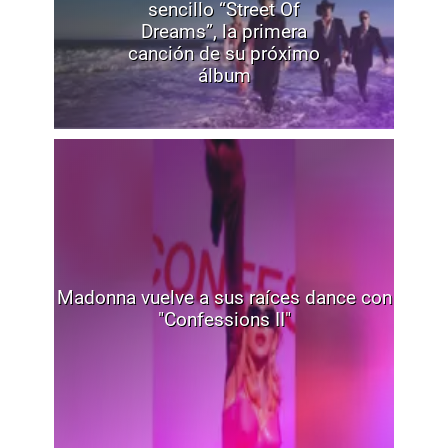
sencillo “Street Of
Dreams”, la primera
canción de su próximo
álbum
Madonna vuelve a sus raíces dance con
"Confessions II"