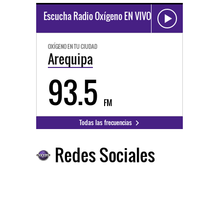
Escucha Radio Oxígeno EN VIVO
OXÍGENO EN TU CIUDAD
Arequipa
93.5
FM
Todas las frecuencias
Redes Sociales