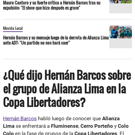
Mauro Cantoro y su fuerte crítica a Hernán Barcos tras su
expulsión: "El show que hizo después es grave"
Movida Local
Hernán Barcos y su mensaje luego de la derrota de Alianza Lima
ante ADT: "Un partido no nos hará caer"
¿Qué dijo Hernán Barcos sobre
el grupo de Alianza Lima en la
Copa Libertadores?
Hernán Barcos
habló luego de conocer que
Alianza
Lima
se enfrentará a
Fluminense
,
Cerro Porteño
y
Colo
Colo
en la fase de grupos de la
Copa Libertadores
. El