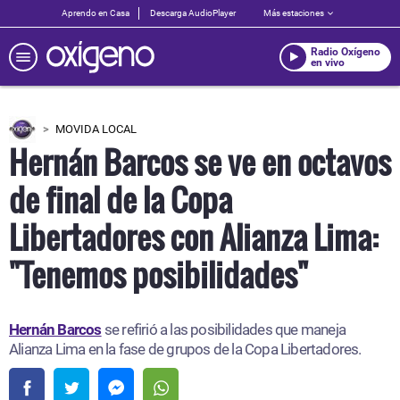
Aprendo en Casa
Descarga AudioPlayer
Más estaciones
Radio Oxígeno
en vivo
MOVIDA LOCAL
Hernán Barcos se ve en octavos
de final de la Copa
Libertadores con Alianza Lima:
"Tenemos posibilidades"
Hernán Barcos
se refirió a las posibilidades que maneja
Alianza Lima en la fase de grupos de la Copa Libertadores.