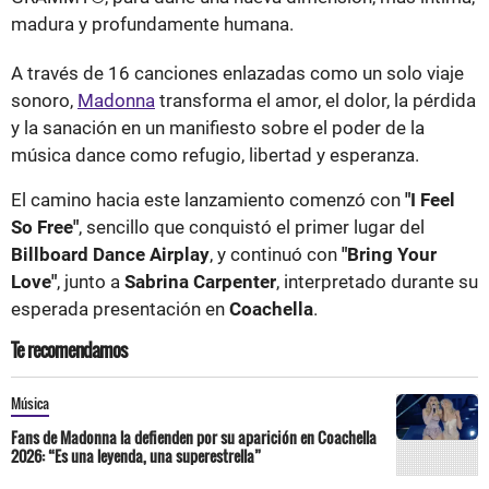
madura y profundamente humana.
A través de 16 canciones enlazadas como un solo viaje
sonoro,
Madonna
transforma el amor, el dolor, la pérdida
y la sanación en un manifiesto sobre el poder de la
música dance como refugio, libertad y esperanza.
El camino hacia este lanzamiento comenzó con
"I Feel
So Free"
, sencillo que conquistó el primer lugar del
Billboard Dance Airplay
, y continuó con
"Bring Your
Love"
, junto a
Sabrina Carpenter
, interpretado durante su
esperada presentación en
Coachella
.
Te recomendamos
Música
Fans de Madonna la defienden por su aparición en Coachella
2026: “Es una leyenda, una superestrella”