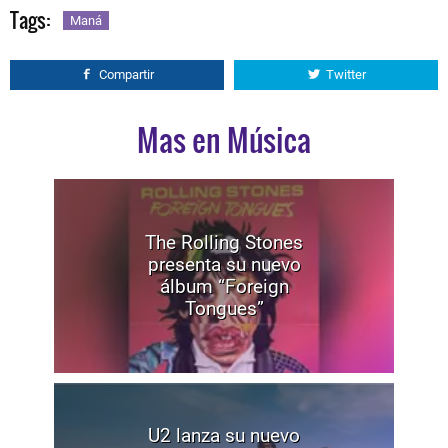
Tags:
Maná
Compartir
Twitter
Mas en Música
The Rolling Stones
presenta su nuevo
álbum “Foreign
Tongues”
U2 lanza su nuevo