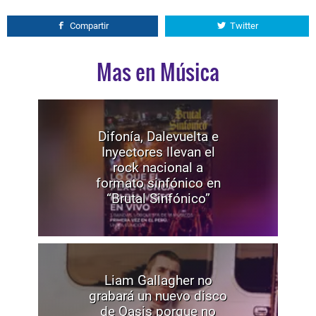
Compartir
Twitter
Mas en Música
Difonía, Dalevuelta e
Inyectores llevan el
rock nacional a
formato sinfónico en
“Brutal Sinfónico”
Liam Gallagher no
grabará un nuevo disco
de Oasis porque no