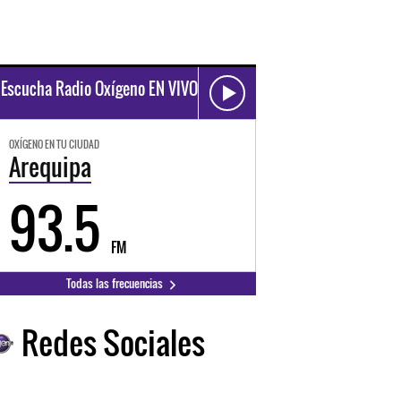
Escucha Radio Oxígeno EN VIVO
OXÍGENO EN TU CIUDAD
Arequipa
93.5
FM
Todas las frecuencias
Redes Sociales