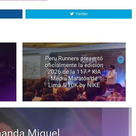
Twitter
Peru Runners presentó
oficialmente la edición
2026 de la 117.ª KIA
Media Maratón de
Lima & 10K by NIKE
anda Miguel