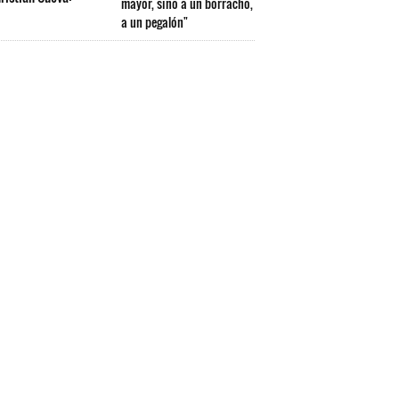
mayor, sino a un borracho,
a un pegalón"