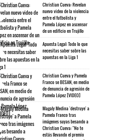
Christian Cueva: Revelan
nuevo video de la violencia
entre el futbolista y
Pamela López en ascensor
de un edificio en Trujillo
Apuesta Legal: Todo lo que
necesitas saber sobre las
apuestas en la Liga 1
Christian Cueva y Pamela
Franco se BESAN, en medio
de denuncia de agresión de
Pamela López [VIDEO]
Magaly Medina 'destruye' a
Pamela Franco tras
imágenes suyas besando a
Christian Cueva: "No te
estás llevando el premio