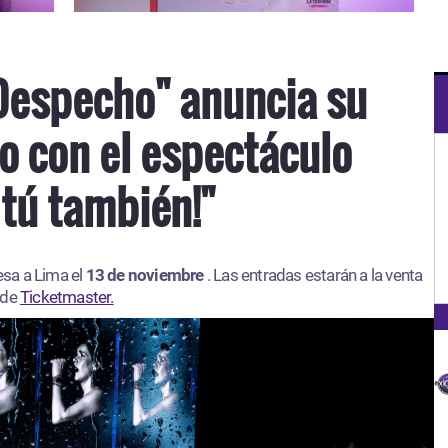
Despecho" anuncia su
o con el espectáculo
 tú también!"
esa a Lima el
13 de noviembre
. Las entradas estarán a la venta
 de
Ticketmaster.