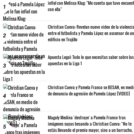
infiel con Melissa Klug: "Me cuenta que tuvo encuen
1
con ella"
Christian Cueva: Revelan nuevo video de la violenci
entre el futbolista y Pamela López en ascensor de un
2
edificio en Trujillo
Apuesta Legal: Todo lo que necesitas saber sobre las
apuestas en la Liga 1
3
Christian Cueva y Pamela Franco se BESAN, en med
de denuncia de agresión de Pamela López [VIDEO]
4
Magaly Medina 'destruye' a Pamela Franco tras
imágenes suyas besando a Christian Cueva: "No te
5
estás llevando el premio mayor, sino a un borracho,