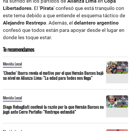
ha sufrido en los partidos de
Alianza Lima
en
Copa
Libertadores
. El ‘
Pirata
’ confesó que está tranquilo con
este tema debido a que entiende el esquema táctico de
Alejandro Restrepo
. Además, el
delantero argentino
confesó que todos están para apoyar desde el lugar en
donde les toque estar.
Te recomendamos
Movida Local
'Checho' Ibarra revela el motivo por el que Hernán Barcos bajó
su nivel en Alianza Lima: "La edad para todos nos llega"
Movida Local
Diego Rebagliati confesó la razón por la que Hernán Barcos no
jugó ante Cerro Porteño: "Restrepo entendió"