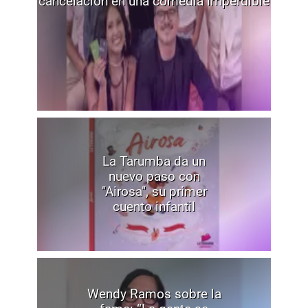
cancelación en una comedia imperdible
La Tarumba da un
nuevo paso con
"Airosa", su primer
cuento infantil
Wendy Ramos sobre la