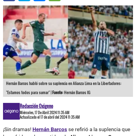
Hernán Barcos habló sobre su suplencia en Alianza Lima en la Libertadores:
"Estamos todos para sumar" |
Fuente:
Hernán Barcos IG
Redacción Oxigeno
Miércoles, 17 De Abril 2024 11:35 AM
Actualizado el 17 de abril del 2024 11:35 AM
¡Sin dramas!
Hernán Barcos
se refirió a la suplencia que