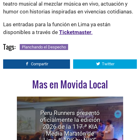
teatro musical al mezclar música en vivo, actuación y
humor con historias inspiradas en vivencias cotidianas.
Las entradas para la función en Lima ya están
disponibles a través de
Ticketmaster
.
Tags:
Planchando el Despecho
Compartir
Twitter
Mas en Movida Local
Peru Runners presentó
oficialmente la edición
2026 de la 117.ª KIA
Media Maratón de