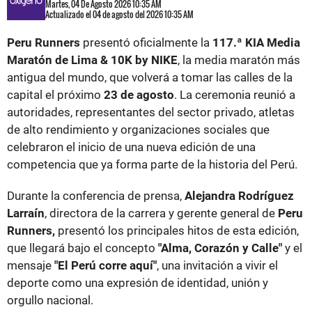
Martes, 04 De Agosto 2026 10:35 AM
Actualizado el 04 de agosto del 2026 10:35 AM
Peru Runners
presentó oficialmente la
117.ª KIA Media
Maratón de Lima & 10K by NIKE
, la media maratón más
antigua del mundo, que volverá a tomar las calles de la
capital el próximo
23 de agosto
. La ceremonia reunió a
autoridades, representantes del sector privado, atletas
de alto rendimiento y organizaciones sociales que
celebraron el inicio de una nueva edición de una
competencia que ya forma parte de la historia del Perú.
Durante la conferencia de prensa,
Alejandra Rodríguez
Larraín
, directora de la carrera y gerente general de
Peru
Runners,
presentó los principales hitos de esta edición,
que llegará bajo el concepto
"Alma, Corazón y Calle"
y el
mensaje
"El Perú corre aquí"
, una invitación a vivir el
deporte como una expresión de identidad, unión y
orgullo nacional.