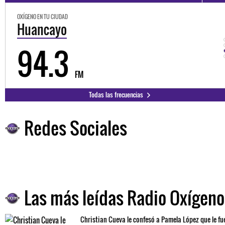
OXÍGENO EN TU CIUDAD
Huancayo
94.3
FM
Todas las frecuencias
Redes Sociales
Las más leídas Radio Oxígeno
Christian Cueva le confesó a Pamela López que le fu