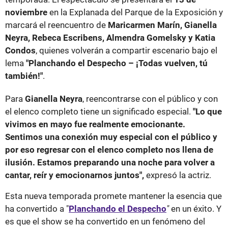
noviembre
en la Explanada del Parque de la Exposición y
marcará el reencuentro de
Maricarmen Marín, Gianella
Neyra, Rebeca Escribens, Almendra Gomelsky y Katia
Condos
, quienes volverán a compartir escenario bajo el
lema
"Planchando el Despecho – ¡Todas vuelven, tú
también!"
.
Para
Gianella Neyra
, reencontrarse con el público y con
el elenco completo tiene un significado especial.
"Lo que
vivimos en mayo fue realmente emocionante.
Sentimos una conexión muy especial con el público y
por eso regresar con el elenco completo nos llena de
ilusión. Estamos preparando una noche para volver a
cantar, reír y emocionarnos juntos",
expresó la actriz.
Esta nueva temporada promete mantener la esencia que
ha convertido a "
Planchando el Despecho
"
en un éxito. Y
es que el show se ha convertido en un fenómeno del