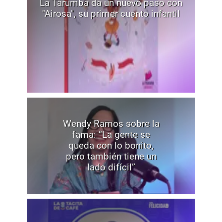
La Tarumba da un nuevo paso con
"Airosa", su primer cuento infantil
Wendy Ramos sobre la
fama: “La gente se
queda con lo bonito,
pero también tiene un
lado difícil”