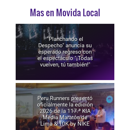
Mas en Movida Local
"Planchando el
Despecho" anuncia su
esperado regreso con
el espectáculo "¡Todas
vuelven, tú también!"
Peru Runners presentó
oficialmente la edición
2026 de la 117.ª KIA
Media Maratón de
Lima & 10K by NIKE