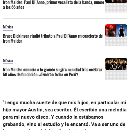
Iron Maiden: Paul Di’Anno, primer vocalista de la banda, muere
a los 66 años
Música
Bruce Dickinson rindió tributo a Paul Di’Anno en concierto de
Iron Maiden
Música
Iron Maiden anuncia a lo grande su gira mundial tras celebrar
50 años de fundación: ¿Tendrán fecha en Perú?
"Tengo mucha suerte de que mis hijos, en particular mi
hijo mayor Austin, sea escritor. Él escribió una melodía
para mi nuevo disco. Y cuando la estábamos
grabando, vino al estudio y le encantó. Va a ser uno de