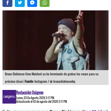
Bruce Dickinson (Iron Maiden) ya ha terminado de grabar las voces para su
próximo disco |
Fuente:
Instagram / @ brucedickinsonhq
Redacción Oxigeno
Lunes, 03 De Agosto 2026 3:17 PM
Actualizado el 03 de agosto del 2026 3:17 PM