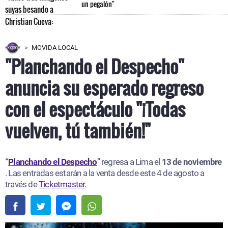
un pegalón"
MOVIDA LOCAL
"Planchando el Despecho"
anuncia su esperado regreso
con el espectáculo "¡Todas
vuelven, tú también!"
“
Planchando el Despecho
” regresa a Lima el
13 de noviembre
. Las entradas estarán a la venta desde este 4 de agosto a
través de
Ticketmaster.