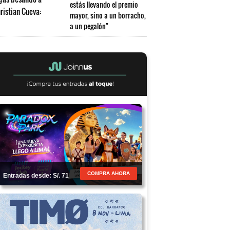
estás llevando el premio
mayor, sino a un borracho,
a un pegalón"
COMPRA AHORA
Entradas desde: S/. 71