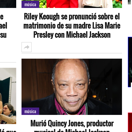
música
de
Riley Keough se pronunció sobre el
ael
matrimonio de su madre Lisa Marie
 su
Presley con Michael Jackson
música
Murió Quincy Jones, productor