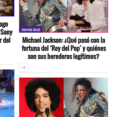
logo
movida local
 Sony
r del
Michael Jackson: ¿Qué pasó con la
fortuna del ‘Rey del Pop’ y quiénes
son sus herederos legítimos?