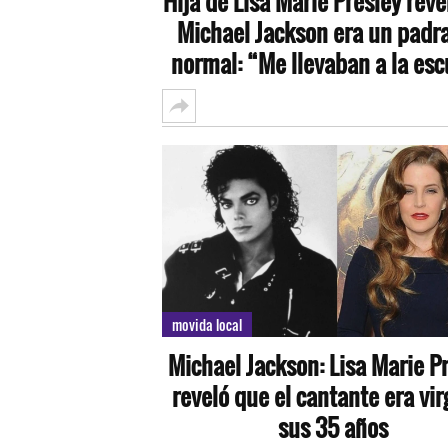
Hija de Lisa Marie Presley reve
Michael Jackson era un padr
normal: “Me llevaban a la esc
movida local
Michael Jackson: Lisa Marie P
reveló que el cantante era vir
sus 35 años