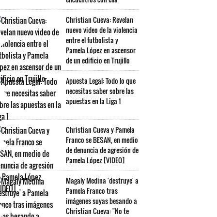
Christian Cueva: Revelan
nuevo video de la violencia
entre el futbolista y
Pamela López en ascensor
de un edificio en Trujillo
Apuesta Legal: Todo lo que
necesitas saber sobre las
apuestas en la Liga 1
Christian Cueva y Pamela
Franco se BESAN, en medio
de denuncia de agresión de
Pamela López [VIDEO]
Magaly Medina 'destruye' a
Pamela Franco tras
imágenes suyas besando a
Christian Cueva: "No te