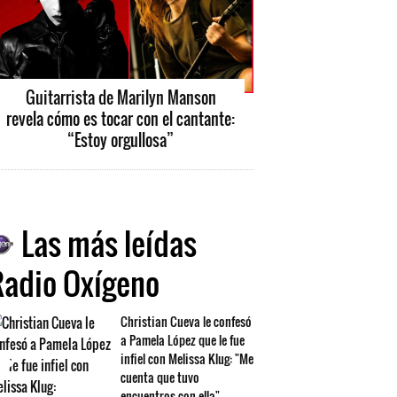
Guitarrista de Marilyn Manson
revela cómo es tocar con el cantante:
“Estoy orgullosa”
Las más leídas
Radio Oxígeno
Christian Cueva le confesó
a Pamela López que le fue
infiel con Melissa Klug: "Me
cuenta que tuvo
encuentros con ella"