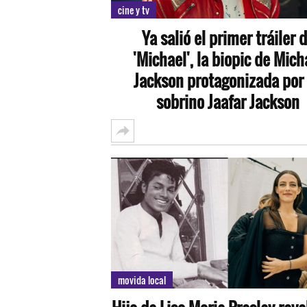
cine y tv
Ya salió el primer tráiler 
'Michael', la biopic de Mich
Jackson protagonizada por
sobrino Jaafar Jackson
movida local