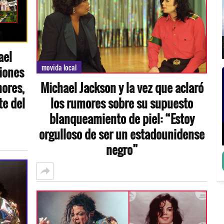
ael
movida local
iones
ores,
Michael Jackson y la vez que aclaró
te del
los rumores sobre su supuesto
blanqueamiento de piel: “Estoy
orgulloso de ser un estadounidense
negro”