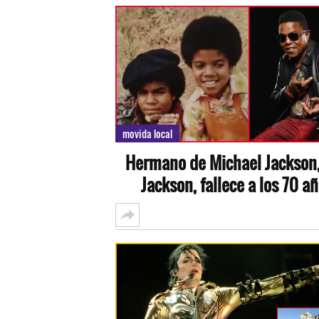
movida local
Hermano de Michael Jackson,
Jackson, fallece a los 70 a