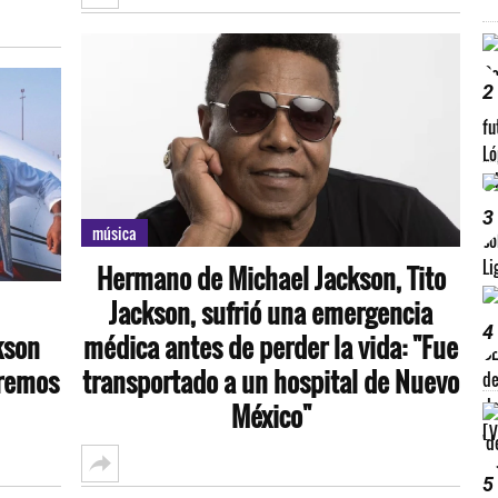
2
3
música
Hermano de Michael Jackson, Tito
Jackson, sufrió una emergencia
4
kson
médica antes de perder la vida: "Fue
aremos
transportado a un hospital de Nuevo
México"
5