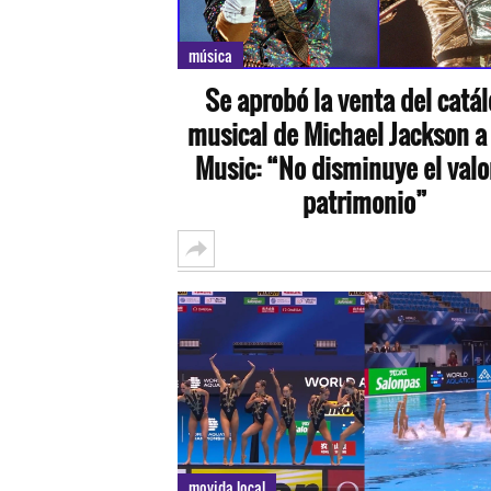
música
Se aprobó la venta del catá
musical de Michael Jackson a
Music: “No disminuye el valo
patrimonio”
movida local