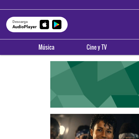
Descarga
AudioPlayer
Música
Cine y TV