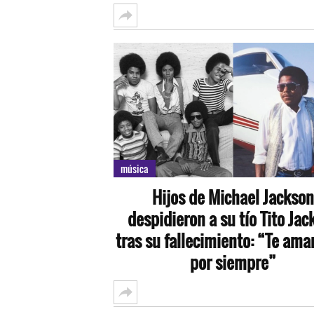
música
Hijos de Michael Jackson
despidieron a su tío Tito Jac
tras su fallecimiento: “Te am
por siempre”