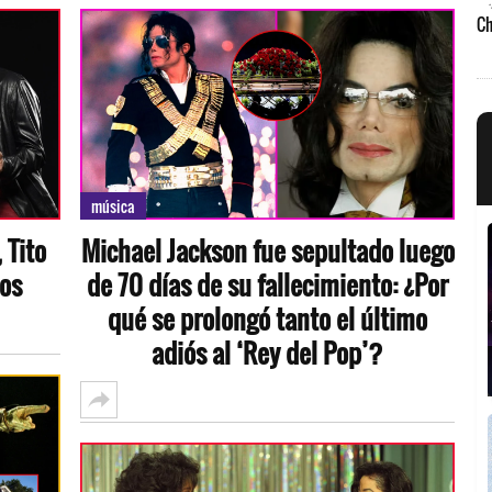
música
 Tito
Michael Jackson fue sepultado luego
ños
de 70 días de su fallecimiento: ¿Por
qué se prolongó tanto el último
adiós al ‘Rey del Pop’?