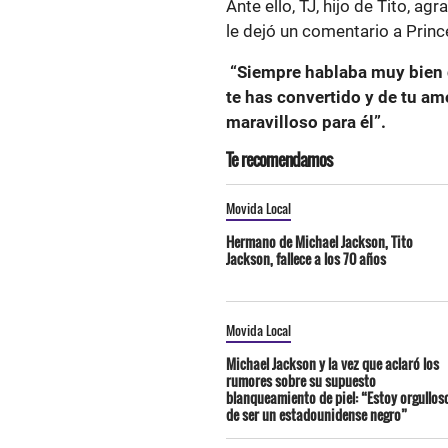
Ante ello, TJ, hijo de Tito, ag
le dejó un comentario a Prin
“Siempre hablaba muy bien d
te has convertido y de tu amo
maravilloso para él”.
Te recomendamos
Movida Local
Hermano de Michael Jackson, Tito
Jackson, fallece a los 70 años
Movida Local
Michael Jackson y la vez que aclaró los
rumores sobre su supuesto
blanqueamiento de piel: “Estoy orgullos
de ser un estadounidense negro”