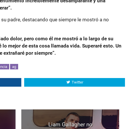
sentimiento increíblemente desamparante y una
erar”.
e su padre, destacando que siempre le mostró a no
do dolor, pero como él me mostró a lo largo de su
é lo mejor de esta cosa llamada vida. Superaré esto. Un
te extrañaré por siempre”.
ncia
ag
Twitter
Liam Gallagher no