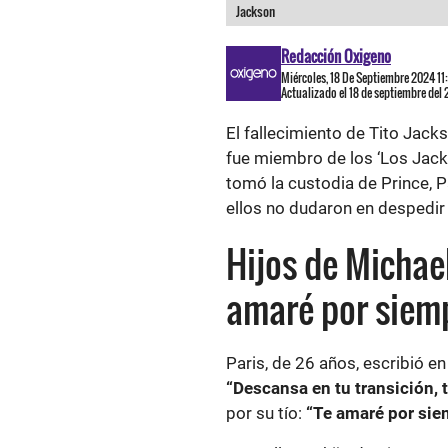
Jackson
Redacción Oxigeno
Miércoles, 18 De Septiembre 2024 11
Actualizado el 18 de septiembre del
El fallecimiento de Tito Jack
fue miembro de los ‘Los Jack
tomó la custodia de Prince, Par
ellos no dudaron en despedir 
Hijos de Michael
amaré por siem
Paris, de 26 años, escribió e
“Descansa en tu transición, t
por su tío:
“Te amaré por sie