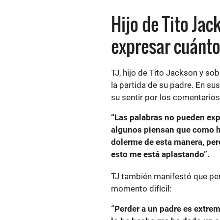
Hijo de Tito Ja
expresar cuánto
TJ, hijo de Tito Jackson y so
la partida de su padre. En su
su sentir por los comentarios
“Las palabras no pueden expr
algunos piensan que como 
dolerme de esta manera, per
esto me está aplastando”.
TJ también manifestó que per
momento difícil:
“Perder a un padre es extre