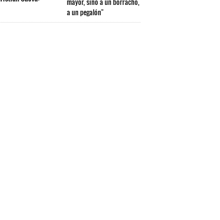
mayor, sino a un borracho,
a un pegalón"