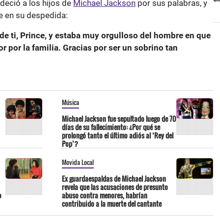
radeció a los hijos de
Michael Jackson
por sus palabras, y
ce en su despedida:
e ti, Prince, y estaba muy orgulloso del hombre en que
r por la familia. Gracias por ser un sobrino tan
Música
Michael Jackson fue sepultado luego de 70
días de su fallecimiento: ¿Por qué se
prolongó tanto el último adiós al ‘Rey del
Pop’?
Movida Local
Ex guardaespaldas de Michael Jackson
revela que las acusaciones de presunto
o
abuso contra menores, habrían
contribuido a la muerte del cantante