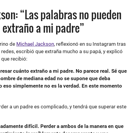
ckson: “Las palabras no pueden
 extraño a mi padre”
brino de
Michael Jackson
, reflexionó en su Instagram tras
s redes, escribió que extraña mucho a su papá, y explicó
 que recibió:
esar cuánto extraño a mi padre. No parece real. Sé que
hombre de mediana edad no se supone que deba
o eso simplemente no es la verdad. En este momento
der a un padre es complicado, y tendrá que superar este
madamente difícil. Perder a ambos de la manera en que