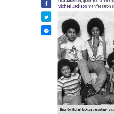
Tito Jackson, q
uien fuera miembr
Michael Jackson
manifestaron su
Hijos de Michael Jackson despidieron a su