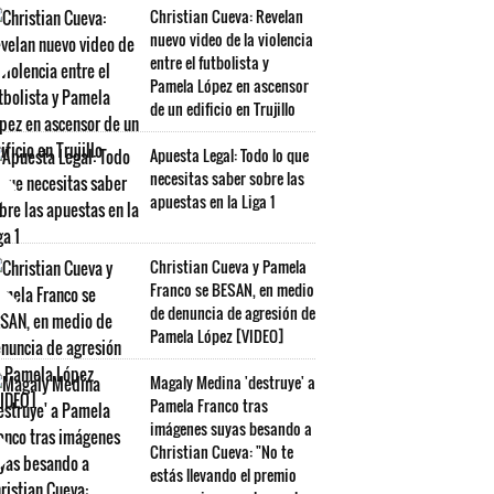
Christian Cueva: Revelan
nuevo video de la violencia
entre el futbolista y
Pamela López en ascensor
de un edificio en Trujillo
Apuesta Legal: Todo lo que
necesitas saber sobre las
apuestas en la Liga 1
Christian Cueva y Pamela
Franco se BESAN, en medio
de denuncia de agresión de
Pamela López [VIDEO]
Magaly Medina 'destruye' a
Pamela Franco tras
imágenes suyas besando a
Christian Cueva: "No te
estás llevando el premio