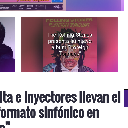
The Rolling Stones
presenta su nuevo
álbum “Foreign
Tongues”
lta e Inyectores llevan el
formato sinfónico en
co”