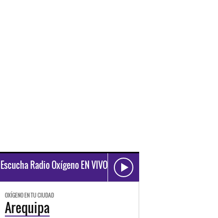
Escucha Radio Oxígeno EN VIVO
OXÍGENO EN TU CIUDAD
Arequipa