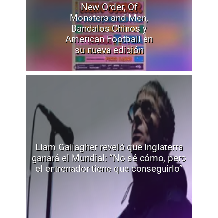
New Order, Of
Monsters and Men,
Bandalos Chinos y
American Football en
su nueva edición
Liam Gallagher reveló que Inglaterra
ganará el Mundial: “No sé cómo, pero
el entrenador tiene que conseguirlo”