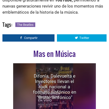
disponible gratuitamente en
YouTube,
permitiendo a
nuevas generaciones revivir uno de los momentos más
emblemáticos de la historia de la música.
Tags:
The Beatles
Compartir
Twitter
Mas en Música
Difonía, Dalevuelta e
Inyectores llevan el
rock nacional a
formato sinfónico en
“Brutal Sinfónico”