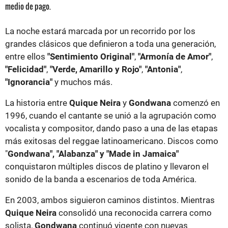
medio de pago.
La noche estará marcada por un recorrido por los
grandes clásicos que definieron a toda una generación,
entre ellos
"Sentimiento Original"
,
"Armonía de Amor"
,
"Felicidad"
,
"Verde, Amarillo y Rojo"
,
"Antonia"
,
"Ignorancia"
y muchos más.
La historia entre
Quique Neira
y
Gondwana
comenzó en
1996, cuando el cantante se unió a la agrupación como
vocalista y compositor, dando paso a una de las etapas
más exitosas del reggae latinoamericano. Discos como
"
Gondwana", "Alabanza" y "Made in Jamaica"
conquistaron múltiples discos de platino y llevaron el
sonido de la banda a escenarios de toda América.
En 2003, ambos siguieron caminos distintos. Mientras
Quique Neira
consolidó una reconocida carrera como
solista,
Gondwana
continuó vigente con nuevas