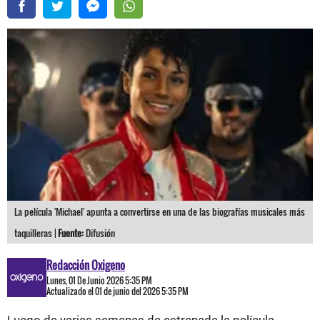
La película 'Michael' apunta a convertirse en una de las biografías musicales más
taquilleras |
Fuente:
Difusión
Redacción Oxigeno
Lunes, 01 De Junio 2026 5:35 PM
Actualizado el 01 de junio del 2026 5:35 PM
Luego de varias semanas de estrenada la película