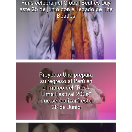
Fans celebran el Global Beatles Day
este 25 de junio con el legado de The
Beatles
Proyecto Uno prepara
su regreso al Perú en
el marco del “Rock
Lima Festival 2026”
que se realizará este
28 de Junio