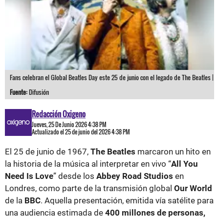
Fans celebran el Global Beatles Day este 25 de junio con el legado de The Beatles |
Fuente:
Difusión
Redacción Oxigeno
Jueves, 25 De Junio 2026 4:38 PM
Actualizado el 25 de junio del 2026 4:38 PM
El 25 de junio de 1967,
The Beatles
marcaron un hito en
la historia de la música al interpretar en vivo “
All You
Need Is Love
” desde los
Abbey Road Studios
en
Londres, como parte de la transmisión global
Our World
de la
BBC
. Aquella presentación, emitida vía satélite para
una audiencia estimada de
400 millones de personas,