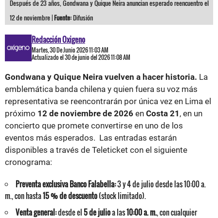
Después de 23 años, Gondwana y Quique Neira anuncian esperado reencuentro el
12 de noviembre |
Fuente:
Difusión
Redacción Oxigeno
Martes, 30 De Junio 2026 11:03 AM
Actualizado el 30 de junio del 2026 11:08 AM
Gondwana y Quique Neira vuelven a hacer historia.
La
emblemática banda chilena y quien fuera su voz más
representativa se reencontrarán por única vez en Lima el
próximo
12 de noviembre de 2026
en
Costa 21
, en un
concierto que promete convertirse en uno de los
eventos más esperados. Las entradas estarán
disponibles a través de Teleticket con el siguiente
cronograma:
Preventa exclusiva Banco Falabella:
3 y 4 de julio desde las 10:00 a.
m., con hasta
15 % de descuento
(stock limitado).
Venta general:
desde el
5 de julio
a las
10:00 a. m.
, con cualquier