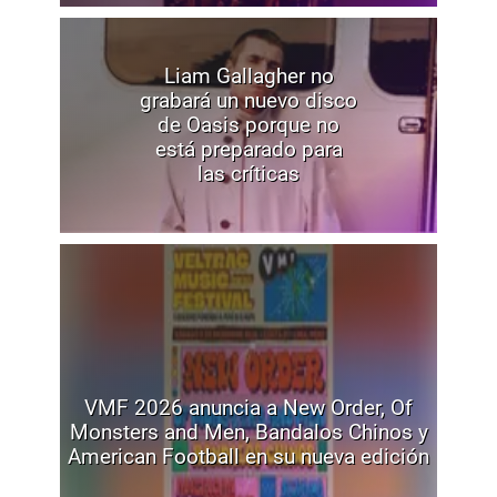
Liam Gallagher no
grabará un nuevo disco
de Oasis porque no
está preparado para
las críticas
VMF 2026 anuncia a New Order, Of
Monsters and Men, Bandalos Chinos y
American Football en su nueva edición