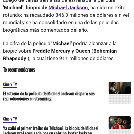
'Michael', biopic
de
Michael Jackson
,
ha sido un éxito
rotundo; ha recaudado
846,3 millones de dólares a nivel
mundial y se ha consolidado en una de las películas
biográficas más comentados del año.
La cifra de la película
'Michael'
podría alcanzar a la
biopic sobre
Freddie Mercury y Queen
(
Bohemian
Rhapsody
), la cual tiene 911 millones de dólares.
Te recomendamos
Cine y TV
El estreno de la película de Michael Jackson dispara sus
reproducciones en streaming
Cine y TV
Ya salió el primer tráiler de 'Michael', la biopic de Michael
Jackson protagonizada por su sobrino Jaafar Jackson