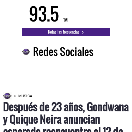
93.5
FM
Todas las frecuencias
Redes Sociales
MÚSICA
Después de 23 años, Gondwana
y Quique Neira anuncian
esperado reencuentro el 12 de