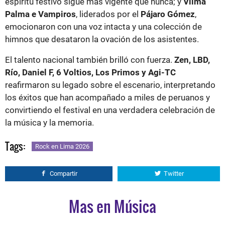
espíritu festivo sigue más vigente que nunca; y
Vilma
Palma e Vampiros
, liderados por el
Pájaro Gómez
,
emocionaron con una voz intacta y una colección de
himnos que desataron la ovación de los asistentes.
El talento nacional también brilló con fuerza.
Zen, LBD,
Río, Daniel F, 6 Voltios, Los Primos y Agi-TC
reafirmaron su legado sobre el escenario, interpretando
los éxitos que han acompañado a miles de peruanos y
convirtiendo el festival en una verdadera celebración de
la música y la memoria.
Tags:
Rock en Lima 2026
Compartir
Twitter
Mas en Música