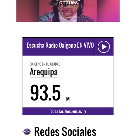
Tongues”
Escucha Radio Oxígeno EN VIVO
OXÍGENO EN TU CIUDAD
Arequipa
93.5
FM
Todas las frecuencias
Redes Sociales