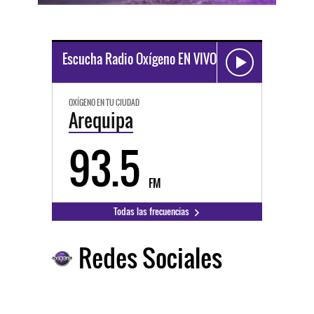
Escucha Radio Oxígeno EN VIVO
OXÍGENO EN TU CIUDAD
Arequipa
93.5
FM
Todas las frecuencias
Redes Sociales