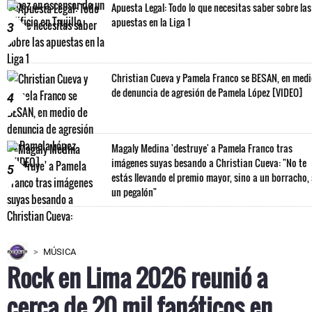
Apuesta Legal: Todo lo que necesitas saber sobre las
apuestas en la Liga 1
3
Christian Cueva y Pamela Franco se BESAN, en med
de denuncia de agresión de Pamela López [VIDEO]
4
Magaly Medina 'destruye' a Pamela Franco tras
imágenes suyas besando a Christian Cueva: "No te
5
estás llevando el premio mayor, sino a un borracho,
un pegalón"
MÚSICA
Rock en Lima 2026 reunió a
cerca de 20 mil fanáticos en