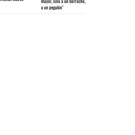
mayor, sino a un borracho,
a un pegalón"