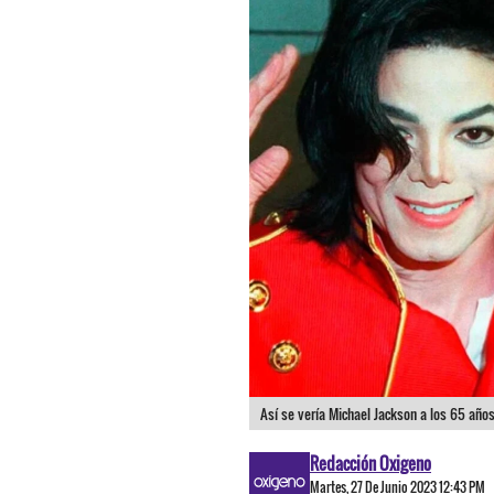
Así se vería Michael Jackson a los 65 años, 
Redacción Oxigeno
Martes, 27 De Junio 2023 12:43 PM