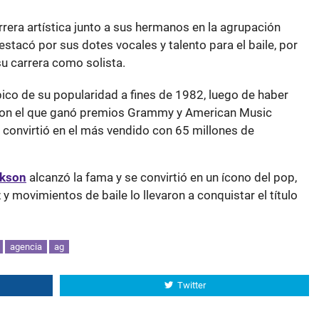
rrera artística junto a sus hermanos en la agrupación
stacó por sus dotes vocales y talento para el baile, por
u carrera como solista.
pico de su popularidad a fines de 1982, luego de haber
on el que ganó premios Grammy y American Music
convirtió en el más vendido con 65 millones de
ckson
alcanzó la fama y se convirtió en un ícono del pop,
 y movimientos de baile lo llevaron a conquistar el título
agencia
ag
Twitter