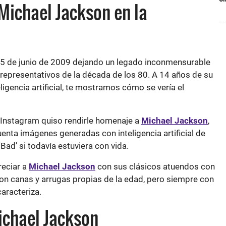
Michael Jackson en la
 25 de junio de 2009 dejando un legado inconmensurable
epresentativos de la década de los 80. A 14 años de su
eligencia artificial, te mostramos cómo se vería el
 Instagram quiso rendirle homenaje a
Michael Jackson
,
enta imágenes generadas con inteligencia artificial de
Bad' si todavía estuviera con vida.
reciar a
Michael Jackson
con sus clásicos atuendos con
con canas y arrugas propias de la edad, pero siempre con
caracteriza.
Michael Jackson