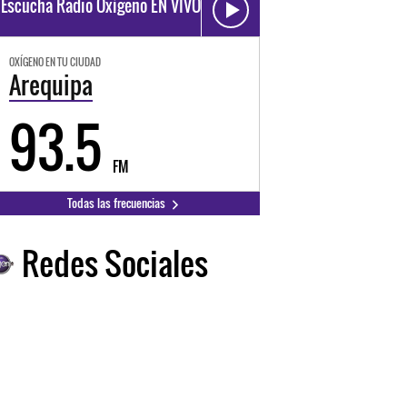
Escucha Radio Oxígeno EN VIVO
OXÍGENO EN TU CIUDAD
Arequipa
93.5
FM
Todas las frecuencias
Redes Sociales