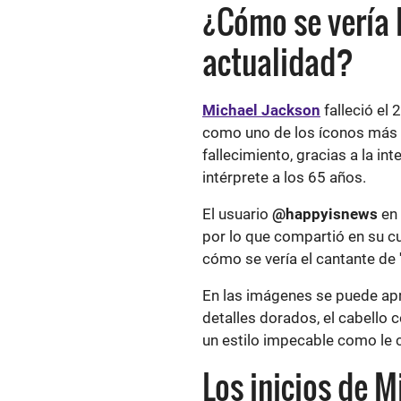
¿Cómo se vería 
actualidad?
Michael Jackson
falleció el
como uno de los íconos más r
fallecimiento, gracias a la int
intérprete a los 65 años.
El usuario
@happyisnews
en
por lo que compartió en su cu
cómo se vería el cantante de '
En las imágenes se puede ap
detalles dorados, el cabello 
un estilo impecable como le 
Los inicios de 