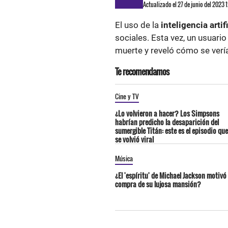
Actualizado el 27 de junio del 2023 
El uso de la
inteligencia artif
sociales. Esta vez, un usuari
muerte y reveló cómo se vería
Te recomendamos
Cine y TV
¿Lo volvieron a hacer? Los Simpsons
habrían predicho la desaparición del
sumergible Titán: este es el episodio que
se volvió viral
Música
¿El 'espíritu' de Michael Jackson motivó 
compra de su lujosa mansión?