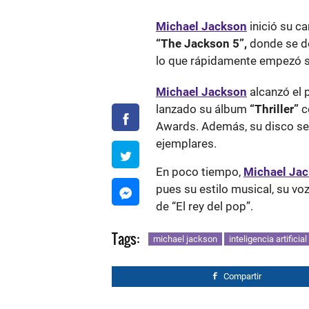
Michael Jackson
inició su ca
“The Jackson 5”,
donde se de
lo que rápidamente empezó s
Michael Jackson
alcanzó el 
lanzado su álbum
“Thriller”
c
Awards. Además, su disco se 
ejemplares.
En poco tiempo,
Michael Ja
pues su estilo musical, su voz
de “El rey del pop”.
Tags:
michael jackson
inteligencia artificial
Compartir