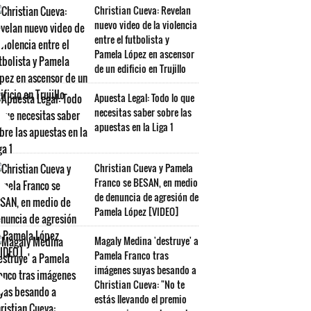
Christian Cueva: Revelan
nuevo video de la violencia
entre el futbolista y
Pamela López en ascensor
de un edificio en Trujillo
Apuesta Legal: Todo lo que
necesitas saber sobre las
apuestas en la Liga 1
Christian Cueva y Pamela
Franco se BESAN, en medio
de denuncia de agresión de
Pamela López [VIDEO]
Magaly Medina 'destruye' a
Pamela Franco tras
imágenes suyas besando a
Christian Cueva: "No te
estás llevando el premio