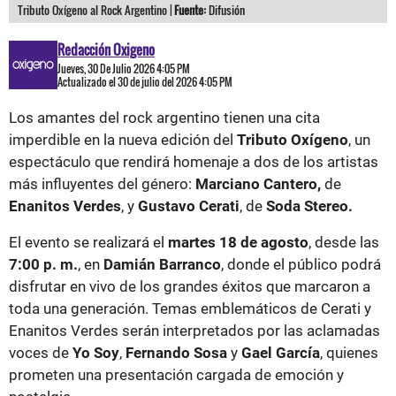
Tributo Oxígeno al Rock Argentino |
Fuente:
Difusión
Redacción Oxigeno
Jueves, 30 De Julio 2026 4:05 PM
Actualizado el 30 de julio del 2026 4:05 PM
Los amantes del rock argentino tienen una cita
imperdible en la nueva edición del
Tributo Oxígeno
, un
espectáculo que rendirá homenaje a dos de los artistas
más influyentes del género:
Marciano Cantero,
de
Enanitos Verdes
, y
Gustavo Cerati
, de
Soda Stereo.
El evento se realizará el
martes 18 de agosto
, desde las
7:00 p. m.
, en
Damián Barranco
, donde el público podrá
disfrutar en vivo de los grandes éxitos que marcaron a
toda una generación. Temas emblemáticos de Cerati y
Enanitos Verdes serán interpretados por las aclamadas
voces de
Yo Soy
,
Fernando Sosa
y
Gael García
, quienes
prometen una presentación cargada de emoción y