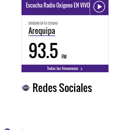
Escucha Radio Oxígeno EN VIVO
OXÍGENO EN TU CIUDAD
Arequipa
93.5
FM
Todas las frecuencias
Redes Sociales