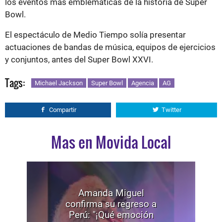
los eventos más emblemáticas de la historia de Super
Bowl.
El espectáculo de Medio Tiempo solía presentar
actuaciones de bandas de música, equipos de ejercicios
y conjuntos, antes del Super Bowl XXVI.
Tags:
Michael Jackson
Super Bowl
Agencia
AG
Compartir
Twitter
Mas en Movida Local
Amanda Miguel
confirma su regreso a
Perú: "¡Qué emoción