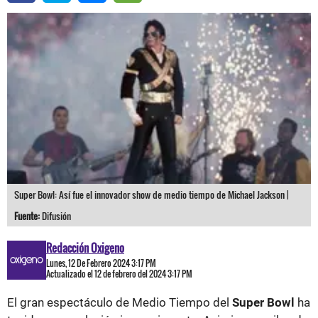
Super Bowl: Así fue el innovador show de medio tiempo de Michael Jackson |
Fuente:
Difusión
Redacción Oxigeno
Lunes, 12 De Febrero 2024 3:17 PM
Actualizado el 12 de febrero del 2024 3:17 PM
El gran espectáculo de Medio Tiempo del
Super Bowl
ha