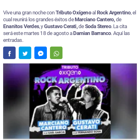
Vive una gran noche con
Tributo Oxígeno
al
Rock Argentino
, el
cual reunirá los grandes éxitos de
Marciano Cantero,
de
Enanitos Verdes
, y
Gustavo Cerati,
de
Soda Stereo
. La cita
será este martes 18 de agosto a
Damian Barranco
. Aquí las
entradas.​