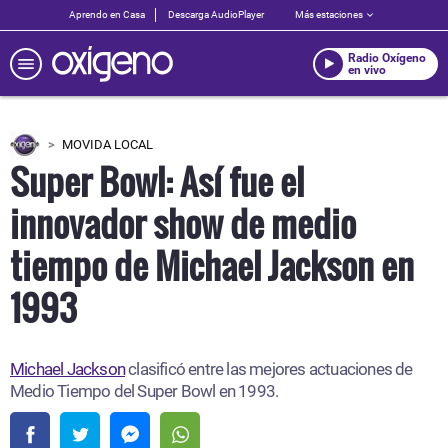
Aprendo en Casa
Descarga AudioPlayer
Más estaciones
Radio Oxígeno
en vivo
MOVIDA LOCAL
Super Bowl: Así fue el
innovador show de medio
tiempo de Michael Jackson en
1993
Michael Jackson
clasificó entre las mejores actuaciones de
Medio Tiempo del Super Bowl en 1993.