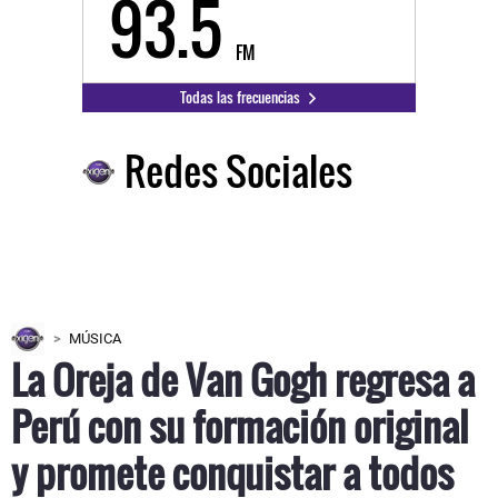
93.5
FM
Todas las frecuencias
Redes Sociales
MÚSICA
La Oreja de Van Gogh regresa a
Perú con su formación original
y promete conquistar a todos