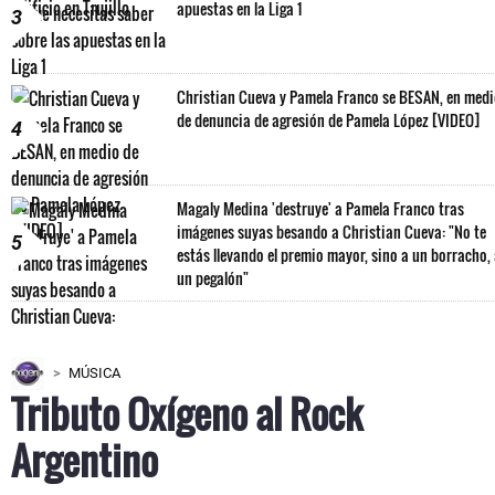
apuestas en la Liga 1
3
Christian Cueva y Pamela Franco se BESAN, en med
de denuncia de agresión de Pamela López [VIDEO]
4
Magaly Medina 'destruye' a Pamela Franco tras
imágenes suyas besando a Christian Cueva: "No te
5
estás llevando el premio mayor, sino a un borracho,
un pegalón"
MÚSICA
Tributo Oxígeno al Rock
Argentino