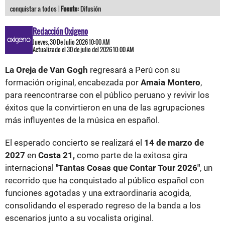
conquistar a todos |
Fuente:
Difusión
Redacción Oxigeno
Jueves, 30 De Julio 2026 10:00 AM
Actualizado el 30 de julio del 2026 10:00 AM
La Oreja de Van Gogh
regresará a Perú con su
formación original, encabezada por
Amaia Montero
,
para reencontrarse con el público peruano y revivir los
éxitos que la convirtieron en una de las agrupaciones
más influyentes de la música en español.
El esperado concierto se realizará el
14 de marzo de
2027
en
Costa 21,
como parte de la exitosa gira
internacional
"Tantas Cosas que Contar Tour 2026"
, un
recorrido que ha conquistado al público español con
funciones agotadas y una extraordinaria acogida,
consolidando el esperado regreso de la banda a los
escenarios junto a su vocalista original.