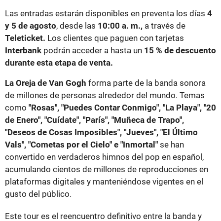
Las entradas estarán disponibles en preventa los días
4
y 5 de agosto
, desde las
10:00 a. m.,
a través de
Teleticket.
Los clientes que paguen con tarjetas
Interbank
podrán acceder a hasta un
15 % de descuento
durante esta etapa de venta.
La Oreja de Van Gogh
forma parte de la banda sonora
de millones de personas alrededor del mundo. Temas
como
"Rosas", "Puedes Contar Conmigo", "La Playa", "20
de Enero", "Cuídate", "París", "Muñeca de Trapo",
"Deseos de Cosas Imposibles", "Jueves", "El Último
Vals", "Cometas por el Cielo" e "Inmortal"
se han
convertido en verdaderos himnos del pop en español,
acumulando cientos de millones de reproducciones en
plataformas digitales y manteniéndose vigentes en el
gusto del público.
Este tour es el reencuentro definitivo entre la banda y