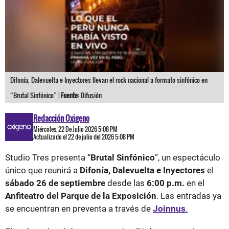
Difonía, Dalevuelta e Inyectores llevan el rock nacional a formato sinfónico en
“Brutal Sinfónico” |
Fuente:
Difusión
Redacción Oxigeno
Miércoles, 22 De Julio 2026 5:08 PM
Actualizado el 22 de julio del 2026 5:08 PM
Studio Tres presenta “
Brutal Sinfónico
”, un espectáculo
único que reunirá a
Difonía, Dalevuelta e Inyectores
el
sábado 26 de septiembre
desde las
6:00 p.m.
en el
Anfiteatro del Parque de la Exposición
. Las entradas ya
se encuentran en preventa a través de
Joinnus
.