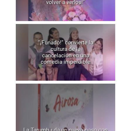
volver a verlos!"
“¡Funado!” convierte la
cultura de la
cancelación en una
comedia imperdible
La Tarumba da un nuevo paso con