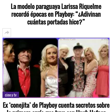
La modelo paraguaya Larissa Riquelme
recordó épocas en Playboy: “¿Adivinan
cuántas portadas hice?”
cine y tv
Ex ‘conejita’ de Playboy cuenta secretos sobre