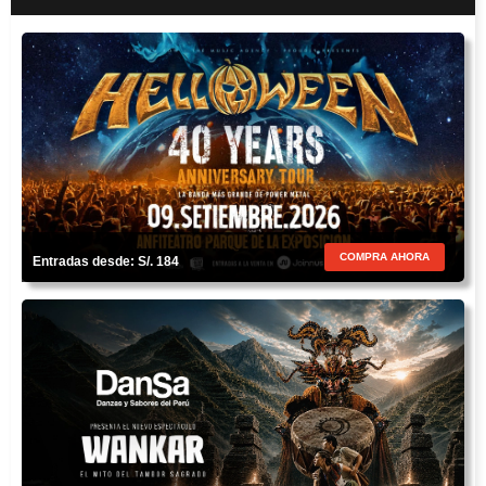
COMPRA AHORA
Entradas desde: S/. 184