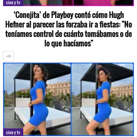
cine y tv
‘Conejita’ de Playboy contó cómo Hugh
Hefner al parecer las forzaba ir a fiestas: "No
teníamos control de cuánto tomábamos o de
lo que hacíamos"
cine y tv