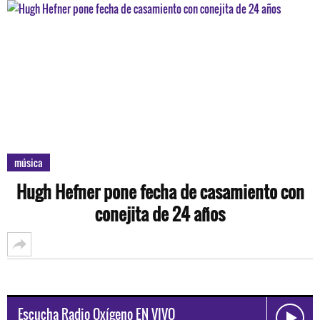
música
Hugh Hefner pone fecha de casamiento con
conejita de 24 años
Escucha Radio Oxígeno EN VIVO