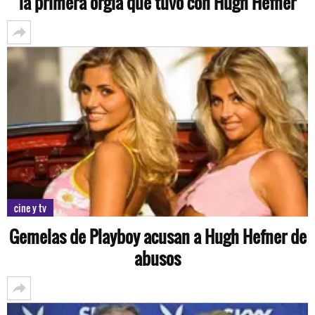
la primera orgía que tuvo con Hugh Hefner
cine y tv
Gemelas de Playboy acusan a Hugh Hefner de
abusos