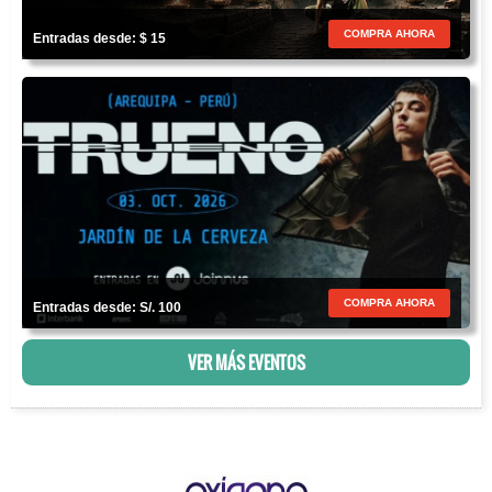
COMPRA AHORA
Entradas desde: $ 15
COMPRA AHORA
Entradas desde: S/. 100
VER MÁS EVENTOS