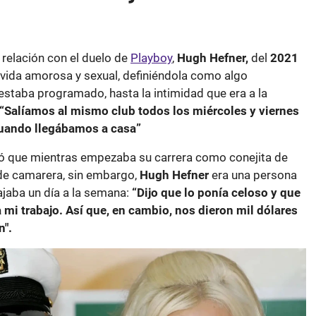
relación con el duelo de
Playboy
,
Hugh Hefner,
del
2021
 vida amorosa y sexual, definiéndola como algo
 estaba programado, hasta la intimidad que era a la
“Salíamos al mismo club todos los miércoles y viernes
cuando llegábamos a casa”
ó que mientras empezaba su carrera como conejita de
 de camarera, sin embargo,
Hugh Hefner
era una persona
ajaba un día a la semana:
“Dijo que lo ponía celoso y que
 mi trabajo. Así que, en cambio, nos dieron mil dólares
n".