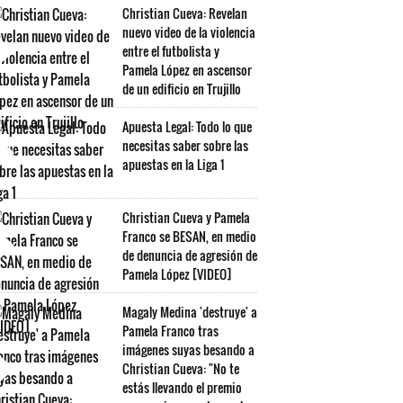
Christian Cueva: Revelan
nuevo video de la violencia
entre el futbolista y
Pamela López en ascensor
de un edificio en Trujillo
Apuesta Legal: Todo lo que
necesitas saber sobre las
apuestas en la Liga 1
Christian Cueva y Pamela
Franco se BESAN, en medio
de denuncia de agresión de
Pamela López [VIDEO]
Magaly Medina 'destruye' a
Pamela Franco tras
imágenes suyas besando a
Christian Cueva: "No te
estás llevando el premio