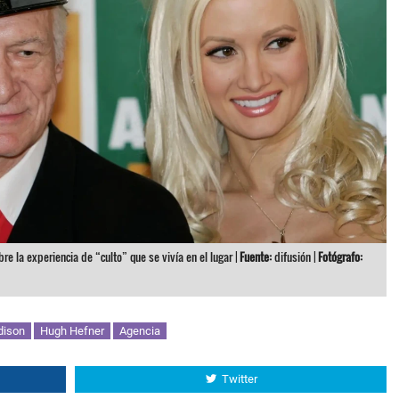
e la experiencia de “culto” que se vivía en el lugar |
Fuente:
difusión |
Fotógrafo:
dison
Hugh Hefner
Agencia
Twitter