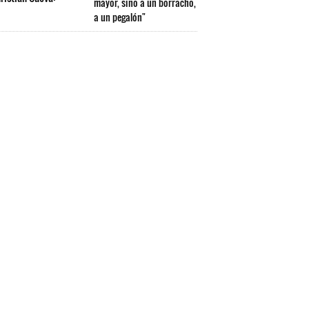
mayor, sino a un borracho,
a un pegalón"