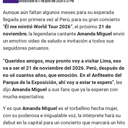
Actualizado el 17 de julio del 2026 5:37 PM
Aunque aún faltan algunos meses para su esperada
llegada por primera vez al Perú, para su gran concierto
“
Él me mintió World Tour 2026”
, el próximo
21 de
noviembre
, la legendaria cantante
Amanda Miguel
envió
un emotivo video de saludo e invitación a todos sus
seguidores peruanos.
“Queridos amigos, muy pronto voy a visitar Lima, eso
va a ser el 21 de noviembre del 2026. Perú, después de
no sé cuantos años, que emoción. En el Anfiteatro del
Parque de la Exposición, ahí voy a estar te espero”
, les
dijo
Amanda Miguel
a sus fans que ya la esperan con
mucha expectativa.
Y es que
Amanda Miguel
es el torbellino hecha mujer,
con su poderosa e inigualable voz, la intérprete hará su
debut en la capital para un concierto que marcará un hito