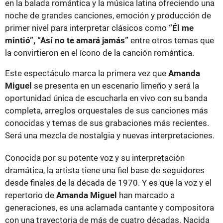
en la balada romántica y la música latina ofreciendo una
noche de grandes canciones, emoción y producción de
primer nivel para interpretar clásicos como
“Él me
mintió”, “Así no te amará jamás”
entre otros temas que
la convirtieron en el ícono de la canción romántica.
Este espectáculo marca la primera vez que
Amanda
Miguel
se presenta en un escenario limeño y será la
oportunidad única de escucharla en vivo con su banda
completa, arreglos orquestales de sus canciones más
conocidas y temas de sus grabaciones más recientes.
Será una mezcla de nostalgia y nuevas interpretaciones.
Conocida por su potente voz y su interpretación
dramática, la artista tiene una fiel base de seguidores
desde finales de la década de 1970. Y es que la voz y el
repertorio de
Amanda Miguel
han marcado a
generaciones, es una aclamada cantante y compositora
con una trayectoria de más de cuatro décadas. Nacida