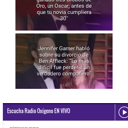
Oro, un Oscar; antes de
que tu novia cumpliera
30"
Jennifer Garner habló
sobre su divorcio de
Ben Affleck: “Lo más
difícil fue perder a un
verdadero compañero”
Escucha Radio Oxígeno EN VIVO