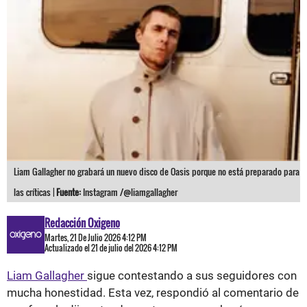
Liam Gallagher no grabará un nuevo disco de Oasis porque no está preparado para
las críticas |
Fuente:
Instagram /@liamgallagher
Redacción Oxigeno
Martes, 21 De Julio 2026 4:12 PM
Actualizado el 21 de julio del 2026 4:12 PM
Liam Gallagher
sigue contestando a sus seguidores con
mucha honestidad. Esta vez, respondió al comentario de