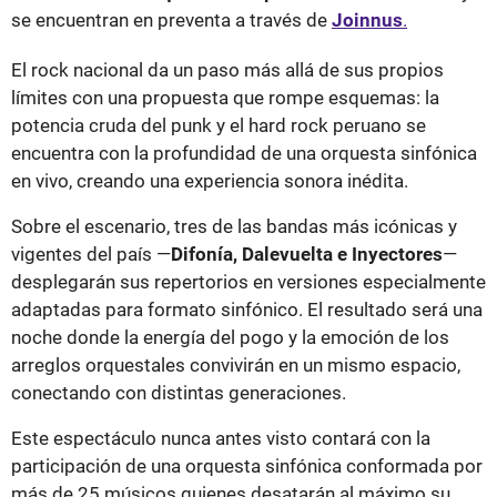
se encuentran en preventa a través de
Joinnus
.
El rock nacional da un paso más allá de sus propios
límites con una propuesta que rompe esquemas: la
potencia cruda del punk y el hard rock peruano se
encuentra con la profundidad de una orquesta sinfónica
en vivo, creando una experiencia sonora inédita.
Sobre el escenario, tres de las bandas más icónicas y
vigentes del país —
Difonía, Dalevuelta e Inyectores
—
desplegarán sus repertorios en versiones especialmente
adaptadas para formato sinfónico. El resultado será una
noche donde la energía del pogo y la emoción de los
arreglos orquestales convivirán en un mismo espacio,
conectando con distintas generaciones.
Este espectáculo nunca antes visto contará con la
participación de una orquesta sinfónica conformada por
más de 25 músicos quienes desatarán al máximo su