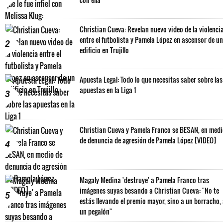
Christian Cueva: Revelan nuevo video de la violenci
entre el futbolista y Pamela López en ascensor de un
2
edificio en Trujillo
Apuesta Legal: Todo lo que necesitas saber sobre las
apuestas en la Liga 1
3
Christian Cueva y Pamela Franco se BESAN, en med
de denuncia de agresión de Pamela López [VIDEO]
4
Magaly Medina 'destruye' a Pamela Franco tras
imágenes suyas besando a Christian Cueva: "No te
5
estás llevando el premio mayor, sino a un borracho,
un pegalón"