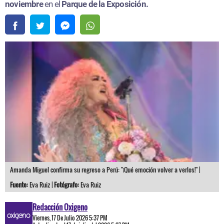
noviembre
en el
Parque de la Exposición.
Amanda Miguel confirma su regreso a Perú: "¡Qué emoción volver a verlos!" |
Fuente:
Eva Ruiz |
Fotógrafo:
Eva Ruiz
Redacción Oxigeno
Viernes, 17 De Julio 2026 5:37 PM