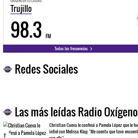
OXÍGENO EN TU CIUDAD
Trujillo
98.3
FM
Todas las frecuencias
Redes Sociales
Las más leídas Radio Oxígeno
Christian Cueva le confesó a Pamela López que le fu
infiel con Melissa Klug: "Me cuenta que tuvo encuen
1
con ella"