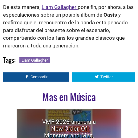
De esta manera,
Liam Gallagher
pone fin, por ahora, a las
especulaciones sobre un posible álbum de
Oasis
y
reafirma que el reencuentro de la banda está pensado
para disfrutar del presente sobre el escenario,
compartiendo con los fans los grandes clásicos que
marcaron a toda una generación.
Tags:
Liam Gallagher
Compartir
Twitter
Mas en Música
VMF 2026 anuncia a
New Order, Of
Monsters and Men,