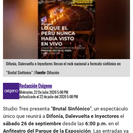
Difonía, Dalevuelta e Inyectores llevan el rock nacional a formato sinfónico en
“Brutal Sinfónico” |
Fuente:
Difusión
Redacción Oxigeno
Miércoles, 22 De Julio 2026 5:08 PM
Actualizado el 22 de julio del 2026 5:08 PM
Studio Tres presenta “
Brutal Sinfónico
”, un espectáculo
único que reunirá a
Difonía, Dalevuelta e Inyectores
el
sábado 26 de septiembre
desde las
6:00 p.m.
en el
Anfiteatro del Parque de la Exposición
. Las entradas ya