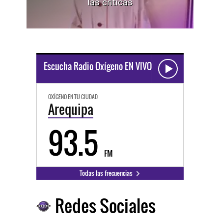
las críticas
Escucha Radio Oxígeno EN VIVO
OXÍGENO EN TU CIUDAD
Arequipa
93.5
FM
Todas las frecuencias
Redes Sociales