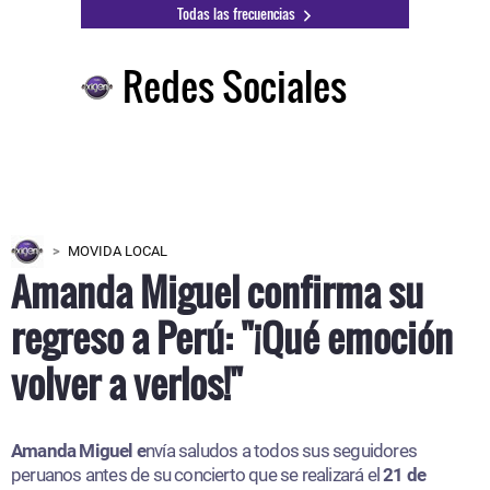
Todas las frecuencias
Redes Sociales
MOVIDA LOCAL
Amanda Miguel confirma su
regreso a Perú: "¡Qué emoción
volver a verlos!"
Amanda Miguel e
nvía saludos a todos sus seguidores
peruanos antes de su concierto que se realizará el
21 de