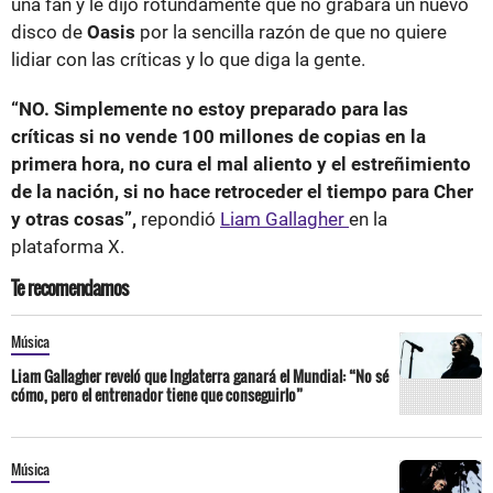
una fan y le dijo rotundamente que no grabará un nuevo
disco de
Oasis
por la sencilla razón de que no quiere
lidiar con las críticas y lo que diga la gente.
“NO. Simplemente no estoy preparado para las
críticas si no vende 100 millones de copias en la
primera hora, no cura el mal aliento y el estreñimiento
de la nación, si no hace retroceder el tiempo para Cher
y otras cosas”,
repondió
Liam Gallagher
en la
plataforma X.
Te recomendamos
Música
Liam Gallagher reveló que Inglaterra ganará el Mundial: “No sé
cómo, pero el entrenador tiene que conseguirlo”
Música