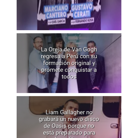
La Oreja de Van Gogh
regresa a Perú con su
formación original y
promete conquistar a
todos
Liam Gallagher no
grabará un nuevo disco
de Oasis porque no
está preparado para