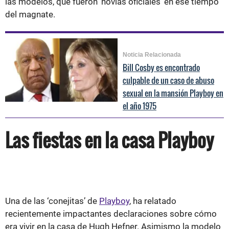
las modelos, que fueron 'novias oficiales' en ese tiempo
del magnate.
Noticia Relacionada
Bill Cosby es encontrado
culpable de un caso de abuso
sexual en la mansión Playboy en
el año 1975
Las fiestas en la casa Playboy
Una de las ‘conejitas’ de
Playboy
, ha relatado
recientemente impactantes declaraciones sobre cómo
era vivir en la casa de Hugh Hefner. Asimismo la modelo