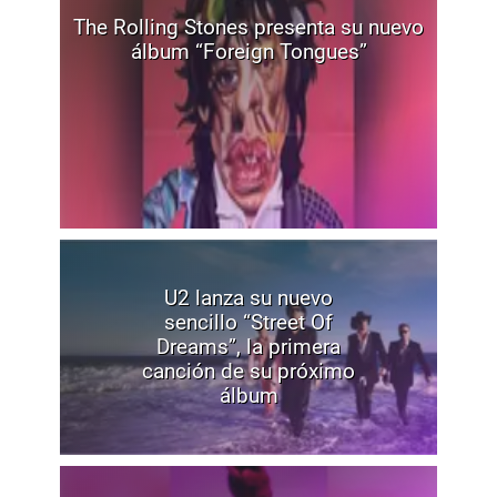
The Rolling Stones presenta su nuevo
álbum “Foreign Tongues”
U2 lanza su nuevo
sencillo “Street Of
Dreams”, la primera
canción de su próximo
álbum