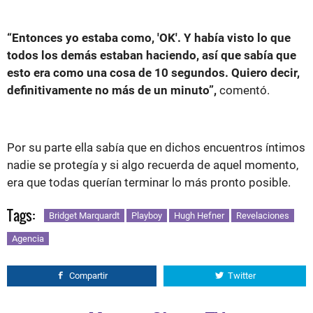
“Entonces yo estaba como, 'OK'. Y había visto lo que
todos los demás estaban haciendo, así que sabía que
esto era como una cosa de 10 segundos. Quiero decir,
definitivamente no más de un minuto”,
comentó.
Por su parte ella sabía que en dichos encuentros íntimos
nadie se protegía y si algo recuerda de aquel momento,
era que todas querían terminar lo más pronto posible.
Tags:
Bridget Marquardt
Playboy
Hugh Hefner
Revelaciones
Agencia
Compartir
Twitter