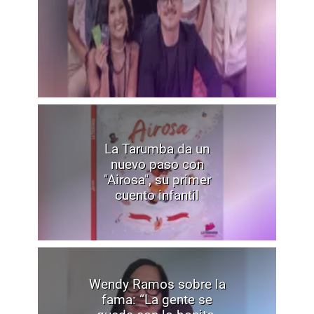
La Tarumba da un
nuevo paso con
"Airosa", su primer
cuento infantil
Wendy Ramos sobre la
fama: “La gente se