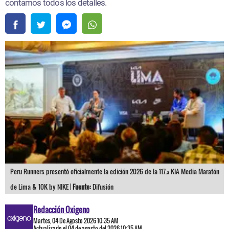
contamos todos los detalles.
Peru Runners presentó oficialmente la edición 2026 de la 117.ª KIA Media Maratón
de Lima & 10K by NIKE |
Fuente:
Difusión
Redacción Oxigeno
Martes, 04 De Agosto 2026 10:35 AM
Actualizado el 04 de agosto del 2026 10:35 AM