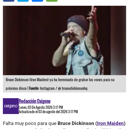
Bruce Dickinson (Iron Maiden) ya ha terminado de grabar las voces para su
próximo disco |
Fuente:
Instagram / @ brucedickinsonhq
Redacción Oxigeno
Lunes, 03 De Agosto 2026 3:17 PM
Actualizado el 03 de agosto del 2026 3:17 PM
Falta muy poco para que
Bruce Dickinson (
Iron Maiden
)