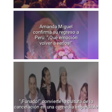
Amanda Miguel
confirma su regreso a
Perú: "¡Qué emoción
volver a verlos!"
“¡Funado!” convierte la cultura de la
cancelación en una comedia imperdible