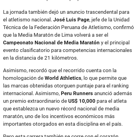
La jornada también dejó un anuncio trascendental para
el atletismo nacional.
José Luis Page
, jefe de la Unidad
Técnica de la Federación Peruana de Atletismo, confirmó
que la Media Maratón de Lima volverá a ser el
Campeonato Nacional de Media Maratón
y el principal
evento clasificatorio para competencias internacionales
en la distancia de 21 kilómetros.
Asimismo, recordó que el recorrido cuenta con la
homologación de
World Athletics
, lo que permite que
las marcas obtenidas otorguen puntaje para el ranking
internacional. Asimismo,
Peru Runners
anunció además
un premio extraordinario de
US$ 10,000
para el atleta
que establezca un nuevo récord nacional de media
maratón, uno de los incentivos económicos más
importantes otorgados en esta disciplina en el país.
Pero esta carrera también se corre con el corazón.