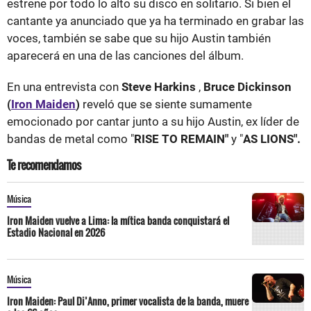
estrene por todo lo alto su disco en solitario. Si bien el
cantante ya anunciado que ya ha terminado en grabar las
voces, también se sabe que su hijo Austin también
aparecerá en una de las canciones del álbum.
En una entrevista con
Steve Harkins
,
Bruce Dickinson
(
Iron Maiden
)
reveló que se siente sumamente
emocionado por cantar junto a su hijo Austin, ex líder de
bandas de metal como "
RISE TO REMAIN"
y "
AS LIONS".
Te recomendamos
Música
Iron Maiden vuelve a Lima: la mítica banda conquistará el
Estadio Nacional en 2026
Música
Iron Maiden: Paul Di’Anno, primer vocalista de la banda, muere