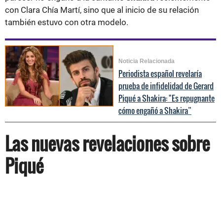
con Clara Chía Martí, sino que al inicio de su relación
también estuvo con otra modelo.
Noticia Relacionada
Periodista español revelaría
prueba de infidelidad de Gerard
Piqué a Shakira: "Es repugnante
cómo engañó a Shakira”
Las nuevas revelaciones sobre
Piqué