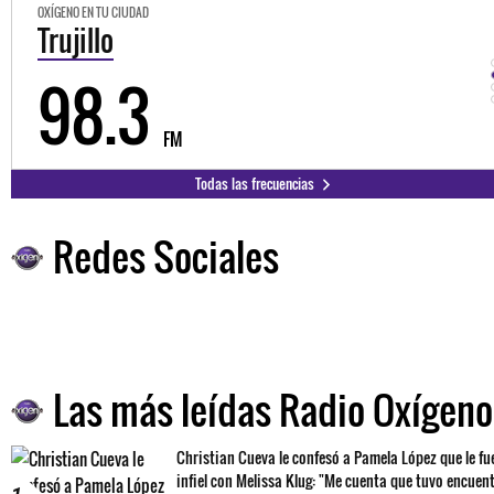
OXÍGENO EN TU CIUDAD
Trujillo
98.3
FM
Todas las frecuencias
Redes Sociales
Las más leídas Radio Oxígeno
Christian Cueva le confesó a Pamela López que le fu
infiel con Melissa Klug: "Me cuenta que tuvo encuen