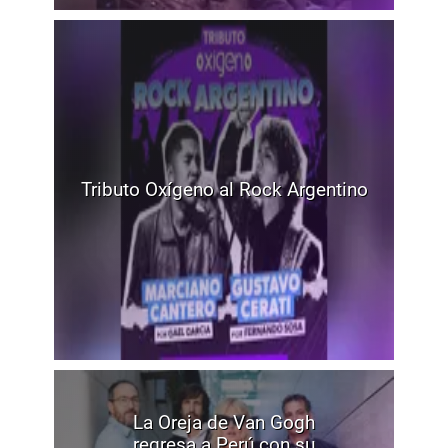
Tributo Oxígeno al Rock Argentino
La Oreja de Van Gogh
regresa a Perú con su