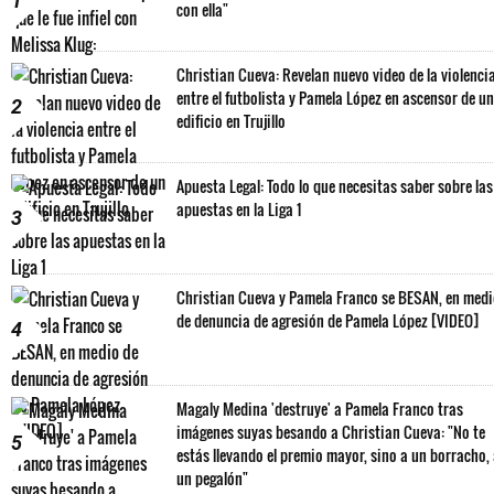
1
con ella"
Christian Cueva: Revelan nuevo video de la violenci
entre el futbolista y Pamela López en ascensor de un
2
edificio en Trujillo
Apuesta Legal: Todo lo que necesitas saber sobre las
apuestas en la Liga 1
3
Christian Cueva y Pamela Franco se BESAN, en med
de denuncia de agresión de Pamela López [VIDEO]
4
Magaly Medina 'destruye' a Pamela Franco tras
imágenes suyas besando a Christian Cueva: "No te
5
estás llevando el premio mayor, sino a un borracho,
un pegalón"