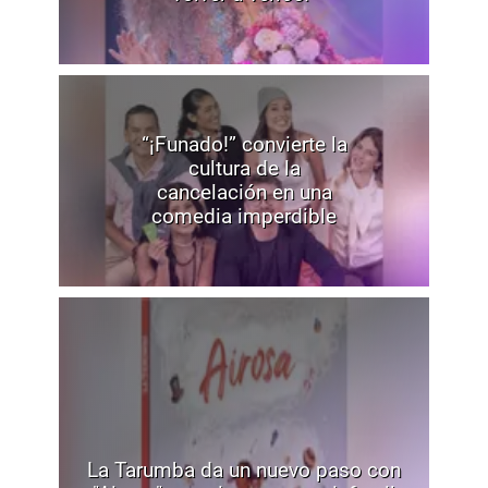
“¡Funado!” convierte la
cultura de la
cancelación en una
comedia imperdible
La Tarumba da un nuevo paso con