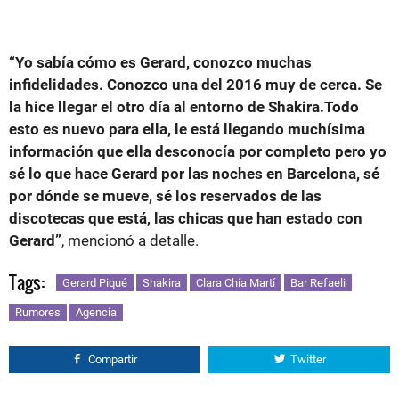
“Yo sabía cómo es Gerard, conozco muchas
infidelidades. Conozco una del 2016 muy de cerca. Se
la hice llegar el otro día al entorno de Shakira.Todo
esto es nuevo para ella, le está llegando muchísima
información que ella desconocía por completo pero yo
sé lo que hace Gerard por las noches en Barcelona, sé
por dónde se mueve, sé los reservados de las
discotecas que está, las chicas que han estado con
Gerard”
, mencionó a detalle.
Tags:
Gerard Piqué
Shakira
Clara Chía Martí
Bar Refaeli
Rumores
Agencia
Compartir
Twitter