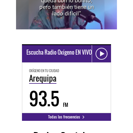
queda con lo bonito,
pero también tiene un
lado difícil”
Escucha Radio Oxígeno EN VIVO
OXÍGENO EN TU CIUDAD
Arequipa
93.5
FM
Todas las frecuencias