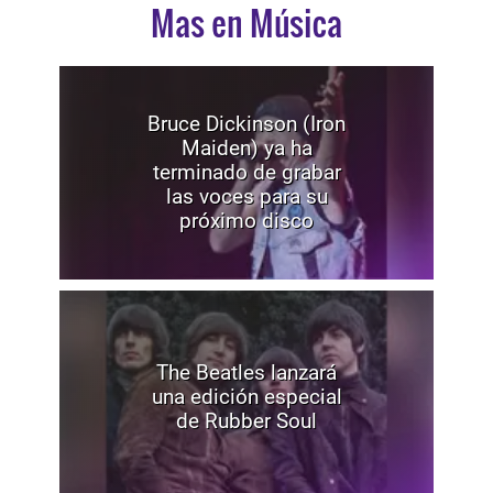
Mas en Música
Bruce Dickinson (Iron
Maiden) ya ha
terminado de grabar
las voces para su
próximo disco
The Beatles lanzará
una edición especial
de Rubber Soul