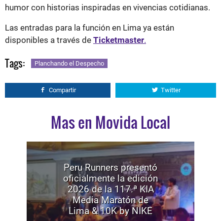
humor con historias inspiradas en vivencias cotidianas.
Las entradas para la función en Lima ya están
disponibles a través de
Ticketmaster
.
Tags:
Planchando el Despecho
Compartir
Twitter
Mas en Movida Local
Peru Runners presentó
oficialmente la edición
2026 de la 117.ª KIA
Media Maratón de
Lima & 10K by NIKE