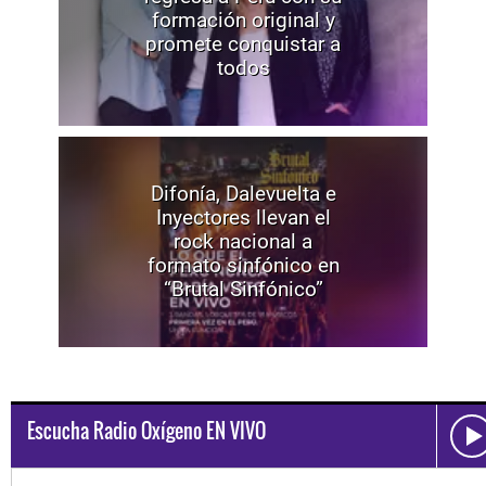
formación original y
promete conquistar a
todos
Difonía, Dalevuelta e
Inyectores llevan el
rock nacional a
formato sinfónico en
“Brutal Sinfónico”
Escucha Radio Oxígeno EN VIVO