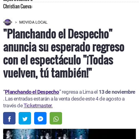
MOVIDA LOCAL
"Planchando el Despecho"
anuncia su esperado regreso
con el espectáculo "¡Todas
vuelven, tú también!"
“
Planchando el Despecho
” regresa a Lima el
13 de noviembre
. Las entradas estarán a la venta desde este 4 de agosto a
través de
Ticketmaster.