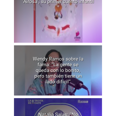
"Airosa", su primer cuento infantil
Wendy Ramos sobre la
fama: “La gente se
queda con lo bonito,
pero también tiene un
lado difícil”
Natalia Salas: “No