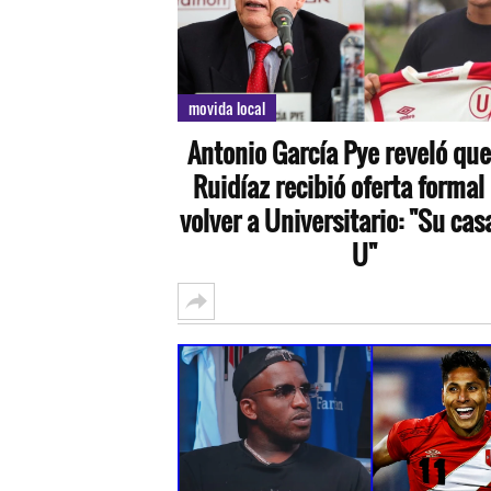
movida local
Antonio García Pye reveló que
Ruidíaz recibió oferta formal
volver a Universitario: "Su casa
U"