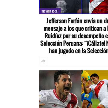
movida local
Jefferson Farfán envía un d
mensaje a los que critican a
Ruidíaz por su desempeño e
Selección Peruana: “¡Cállate!
han jugado en la Selecció