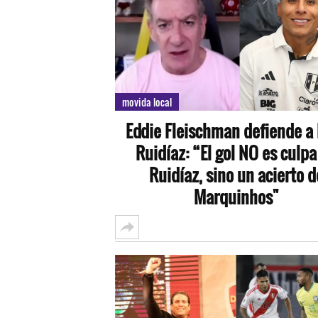
movida local
Eddie Fleischman defiende a
Ruidíaz: “El gol NO es culpa
Ruidíaz, sino un acierto d
Marquinhos"