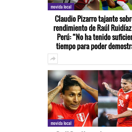
movida local
Claudio Pizarro tajante sobr
rendimiento de Raúl Ruidíaz
Perú: “No ha tenido suficie
tiempo para poder demostr
movida local