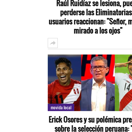
Raúl Ruidíaz se lesiona, pu
perderse las Eliminatorias
usuarios reaccionan: "Señor, 
mirado a los ojos"
movida local
Erick Osores y su polémica pr
sobre la selección peruana: 