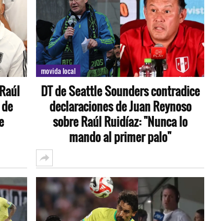
movida local
 Raúl
DT de Seattle Sounders contradice
 de
declaraciones de Juan Reynoso
e
sobre Raúl Ruidíaz: "Nunca lo
mando al primer palo"