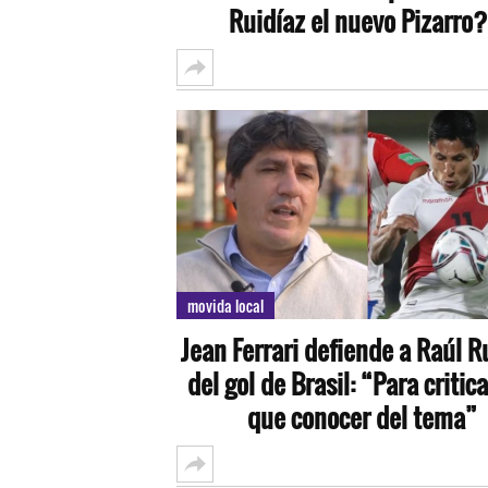
Ruidíaz el nuevo Pizarro?
movida local
Jean Ferrari defiende a Raúl R
del gol de Brasil: “Para critic
que conocer del tema”