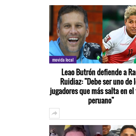
movida local
Leao Butrón defiende a Ra
Ruidiaz: "Debe ser uno de 
jugadores que más salta en el 
peruano"