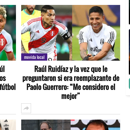
movida local
úl
Raúl Ruidíaz y la vez que le
los
preguntaron si era reemplazante de
fútbol
Paolo Guerrero: “Me considero el
mejor”