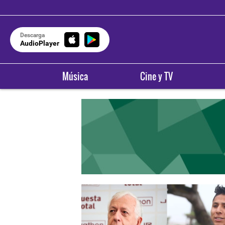
Descarga
AudioPlayer
Música
Cine y TV