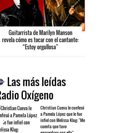
Guitarrista de Marilyn Manson
revela cómo es tocar con el cantante:
“Estoy orgullosa”
Las más leídas
Radio Oxígeno
Christian Cueva le confesó
a Pamela López que le fue
infiel con Melissa Klug: "Me
cuenta que tuvo
encuentros con ella"