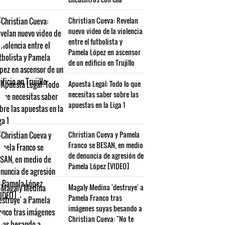
Christian Cueva: Revelan
nuevo video de la violencia
entre el futbolista y
Pamela López en ascensor
de un edificio en Trujillo
Apuesta Legal: Todo lo que
necesitas saber sobre las
apuestas en la Liga 1
Christian Cueva y Pamela
Franco se BESAN, en medio
de denuncia de agresión de
Pamela López [VIDEO]
Magaly Medina 'destruye' a
Pamela Franco tras
imágenes suyas besando a
Christian Cueva: "No te