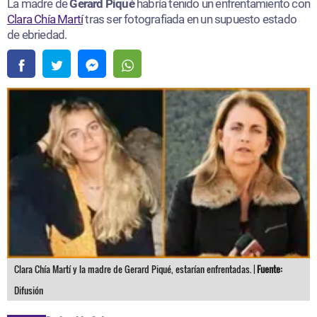
La madre de
Gerard Piqué
habría tenido un enfrentamiento con
Clara Chía Martí
tras ser fotografiada en un supuesto estado
de ebriedad.
Clara Chía Martí y la madre de Gerard Piqué, estarían enfrentadas. |
Fuente:
Difusión