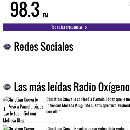
98.3
FM
Todas las frecuencias
Redes Sociales
Las más leídas Radio Oxígeno
Christian Cueva le confesó a Pamela López que le fu
infiel con Melissa Klug: "Me cuenta que tuvo encuen
1
con ella"
Christian Cueva: Revelan nuevo video de la violenci