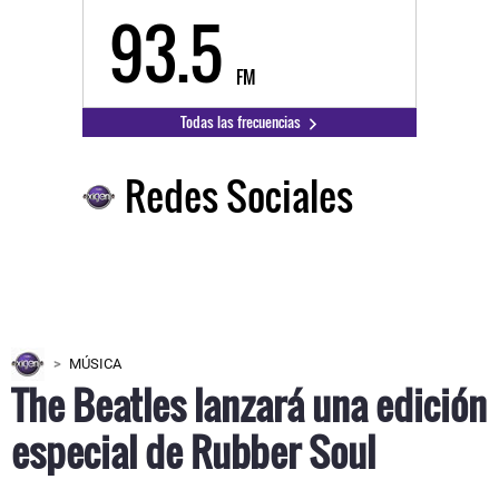
93.5
FM
Todas las frecuencias
Redes Sociales
MÚSICA
The Beatles lanzará una edición
especial de Rubber Soul