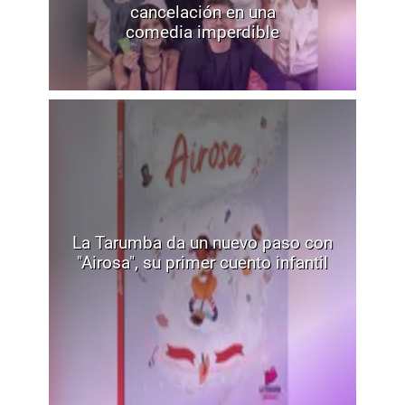
cancelación en una
comedia imperdible
La Tarumba da un nuevo paso con
"Airosa", su primer cuento infantil