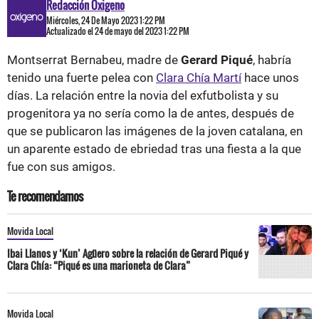
Redacción Oxigeno
Miércoles, 24 De Mayo 2023 1:22 PM
Actualizado el 24 de mayo del 2023 1:22 PM
Montserrat Bernabeu, madre de
Gerard Piqué
, habría
tenido una fuerte pelea con
Clara Chía Martí
hace unos
días. La relación entre la novia del exfutbolista y su
progenitora ya no sería como la de antes, después de
que se publicaron las imágenes de la joven catalana, en
un aparente estado de ebriedad tras una fiesta a la que
fue con sus amigos.
Te recomendamos
Movida Local
Ibai Llanos y ‘Kun’ Agüero sobre la relación de Gerard Piqué y
Clara Chía: “Piqué es una marioneta de Clara”
Movida Local