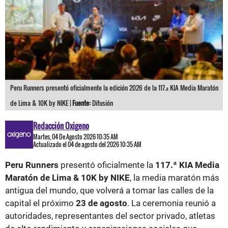
Peru Runners presentó oficialmente la edición 2026 de la 117.ª KIA Media Maratón
de Lima & 10K by NIKE |
Fuente:
Difusión
Redacción Oxigeno
Martes, 04 De Agosto 2026 10:35 AM
Actualizado el 04 de agosto del 2026 10:35 AM
Peru Runners
presentó oficialmente la
117.ª KIA Media
Maratón de Lima & 10K by NIKE
, la media maratón más
antigua del mundo, que volverá a tomar las calles de la
capital el próximo
23 de agosto
. La ceremonia reunió a
autoridades, representantes del sector privado, atletas