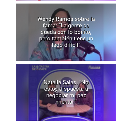
Wendy Ramos sobre la
fama: “La gente se
queda con lo bonito,
pero también tiene un
lado difícil”
Natalia Salas: “No
estoy dispuesta a
negociar mi paz
mental”