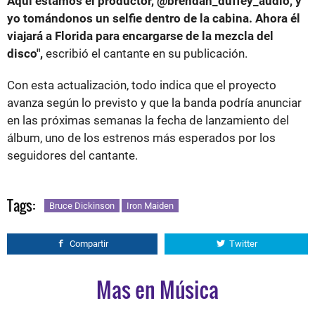
Aquí estamos el productor, @brendan_duffey_audio, y
yo tomándonos un selfie dentro de la cabina. Ahora él
viajará a Florida para encargarse de la mezcla del
disco",
escribió el cantante en su publicación.
Con esta actualización, todo indica que el proyecto
avanza según lo previsto y que la banda podría anunciar
en las próximas semanas la fecha de lanzamiento del
álbum, uno de los estrenos más esperados por los
seguidores del cantante.
Tags:
Bruce Dickinson
Iron Maiden
Compartir
Twitter
Mas en Música