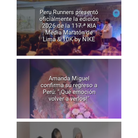
Peru Runners presentó
oficialmente la edición
2026 de la 117.ª KIA
Media Maratón de
Lima & 10K by NIKE
Amanda Miguel
confirma su regreso a
Perú: "¡Qué emoción
volver a verlos!"