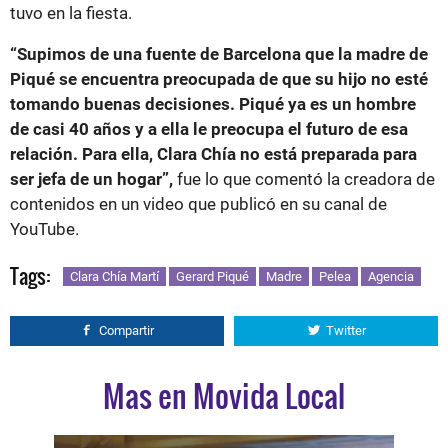
tuvo en la fiesta.
“Supimos de una fuente de Barcelona que la madre de
Piqué se encuentra preocupada de que su hijo no esté
tomando buenas decisiones. Piqué ya es un hombre
de casi 40 años y a ella le preocupa el futuro de esa
relación. Para ella, Clara Chía no está preparada para
ser jefa de un hogar”,
fue lo que comentó la creadora de
contenidos en un video que publicó en su canal de
YouTube.
Tags:
Clara Chía Martí
Gerard Piqué
Madre
Pelea
Agencia
Compartir
Twitter
Mas en Movida Local