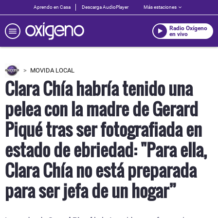
Aprendo en Casa
Descarga AudioPlayer
Más estaciones
Radio Oxígeno
en vivo
MOVIDA LOCAL
Clara Chía habría tenido una
pelea con la madre de Gerard
Piqué tras ser fotografiada en
estado de ebriedad: "Para ella,
Clara Chía no está preparada
para ser jefa de un hogar”