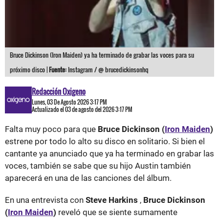
Bruce Dickinson (Iron Maiden) ya ha terminado de grabar las voces para su
próximo disco |
Fuente:
Instagram / @ brucedickinsonhq
Redacción Oxigeno
Lunes, 03 De Agosto 2026 3:17 PM
Actualizado el 03 de agosto del 2026 3:17 PM
Falta muy poco para que
Bruce Dickinson (
Iron Maiden
)
estrene por todo lo alto su disco en solitario. Si bien el
cantante ya anunciado que ya ha terminado en grabar las
voces, también se sabe que su hijo Austin también
aparecerá en una de las canciones del álbum.
En una entrevista con
Steve Harkins
,
Bruce Dickinson
(
Iron Maiden
)
reveló que se siente sumamente