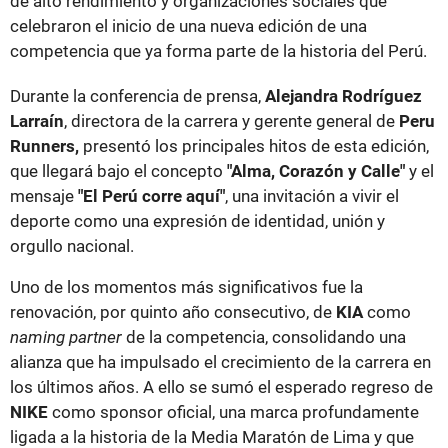
de alto rendimiento y organizaciones sociales que
celebraron el inicio de una nueva edición de una
competencia que ya forma parte de la historia del Perú.
Durante la conferencia de prensa,
Alejandra Rodríguez
Larraín
, directora de la carrera y gerente general de
Peru
Runners,
presentó los principales hitos de esta edición,
que llegará bajo el concepto
"Alma, Corazón y Calle"
y el
mensaje
"El Perú corre aquí"
, una invitación a vivir el
deporte como una expresión de identidad, unión y
orgullo nacional.
Uno de los momentos más significativos fue la
renovación, por quinto año consecutivo, de
KIA
como
naming partner
de la competencia, consolidando una
alianza que ha impulsado el crecimiento de la carrera en
los últimos años. A ello se sumó el esperado regreso de
NIKE
como sponsor oficial, una marca profundamente
ligada a la historia de la Media Maratón de Lima y que