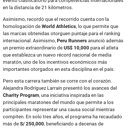
evento clasificatorio para competencias internacionales
en la distancia de 21 kilómetros.
Asimismo, recordó que el recorrido cuenta con la
homologación de
World Athletics
, lo que permite que
las marcas obtenidas otorguen puntaje para el ranking
internacional. Asimismo,
Peru Runners
anunció además
un premio extraordinario de
US$ 10,000
para el atleta
que establezca un nuevo récord nacional de media
maratón, uno de los incentivos económicos más
importantes otorgados en esta disciplina en el país.
Pero esta carrera también se corre con el corazón.
Alejandra Rodríguez Larraín presentó los avances del
Charity Program
, una iniciativa inspirada en las
principales maratones del mundo que permite a los
participantes representar una causa social mientras
compiten. En solo tres años, el programa ha recaudado
más de
S/ 250,000
, beneficiando a decenas de