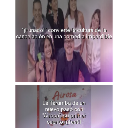
“¡Funado!” convierte la cultura de la
cancelación en una comedia imperdible
La Tarumba da un
nuevo paso con
"Airosa", su primer
cuento infantil