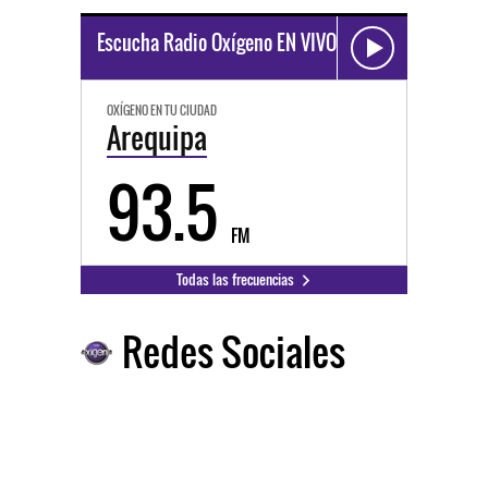
Escucha Radio Oxígeno EN VIVO
OXÍGENO EN TU CIUDAD
Arequipa
93.5
FM
Todas las frecuencias
Redes Sociales