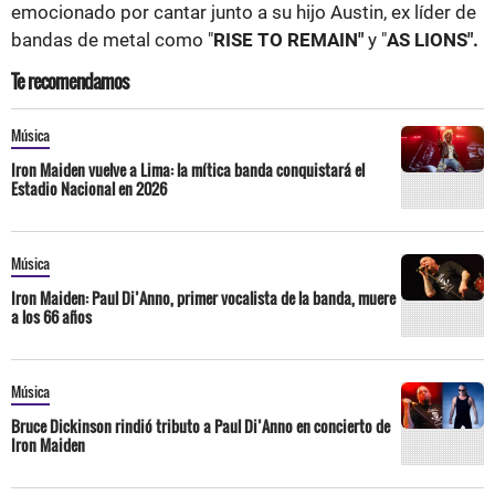
emocionado por cantar junto a su hijo Austin, ex líder de
bandas de metal como "
RISE TO REMAIN"
y "
AS LIONS".
Te recomendamos
Música
Iron Maiden vuelve a Lima: la mítica banda conquistará el
Estadio Nacional en 2026
Música
Iron Maiden: Paul Di’Anno, primer vocalista de la banda, muere
a los 66 años
Música
Bruce Dickinson rindió tributo a Paul Di’Anno en concierto de
Iron Maiden