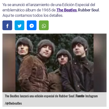
Ya se anunció el lanzamiento de una Edición Especial del
emblemático álbum de 1965 de
The Beatles
,
Rubber Soul
.
Aquí te contamos todos los detalles.
The Beatles lanzará una edición especial de Rubber Soul |
Fuente:
Instagram
/@thebeatles