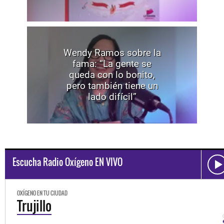
Wendy Ramos sobre la
fama: “La gente se
queda con lo bonito,
pero también tiene un
lado difícil”
Escucha Radio Oxígeno EN VIVO
OXÍGENO EN TU CIUDAD
Trujillo