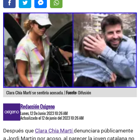
Clara Chía Martí se sentiría acosada. |
Fuente:
Difusión
Redacción Oxigeno
Lunes, 12 De Junio 2023 10:26 AM
Actualizado el 12 de junio del 2023 10:26 AM
Después que
Clara Chía Martí
denunciara públicamente
a Jordi Martin por acoso, al parecer la joven catalana no