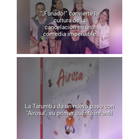
“¡Funado!” convierte la
cultura de la
cancelación en una
comedia imperdible
La Tarumba da un nuevo paso con
"Airosa", su primer cuento infantil