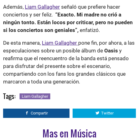
Además,
Liam Gallagher
señaló que prefiere hacer
conciertos y ser feliz.
“Exacto. Mi madre no crió a
ningún tonto. Están locos por criticar, pero no pueden
si los conciertos son geniales”,
enfatizó.
De esta manera,
Liam Gallagher
pone fin, por ahora, a las
especulaciones sobre un posible álbum de
Oasis
y
reafirma que el reencuentro de la banda está pensado
para disfrutar del presente sobre el escenario,
compartiendo con los fans los grandes clásicos que
marcaron a toda una generación.
Tags:
Liam Gallagher
Compartir
Twitter
Mas en Música