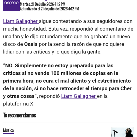
Martes, 21 De Julio 2026 4:12 PM
Actualizado el 21 de julio del 2026 4:12 PM
Liam Gallagher
sigue contestando a sus seguidores con
mucha honestidad. Esta vez, respondió al comentario de
una fan y le dijo rotundamente que no grabará un nuevo
disco de
Oasis
por la sencilla razón de que no quiere
lidiar con las críticas y lo que diga la gente.
“NO. Simplemente no estoy preparado para las
críticas si no vende 100 millones de copias en la
primera hora, no cura el mal aliento y el estreñimiento
de la nación, si no hace retroceder el tiempo para Cher
y otras cosas”,
repondió
Liam Gallagher
en la
plataforma X.
Te recomendamos
Música