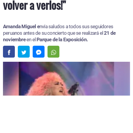
volver a verlos!"
Amanda Miguel e
nvía saludos a todos sus seguidores
peruanos antes de su concierto que se realizará el
21 de
noviembre
en el
Parque de la Exposición.