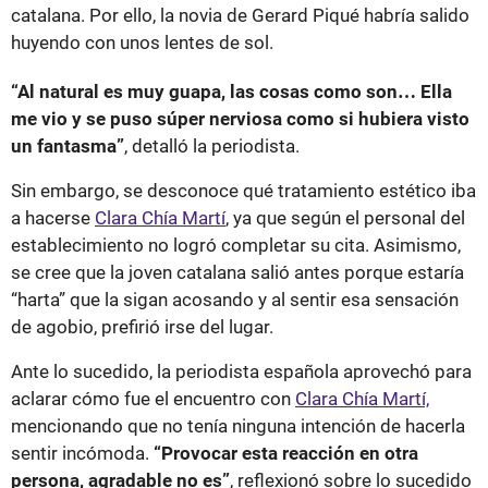
catalana. Por ello, la novia de Gerard Piqué habría salido
huyendo con unos lentes de sol.
“Al natural es muy guapa, las cosas como son… Ella
me vio y se puso súper nerviosa como si hubiera visto
un fantasma”
, detalló la periodista.
Sin embargo, se desconoce qué tratamiento estético iba
a hacerse
Clara Chía Martí
, ya que según el personal del
establecimiento no logró completar su cita. Asimismo,
se cree que la joven catalana salió antes porque estaría
“harta” que la sigan acosando y al sentir esa sensación
de agobio, prefirió irse del lugar.
Ante lo sucedido, la periodista española aprovechó para
aclarar cómo fue el encuentro con
Clara Chía Martí,
mencionando que no tenía ninguna intención de hacerla
sentir incómoda.
“Provocar esta reacción en otra
persona, agradable no es”
, reflexionó sobre lo sucedido