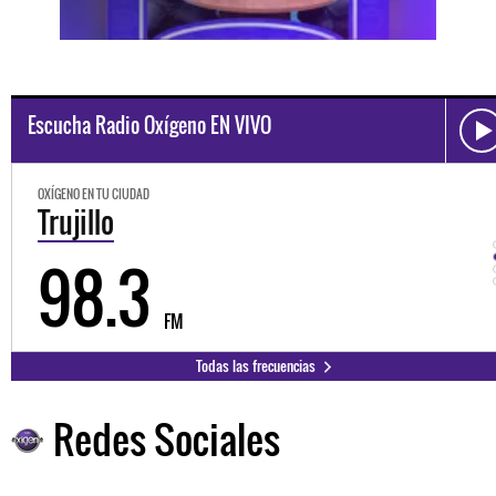
Escucha Radio Oxígeno EN VIVO
OXÍGENO EN TU CIUDAD
Trujillo
98.3
FM
Todas las frecuencias
Redes Sociales