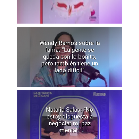
Wendy Ramos sobre la
fama: “La gente se
queda con lo bonito,
pero también tiene un
lado difícil”
Natalia Salas: “No
estoy dispuesta a
negociar mi paz
mental”