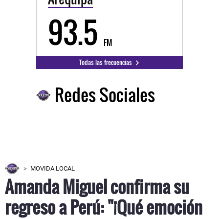
93.5
FM
Todas las frecuencias
Redes Sociales
MOVIDA LOCAL
Amanda Miguel confirma su
regreso a Perú: "¡Qué emoción