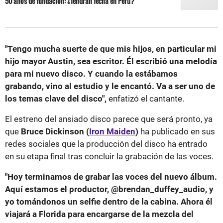
50 años de fundación: ¿Tendrán fecha en Perú?
"Tengo mucha suerte de que mis hijos, en particular mi
hijo mayor Austin, sea escritor. Él escribió una melodía
para mi nuevo disco. Y cuando la estábamos
grabando, vino al estudio y le encantó. Va a ser uno de
los temas clave del disco",
enfatizó el cantante.
El estreno del ansiado disco parece que será pronto, ya
que
Bruce Dickinson (
Iron Maiden
)
ha publicado en sus
redes sociales que la producción del disco ha entrado
en su etapa final tras concluir la grabación de las voces.
"Hoy terminamos de grabar las voces del nuevo álbum.
Aquí estamos el productor, @brendan_duffey_audio, y
yo tomándonos un selfie dentro de la cabina. Ahora él
viajará a Florida para encargarse de la mezcla del