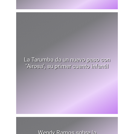
La Tarumba da un nuevo paso con
"Airosa", su primer cuento infantil
Wendy Ramos sobre la