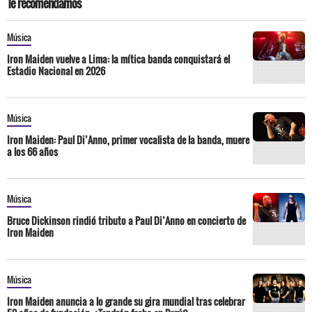
Te recomendamos
Música
Iron Maiden vuelve a Lima: la mítica banda conquistará el
Estadio Nacional en 2026
Música
Iron Maiden: Paul Di’Anno, primer vocalista de la banda, muere
a los 66 años
Música
Bruce Dickinson rindió tributo a Paul Di’Anno en concierto de
Iron Maiden
Música
Iron Maiden anuncia a lo grande su gira mundial tras celebrar