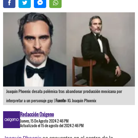
Joaquin Phoenix desata polémica tras abandonar producción mexicana por
interpretar a un personaje gay |
Fuente:
IG Joaquin Phoenix
Redacción Oxigeno
Jueves, 15 De Agosto 2024 2:46 PM
Actualizado el 15 de agosto del 2024 2:46 PM
Joaquin Phoenix
se encuentra en el centro de la