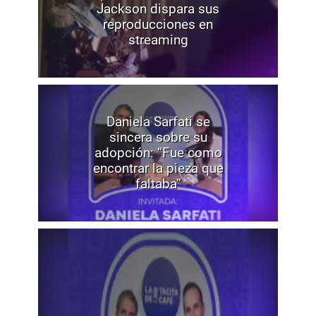
Jackson dispara sus
reproducciones en
streaming
Daniela Sarfati se
sincera sobre su
adopción: “Fue como
encontrar la pieza que
faltaba”