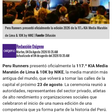
Peru Runners presentó oficialmente la edición 2026 de la 117.ª KIA Media Maratón
de Lima & 10K by NIKE |
Fuente:
Difusión
Redacción Oxigeno
Martes, 04 De Agosto 2026 10:35 AM
Actualizado el 04 de agosto del 2026 10:35 AM
Peru Runners
presentó oficialmente la
117.ª KIA Media
Maratón de Lima & 10K by NIKE
, la media maratón más
antigua del mundo, que volverá a tomar las calles de la
capital el próximo
23 de agosto
. La ceremonia reunió a
autoridades, representantes del sector privado, atletas
de alto rendimiento y organizaciones sociales que
celebraron el inicio de una nueva edición de una
competencia que ya forma parte de la historia del Perú.