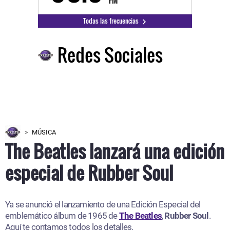
FM
Todas las frecuencias
Redes Sociales
MÚSICA
The Beatles lanzará una edición
especial de Rubber Soul
Ya se anunció el lanzamiento de una Edición Especial del
emblemático álbum de 1965 de
The Beatles
,
Rubber Soul
.
Aquí te contamos todos los detalles.