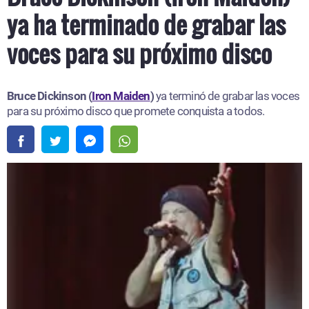
ya ha terminado de grabar las
voces para su próximo disco
Bruce Dickinson (
Iron Maiden
)
ya terminó de grabar las voces
para su próximo disco que promete conquista a todos.