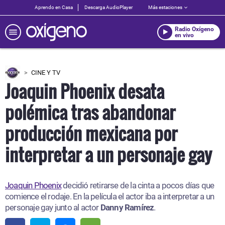
Aprendo en Casa
Descarga AudioPlayer
Más estaciones
Radio Oxígeno
en vivo
CINE Y TV
Joaquin Phoenix desata
polémica tras abandonar
producción mexicana por
interpretar a un personaje gay
Joaquin Phoenix
decidió retirarse de la cinta a pocos días que
comience el rodaje. En la película el actor iba a interpretar a un
personaje gay junto al actor
Danny Ramírez
.