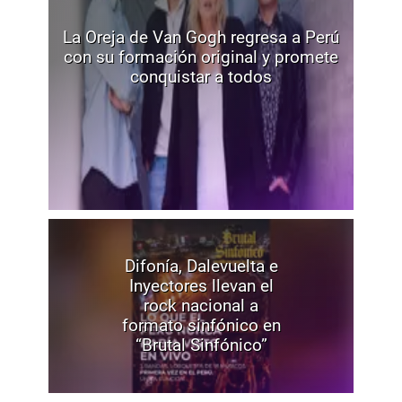
La Oreja de Van Gogh regresa a Perú
con su formación original y promete
conquistar a todos
Difonía, Dalevuelta e
Inyectores llevan el
rock nacional a
formato sinfónico en
“Brutal Sinfónico”