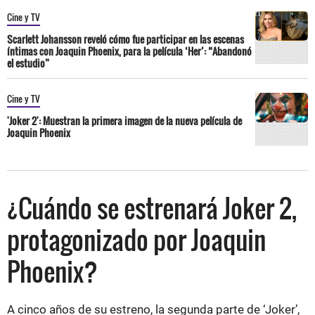
Cine y TV
Scarlett Johansson reveló cómo fue participar en las escenas
íntimas con Joaquin Phoenix, para la película ‘Her’: “Abandonó
el estudio”
Cine y TV
'Joker 2': Muestran la primera imagen de la nueva película de
Joaquin Phoenix
¿Cuándo se estrenará Joker 2,
protagonizado por Joaquin
Phoenix?
A cinco años de su estreno, la segunda parte de ‘Joker’,