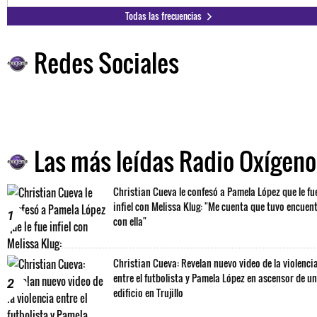
Todas las frecuencias
Redes Sociales
Las más leídas Radio Oxígeno
Christian Cueva le confesó a Pamela López que le fu
infiel con Melissa Klug: "Me cuenta que tuvo encuen
1
con ella"
Christian Cueva: Revelan nuevo video de la violenci
entre el futbolista y Pamela López en ascensor de un
2
edificio en Trujillo