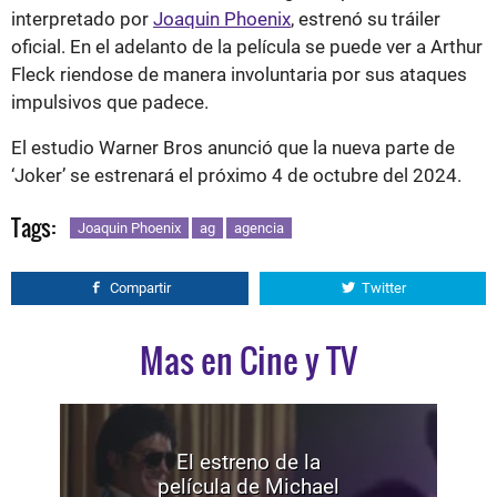
interpretado por
Joaquin Phoenix
, estrenó su tráiler
oficial. En el adelanto de la película se puede ver a Arthur
Fleck riendose de manera involuntaria por sus ataques
impulsivos que padece.
El estudio Warner Bros anunció que la nueva parte de
‘Joker’ se estrenará el próximo 4 de octubre del 2024.
Tags:
Joaquin Phoenix
ag
agencia
Compartir
Twitter
Mas en Cine y TV
El estreno de la
película de Michael