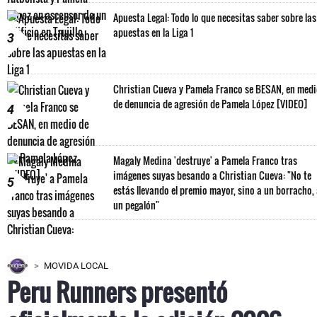
Apuesta Legal: Todo lo que necesitas saber sobre las
apuestas en la Liga 1
3
Christian Cueva y Pamela Franco se BESAN, en med
de denuncia de agresión de Pamela López [VIDEO]
4
Magaly Medina 'destruye' a Pamela Franco tras
imágenes suyas besando a Christian Cueva: "No te
5
estás llevando el premio mayor, sino a un borracho,
un pegalón"
MOVIDA LOCAL
Peru Runners presentó