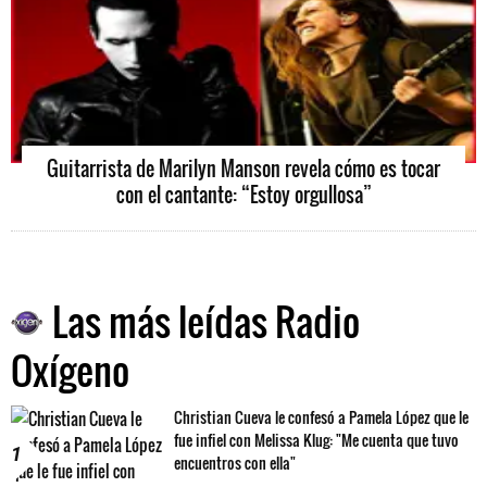
Guitarrista de Marilyn Manson revela cómo es tocar
con el cantante: “Estoy orgullosa”
Las más leídas Radio
Oxígeno
Christian Cueva le confesó a Pamela López que le
fue infiel con Melissa Klug: "Me cuenta que tuvo
1
encuentros con ella"