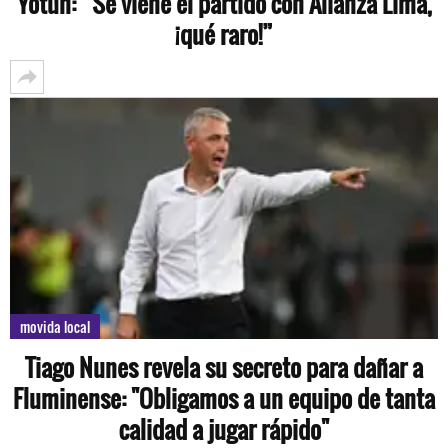
Yotún: “Se viene el partido con Alianza Lima,
¡qué raro!”
movida local
Tiago Nunes revela su secreto para dañar a
Fluminense: "Obligamos a un equipo de tanta
calidad a jugar rápido"