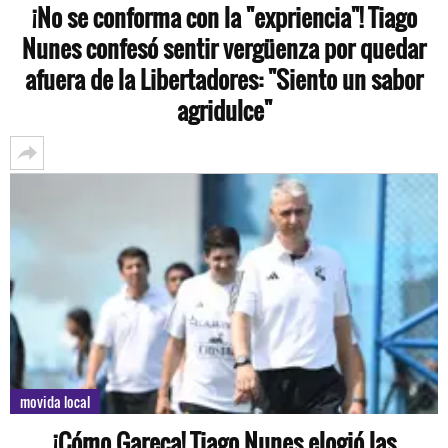
¡No se conforma con la "expriencia"! Tiago
Nunes confesó sentir vergüenza por quedar
afuera de la Libertadores: "Siento un sabor
agridulce"
movida local
¡Cómo Gareca! Tiago Nunes elogió las