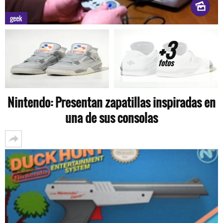
geek
+3
fotos
Nintendo: Presentan zapatillas inspiradas en
una de sus consolas