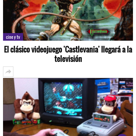
cine y tv
El clásico videojuego 'Castlevania' llegará a la
televisión