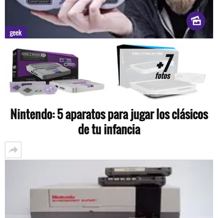
geek
+7
fotos
Nintendo: 5 aparatos para jugar los clásicos
de tu infancia