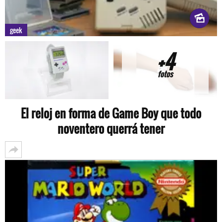
geek
+4
fotos
El reloj en forma de Game Boy que todo
noventero querrá tener