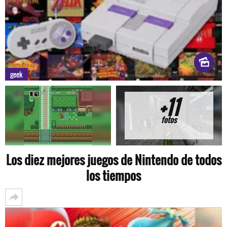
geek
+11
fotos
Los diez mejores juegos de Nintendo de todos
los tiempos