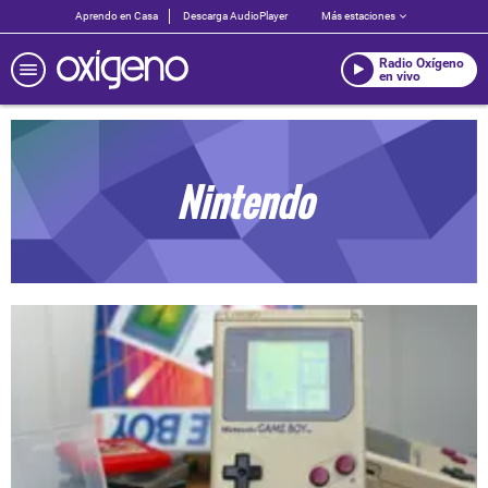
Aprendo en Casa
Descarga AudioPlayer
Más estaciones
Radio Oxígeno
en vivo
Nintendo