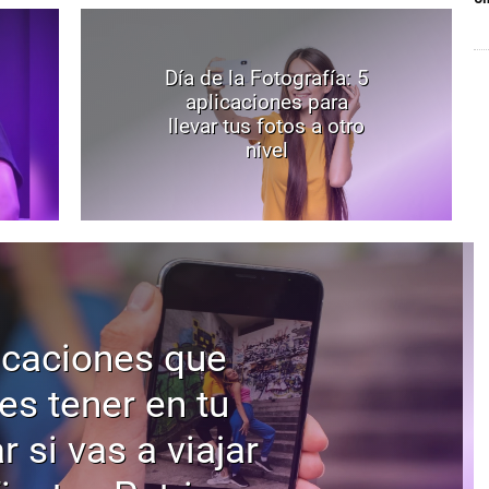
Día de la Fotografía: 5
aplicaciones para
llevar tus fotos a otro
nivel
icaciones que
es tener en tu
r si vas a viajar