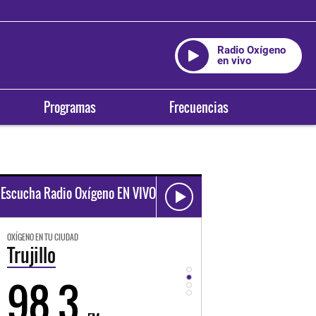
Radio Oxígeno
en vivo
Programas
Frecuencias
Escucha Radio Oxígeno EN VIVO
OXÍGENO EN TU CIUDAD
OXÍGENO EN TU CIUDAD
Trujillo
Huancayo
98.3
94.3