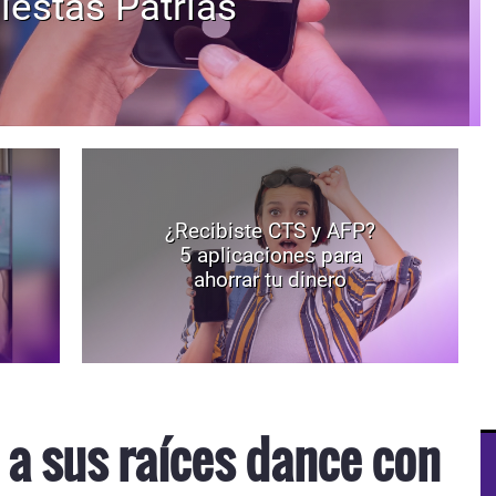
iestas Patrias
¿Recibiste CTS y AFP?
5 aplicaciones para
ahorrar tu dinero
a sus raíces dance con