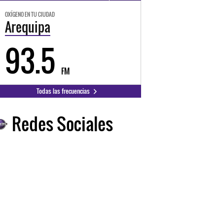
OXÍGENO EN TU CIUDAD
Arequipa
93.5
FM
Todas las frecuencias
Redes Sociales