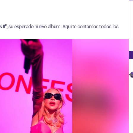
 II",
su esperado nuevo álbum. Aquí te contamos todos los