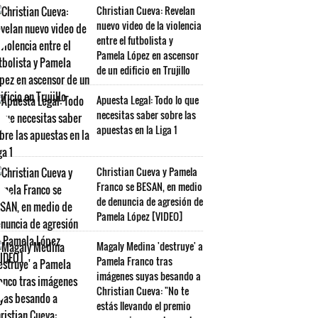
Christian Cueva: Revelan
nuevo video de la violencia
entre el futbolista y
Pamela López en ascensor
de un edificio en Trujillo
Apuesta Legal: Todo lo que
necesitas saber sobre las
apuestas en la Liga 1
Christian Cueva y Pamela
Franco se BESAN, en medio
de denuncia de agresión de
Pamela López [VIDEO]
Magaly Medina 'destruye' a
Pamela Franco tras
imágenes suyas besando a
Christian Cueva: "No te
estás llevando el premio