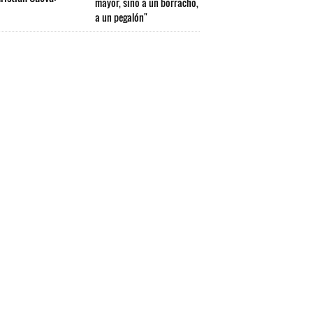
mayor, sino a un borracho,
a un pegalón"