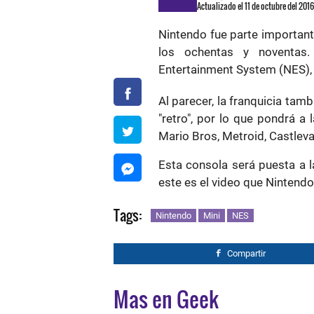
Actualizado el 11 de octubre del 201
Nintendo fue parte important
los ochentas y noventas
Entertainment System (NES)
Al parecer, la franquicia tamb
"retro", por lo que pondrá a
Mario Bros, Metroid, Castlev
Esta consola será puesta a 
este es el video que Nintendo
Tags:
Nintendo
Mini
NES
Compartir
Mas en Geek