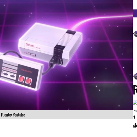
FM
|
Fuente:
Youtube
1