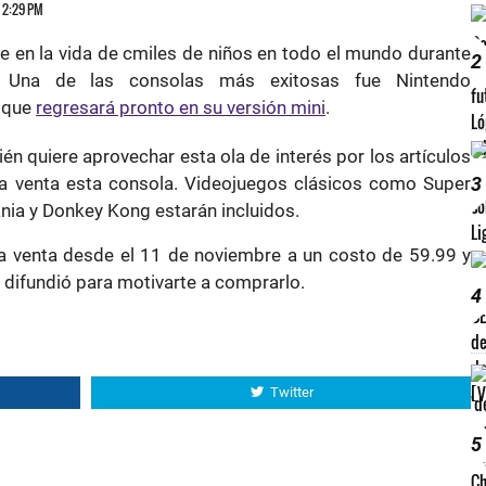
6 2:29 PM
e en la vida de cmiles de niños en todo el mundo durante
2
. Una de las consolas más exitosas fue Nintendo
, que
regresará pronto en su versión mini
.
ién quiere aprovechar esta ola de interés por los artículos
 la venta esta consola. Videojuegos clásicos como Super
3
ania y Donkey Kong estarán incluidos.
la venta desde el 11 de noviembre a un costo de 59.99 y
 difundió para motivarte a comprarlo.
4
Twitter
5