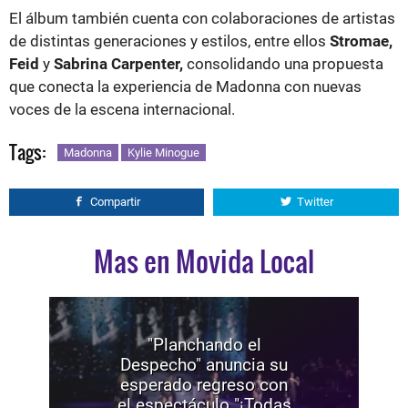
El álbum también cuenta con colaboraciones de artistas
de distintas generaciones y estilos, entre ellos
Stromae,
Feid
y
Sabrina Carpenter,
consolidando una propuesta
que conecta la experiencia de Madonna con nuevas
voces de la escena internacional.
Tags:
Madonna
Kylie Minogue
Compartir
Twitter
Mas en Movida Local
"Planchando el
Despecho" anuncia su
esperado regreso con
el espectáculo "¡Todas