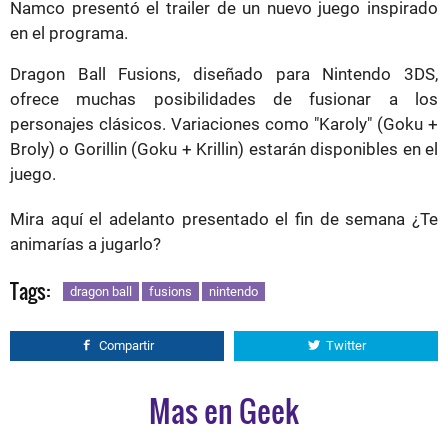
Namco presentó el trailer de un nuevo juego inspirado
en el programa.
Dragon Ball Fusions, diseñado para Nintendo 3DS,
ofrece muchas posibilidades de fusionar a los
personajes clásicos. Variaciones como "Karoly" (Goku +
Broly) o Gorillin (Goku + Krillin) estarán disponibles en el
juego.
Mira aquí el adelanto presentado el fin de semana ¿Te
animarías a jugarlo?
Tags:
dragon ball
fusions
nintendo
Compartir
Twitter
Mas en Geek