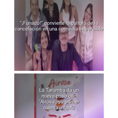
“¡Funado!” convierte la cultura de la
cancelación en una comedia imperdible
La Tarumba da un
nuevo paso con
"Airosa", su primer
cuento infantil