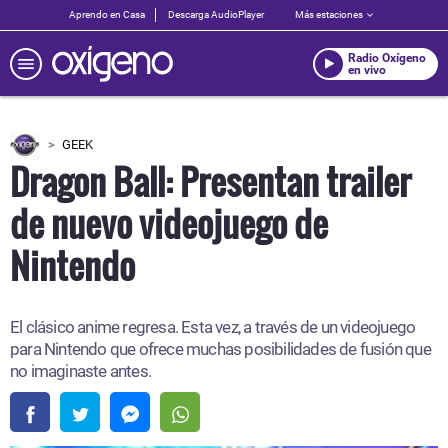
Aprendo en Casa
Descarga AudioPlayer
Más estaciones
Radio Oxígeno
en vivo
GEEK
Dragon Ball: Presentan trailer
de nuevo videojuego de
Nintendo
El clásico anime regresa. Esta vez, a través de un videojuego
para Nintendo que ofrece muchas posibilidades de fusión que
no imaginaste antes.