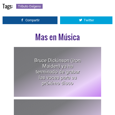
Tags:
Tributo Oxígeno
Compartir
Twitter
Mas en Música
Bruce Dickinson (Iron
Maiden) ya ha
terminado de grabar
las voces para su
próximo disco