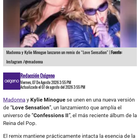
Madonna y Kylie Minogue lanzaron un remix de “Love Sensation” |
Fuente:
Instagram /@madonna
Redacción Oxigeno
Viernes, 07 De Agosto 2026 3:55 PM
Actualizado el 07 de agosto del 2026 3:55 PM
Madonna
y
Kylie Minogue
se unen en una nueva versión
de “
Love Sensation
”, un lanzamiento que amplía el
universo de “
Confessions II
”
, el más reciente álbum de la
Reina del Pop.
El remix mantiene prácticamente intacta la esencia de la