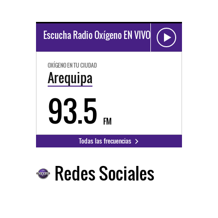
Escucha Radio Oxígeno EN VIVO
OXÍGENO EN TU CIUDAD
Arequipa
93.5
FM
Todas las frecuencias
Redes Sociales