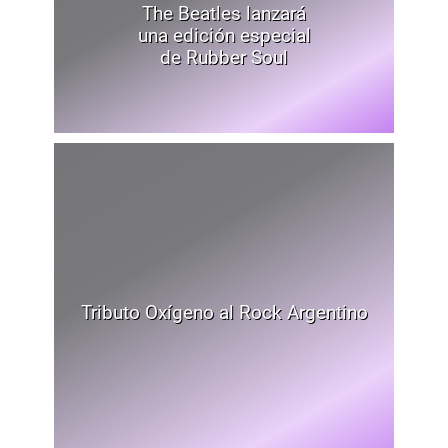
The Beatles lanzará
una edición especial
de Rubber Soul
Tributo Oxígeno al Rock Argentino