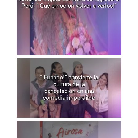
Perú: "¡Qué emoción volver a verlos!"
“¡Funado!” convierte la
cultura de la
cancelación en una
comedia imperdible