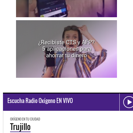
¿Recibiste CTS y AFP?
5 aplicaciones para
ahorrar tu dinero
Escucha Radio Oxígeno EN VIVO
OXÍGENO EN TU CIUDAD
Trujillo