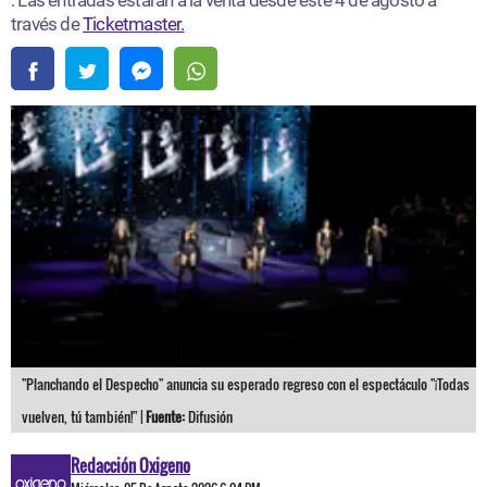
. Las entradas estarán a la venta desde este 4 de agosto a
través de
Ticketmaster.
"Planchando el Despecho" anuncia su esperado regreso con el espectáculo "¡Todas
vuelven, tú también!" |
Fuente:
Difusión
Redacción Oxigeno