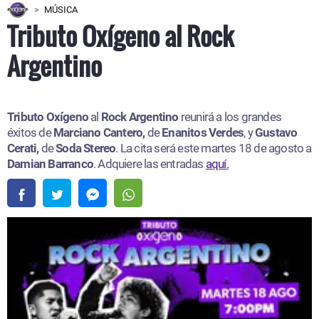
MÚSICA
Tributo Oxígeno al Rock
Argentino
Tributo Oxígeno
al
Rock Argentino
reunirá a los grandes
éxitos de
Marciano Cantero,
de
Enanitos Verdes
, y
Gustavo
Cerati,
de
Soda Stereo
. La cita será este martes 18 de agosto a
Damian Barranco
. Adquiere las entradas
aquí.