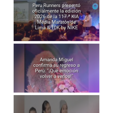
Peru Runners presentó
oficialmente la edición
2026 de la 117.ª KIA
Media Maratón de
Lima & 10K by NIKE
Amanda Miguel
confirma su regreso a
Perú: "¡Qué emoción
volver a verlos!"