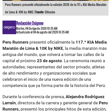
Peru Runners presentó oficialmente la edición 2026 de la 117.ª KIA Media Maratón
de Lima & 10K by NIKE |
Fuente:
Difusión
Redacción Oxigeno
Martes, 04 De Agosto 2026 10:35 AM
Actualizado el 04 de agosto del 2026 10:35 AM
Peru Runners
presentó oficialmente la
117.ª KIA Media
Maratón de Lima & 10K by NIKE
, la media maratón más
antigua del mundo, que volverá a tomar las calles de la
capital el próximo
23 de agosto
. La ceremonia reunió a
autoridades, representantes del sector privado, atletas
de alto rendimiento y organizaciones sociales que
celebraron el inicio de una nueva edición de una
competencia que ya forma parte de la historia del Perú.
Durante la conferencia de prensa,
Alejandra Rodríguez
Larraín
, directora de la carrera y gerente general de
Peru
Runners,
presentó los principales hitos de esta edición,