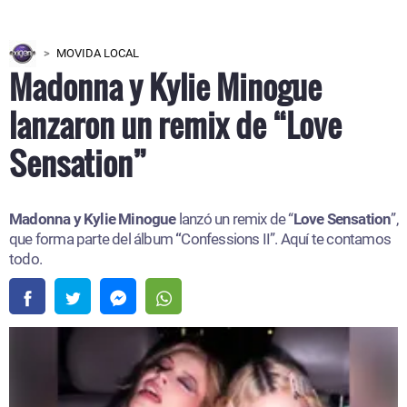
MOVIDA LOCAL
Madonna y Kylie Minogue
lanzaron un remix de “Love
Sensation”
Madonna y Kylie Minogue
lanzó un remix de “
Love Sensation
”,
que forma parte del álbum
“
Confessions II”. Aquí te contamos
todo.