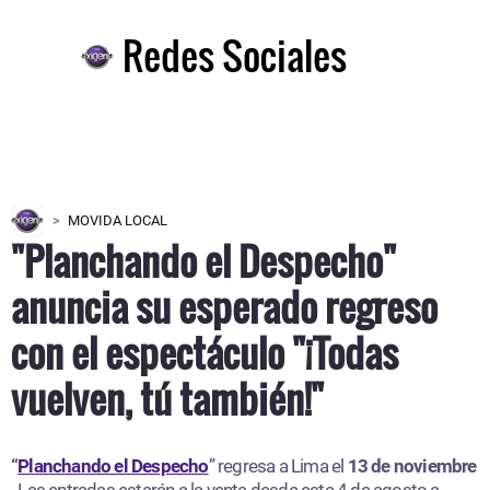
Redes Sociales
MOVIDA LOCAL
"Planchando el Despecho"
anuncia su esperado regreso
con el espectáculo "¡Todas
vuelven, tú también!"
“
Planchando el Despecho
” regresa a Lima el
13 de noviembre