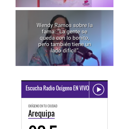
Wendy Ramos sobre la
fama: “La gente se
queda con lo bonito,
pero también tiene un
lado difícil”
Escucha Radio Oxígeno EN VIVO
OXÍGENO EN TU CIUDAD
Arequipa