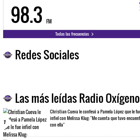
98.3
FM
Todas las frecuencias
Redes Sociales
Las más leídas Radio Oxígeno
Christian Cueva le confesó a Pamela López que le fu
infiel con Melissa Klug: "Me cuenta que tuvo encuen
1
con ella"