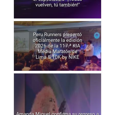
vuelven, tú también!"
Peru Runners presentó
oficialmente la edición
2026 de la 117.ª KIA
Media Maratón de
Lima & 10K by NIKE
Amanda Miguel confirma su regreso a