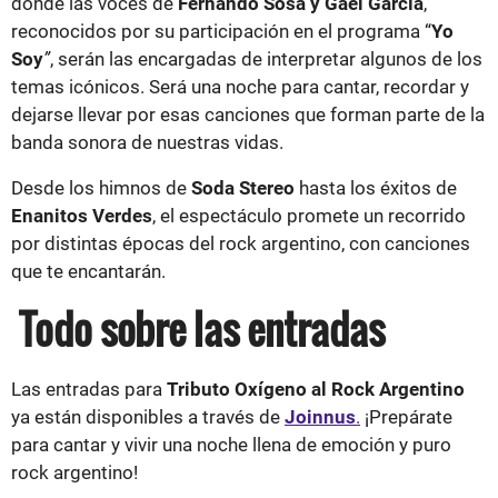
donde las voces de
Fernando Sosa y Gael García
,
reconocidos por su participación en el programa “
Yo
Soy
”
, serán las encargadas de interpretar algunos de los
temas icónicos. Será una noche para cantar, recordar y
dejarse llevar por esas canciones que forman parte de la
banda sonora de nuestras vidas.
Desde los himnos de
Soda Stereo
hasta los éxitos de
Enanitos Verdes
, el espectáculo promete un recorrido
por distintas épocas del rock argentino, con canciones
que te encantarán.
Todo sobre las entradas
Las entradas para
Tributo Oxígeno al Rock Argentino
ya están disponibles a través de
Joinnus
.
¡Prepárate
para cantar y vivir una noche llena de emoción y puro
rock argentino!