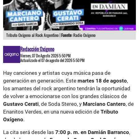
Tributo Oxígeno al Rock Argentino |
Fuente:
Radio Oxígeno
Redacción Oxigeno
Viernes, 07 De Agosto 2026 5:50 PM
Actualizado el 07 de agosto del 2026 5:50 PM
Hay canciones y artistas cuya música pasa de
generación en generación. Este
martes 18 de agosto
,
los amantes del rock argentino tendrán la oportunidad
de volver a emocionarse con los grandes clásicos de
Gustavo Cerati
, de Soda Stereo, y
Marciano Cantero
, de
Enanitos Verdes, en una nueva edición de
Tributo
Oxígeno
.
La cita será desde las
7:00 p. m. en Damián Barranco
,