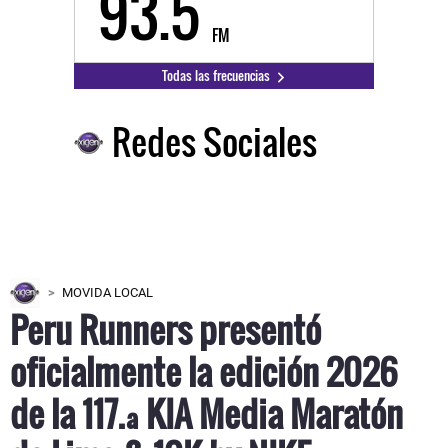
93.5
FM
Todas las frecuencias
Redes Sociales
MOVIDA LOCAL
Peru Runners presentó
oficialmente la edición 2026
de la 117.ª KIA Media Maratón