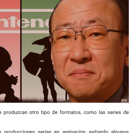
 produzcan otro tipo de formatos, como las series de
s producciones serían en animación, evitando algunos