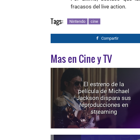
fracasos del live action.
Tags:
Nintendo
cine
Compartir
Mas en Cine y TV
El estreno de la
película de Michael
Jackson dispara sus
reproducciones en
streaming