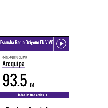
Escucha Radio Oxígeno EN VIVO
OXÍGENO EN TU CIUDAD
Arequipa
93.5
FM
Todas las frecuencias