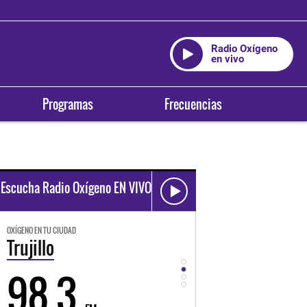
Radio Oxígeno
en vivo
Programas
Frecuencias
Escucha Radio Oxígeno EN VIVO
OXÍGENO EN TU CIUDAD
OXÍGENO EN TU CIUDAD
Trujillo
Huancayo
98.3
94.3