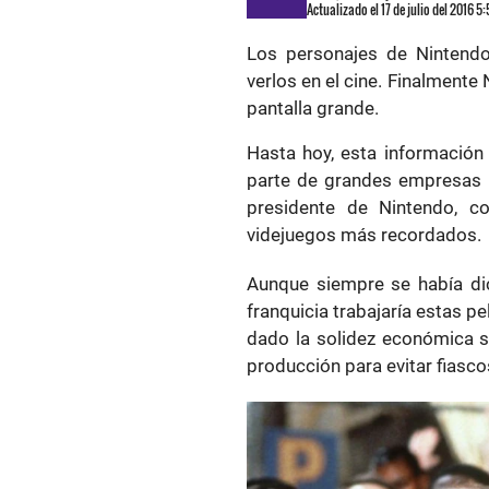
Actualizado el 17 de julio del 2016 5
Los personajes de Nintend
verlos en el cine. Finalmente 
pantalla grande.
Hasta hoy, esta información
parte de grandes empresas r
presidente de Nintendo, co
videjuegos más recordados.
Aunque siempre se había di
franquicia trabajaría estas p
dado la solidez económica suf
producción para evitar fiasco