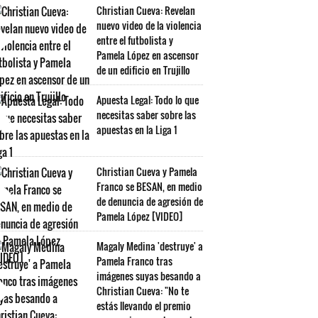
Christian Cueva: Revelan
nuevo video de la violencia
entre el futbolista y
Pamela López en ascensor
de un edificio en Trujillo
Apuesta Legal: Todo lo que
necesitas saber sobre las
apuestas en la Liga 1
Christian Cueva y Pamela
Franco se BESAN, en medio
de denuncia de agresión de
Pamela López [VIDEO]
Magaly Medina 'destruye' a
Pamela Franco tras
imágenes suyas besando a
Christian Cueva: "No te
estás llevando el premio