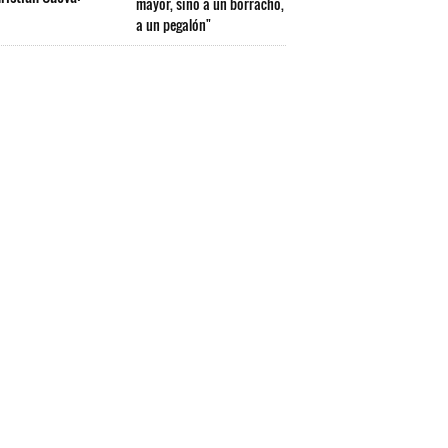
mayor, sino a un borracho,
a un pegalón"