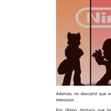
Además, no descartó que se
televisión.
Por último, destacó que la