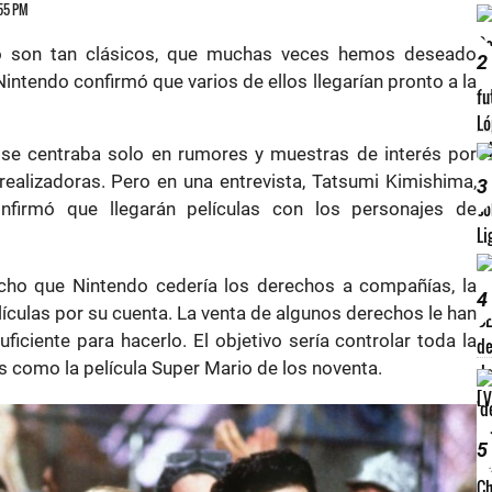
:55 PM
o son tan clásicos, que muchas veces hemos deseado
2
Nintendo confirmó que varios de ellos llegarían pronto a la
 se centraba solo en rumores y muestras de interés por
ealizadoras. Pero en una entrevista, Tatsumi Kimishima,
3
nfirmó que llegarán películas con los personajes de
cho que Nintendo cedería los derechos a compañías, la
4
elículas por su cuenta. La venta de algunos derechos le han
iciente para hacerlo. El objetivo sería controlar toda la
s como la película Super Mario de los noventa.
5