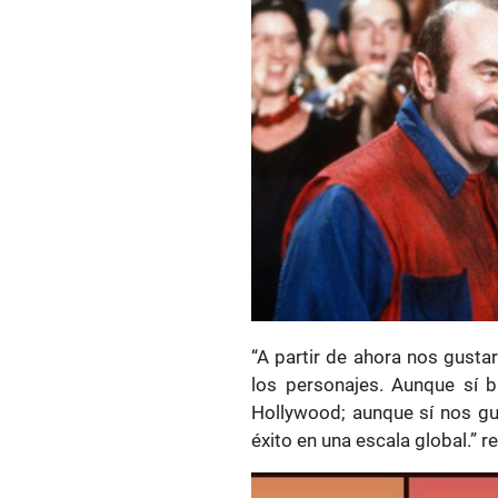
“A partir de ahora nos gusta
los personajes. Aunque sí 
Hollywood; aunque sí nos gu
éxito en una escala global.” r