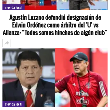
movida local
Agustín Lozano defendió designación de
Edwin Ordóñez como árbitro del 'U' vs
Alianza: “Todos somos hinchas de algún club”
movida local