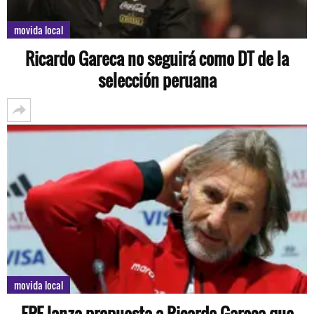
movida local
Ricardo Gareca no seguirá como DT de la
selección peruana
movida local
FPF lanza propuesta a Ricardo Gareca que