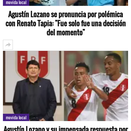
movida local
Agustín Lozano se pronuncia por polémica
con Renato Tapia: "Fue solo fue una decisión
del momento"
movida local
Agustín Lozano y su impensada respuesta por