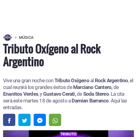
MÚSICA
Tributo Oxígeno al Rock
Argentino
Vive una gran noche con
Tributo Oxígeno
al
Rock Argentino
, el
cual reunirá los grandes éxitos de
Marciano Cantero,
de
Enanitos Verdes
, y
Gustavo Cerati,
de
Soda Stereo
. La cita
será este martes 18 de agosto a
Damian Barranco
. Aquí las
entradas.​