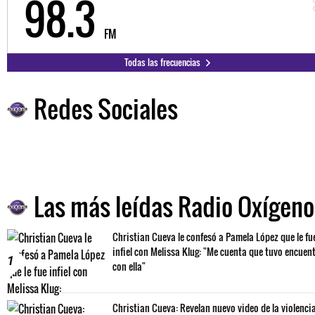
98.3
FM
Todas las frecuencias
Redes Sociales
Las más leídas Radio Oxígeno
Christian Cueva le confesó a Pamela López que le fu
infiel con Melissa Klug: "Me cuenta que tuvo encuen
1
con ella"
Christian Cueva: Revelan nuevo video de la violenci