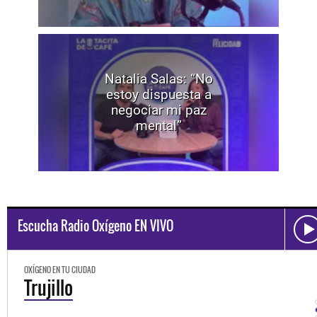
Natalia Salas: “No
estoy dispuesta a
negociar mi paz
mental”
Escucha Radio Oxígeno EN VIVO
OXÍGENO EN TU CIUDAD
Trujillo