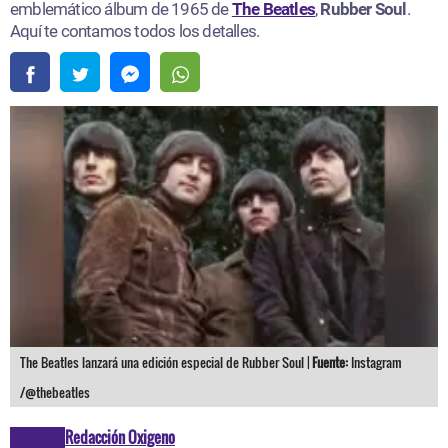
emblemático álbum de 1965 de
The Beatles
,
Rubber Soul
.
Aquí te contamos todos los detalles.
The Beatles lanzará una edición especial de Rubber Soul |
Fuente:
Instagram
/@thebeatles
Redacción Oxigeno