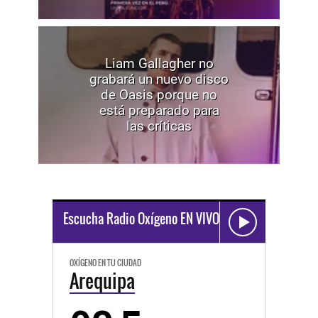
Liam Gallagher no
grabará un nuevo disco
de Oasis porque no
está preparado para
las críticas
Escucha Radio Oxígeno EN VIVO
OXÍGENO EN TU CIUDAD
Arequipa