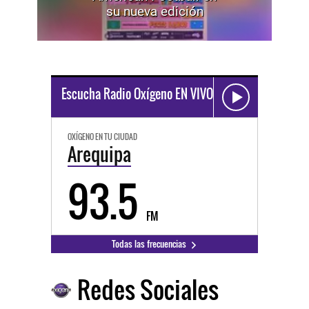
su nueva edición
Escucha Radio Oxígeno EN VIVO
OXÍGENO EN TU CIUDAD
Arequipa
93.5
FM
Todas las frecuencias
Redes Sociales