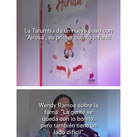
La Tarumba da un nuevo paso con
"Airosa", su primer cuento infantil
Wendy Ramos sobre la
fama: “La gente se
queda con lo bonito,
pero también tiene un
lado difícil”