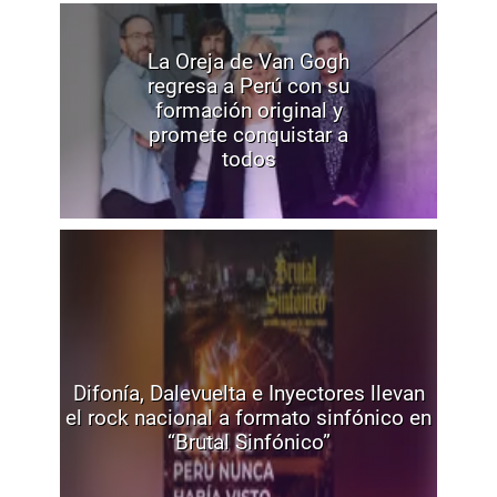
La Oreja de Van Gogh
regresa a Perú con su
formación original y
promete conquistar a
todos
Difonía, Dalevuelta e Inyectores llevan
el rock nacional a formato sinfónico en
“Brutal Sinfónico”