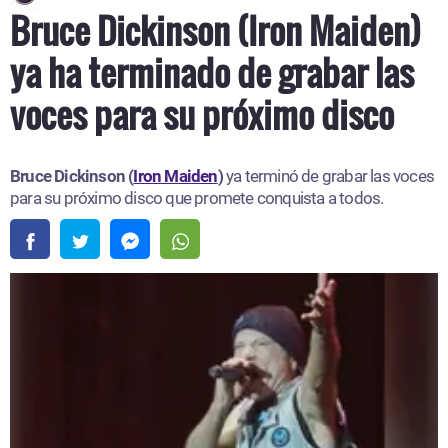
Bruce Dickinson (Iron Maiden)
ya ha terminado de grabar las
voces para su próximo disco
Bruce Dickinson (
Iron Maiden
)
ya terminó de grabar las voces
para su próximo disco que promete conquista a todos.