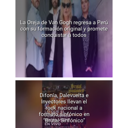
La Oreja de Van Gogh regresa a Perú
con su formación original y promete
conquistar a todos
Difonía, Dalevuelta e
Inyectores llevan el
rock nacional a
formato sinfónico en
“Brutal Sinfónico”