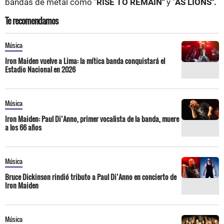
bandas de metal como "
RISE TO REMAIN"
y "
AS LIONS".
Te recomendamos
Música
Iron Maiden vuelve a Lima: la mítica banda conquistará el
Estadio Nacional en 2026
Música
Iron Maiden: Paul Di’Anno, primer vocalista de la banda, muere
a los 66 años
Música
Bruce Dickinson rindió tributo a Paul Di’Anno en concierto de
Iron Maiden
Música