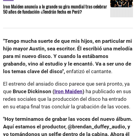
Iron Maiden anuncia a lo grande su gira mundial tras celebrar
50 años de fundación: ¿Tendrán fecha en Perú?
"Tengo mucha suerte de que mis hijos, en particular mi
hijo mayor Austin, sea escritor. Él escribió una melodía
para mi nuevo disco. Y cuando la estábamos
grabando, vino al estudio y le encantó. Va a ser uno de
los temas clave del disco",
enfatizó el cantante.
El estreno del ansiado disco parece que será pronto, ya
que
Bruce Dickinson (
Iron Maiden
)
ha publicado en sus
redes sociales que la producción del disco ha entrado
en su etapa final tras concluir la grabación de las voces.
"Hoy terminamos de grabar las voces del nuevo álbum.
Aquí estamos el productor, @brendan_duffey_audio, y
yo tomándonos un selfie dentro de la cabina. Ahora él