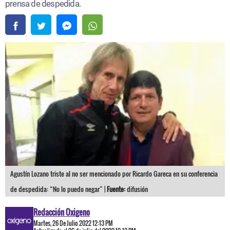
prensa de despedida.
Agustín Lozano triste al no ser mencionado por Ricardo Gareca en su conferencia
de despedida: “No lo puedo negar” |
Fuente:
difusión
Redacción Oxigeno
Martes, 26 De Julio 2022 12:13 PM