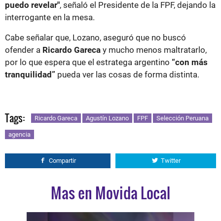
puedo revelar"
, señaló el Presidente de la FPF, dejando la
interrogante en la mesa.
Cabe señalar que, Lozano, aseguró que no buscó
ofender a
Ricardo Gareca
y mucho menos maltratarlo,
por lo que espera que el estratega argentino
“con más
tranquilidad”
pueda ver las cosas de forma distinta.
Tags:
Ricardo Gareca
Agustín Lozano
FPF
Selección Peruana
agencia
Compartir
Twitter
Mas en Movida Local