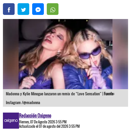
Madonna y Kylie Minogue lanzaron un remix de “Love Sensation” |
Fuente:
Instagram /@madonna
Redacción Oxigeno
Viernes, 07 De Agosto 2026 3:55 PM
Actualizado el 07 de agosto del 2026 3:55 PM