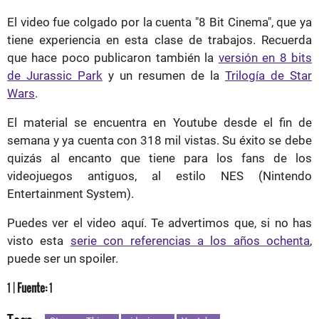
El video fue colgado por la cuenta "8 Bit Cinema", que ya
tiene experiencia en esta clase de trabajos. Recuerda
que hace poco publicaron también la
versión en 8 bits
de Jurassic Park
y un resumen de la
Trilogía de Star
Wars
.
El material se encuentra en Youtube desde el fin de
semana y ya cuenta con 318 mil vistas. Su éxito se debe
quizás al encanto que tiene para los fans de los
videojuegos antiguos, al estilo NES (Nintendo
Entertainment System).
Puedes ver el video aquí. Te advertimos que, si no has
visto esta
serie con referencias a los años ochenta
,
puede ser un spoiler.
1 |
Fuente:
1