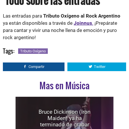
Todo sobre las entradas
Las entradas para
Tributo Oxígeno al Rock Argentino
ya están disponibles a través de
Joinnus
.
¡Prepárate
para cantar y vivir una noche llena de emoción y puro
rock argentino!
Tags:
Tributo Oxígeno
Compartir
Twitter
Mas en Música
Bruce Dickinson (Iron
Maiden) ya ha
terminado de grabar