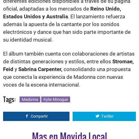
diferentes ediciones disponibles a través de su página
oficial, adaptadas a los mercados de
Reino Unido,
Estados Unidos y Australia
. El lanzamiento refuerza
además la apuesta de la cantante por los sonidos
electrónicos y dance que han sido parte importante de
su identidad musical.
El álbum también cuenta con colaboraciones de artistas
de distintas generaciones y estilos, entre ellos
Stromae,
Feid
y
Sabrina Carpenter,
consolidando una propuesta
que conecta la experiencia de Madonna con nuevas
voces de la escena internacional.
Tags:
Madonna
Kylie Minogue
Compartir
Twitter
Mas en Movida Local