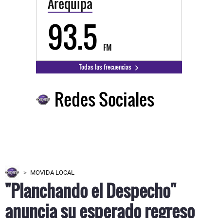
Arequipa
93.5
FM
Todas las frecuencias
Redes Sociales
MOVIDA LOCAL
"Planchando el Despecho"
anuncia su esperado regreso