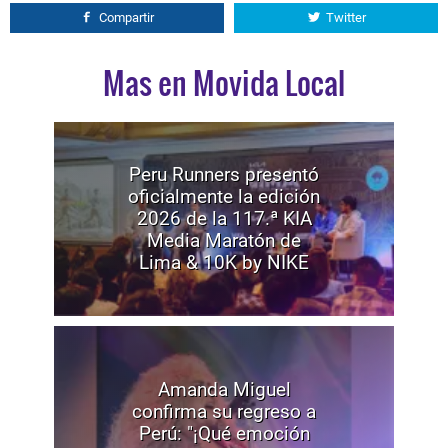
Compartir
Twitter
Mas en Movida Local
Peru Runners presentó
oficialmente la edición
2026 de la 117.ª KIA
Media Maratón de
Lima & 10K by NIKE
Amanda Miguel
confirma su regreso a
Perú: "¡Qué emoción