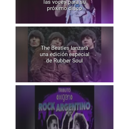
las voces para su
próximo disco
The Beatles lanzará
una edición especial
de Rubber Soul