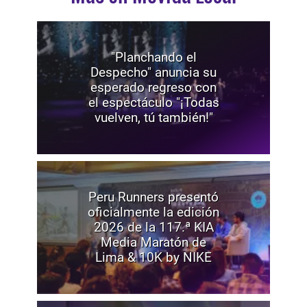
"Planchando el
Despecho" anuncia su
esperado regreso con
el espectáculo "¡Todas
vuelven, tú también!"
Peru Runners presentó
oficialmente la edición
2026 de la 117.ª KIA
Media Maratón de
Lima & 10K by NIKE