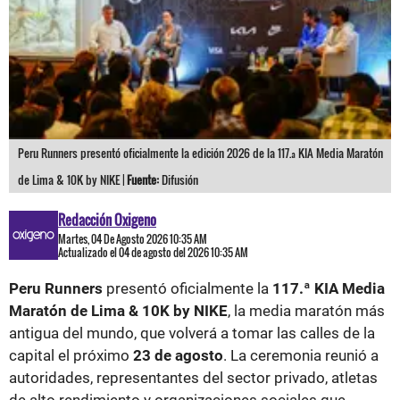
Peru Runners presentó oficialmente la edición 2026 de la 117.ª KIA Media Maratón
de Lima & 10K by NIKE |
Fuente:
Difusión
Redacción Oxigeno
Martes, 04 De Agosto 2026 10:35 AM
Actualizado el 04 de agosto del 2026 10:35 AM
Peru Runners
presentó oficialmente la
117.ª KIA Media
Maratón de Lima & 10K by NIKE
, la media maratón más
antigua del mundo, que volverá a tomar las calles de la
capital el próximo
23 de agosto
. La ceremonia reunió a
autoridades, representantes del sector privado, atletas
de alto rendimiento y organizaciones sociales que