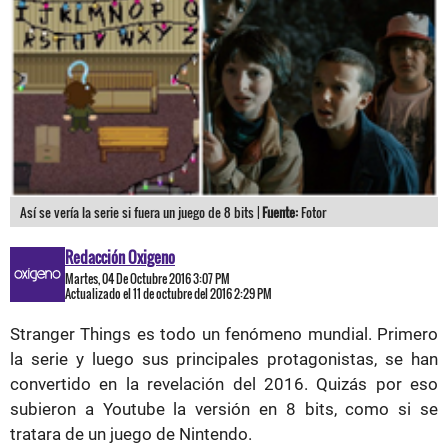
Así se vería la serie si fuera un juego de 8 bits |
Fuente:
Fotor
Redacción Oxigeno
Martes, 04 De Octubre 2016 3:07 PM
Actualizado el 11 de octubre del 2016 2:29 PM
Stranger Things es todo un fenómeno mundial. Primero
la serie y luego sus principales protagonistas, se han
convertido en la revelación del 2016. Quizás por eso
subieron a Youtube la versión en 8 bits, como si se
tratara de un juego de Nintendo.