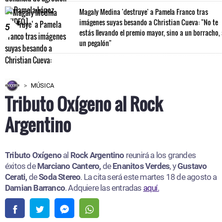
Magaly Medina 'destruye' a Pamela Franco tras
imágenes suyas besando a Christian Cueva: "No te
5
estás llevando el premio mayor, sino a un borracho,
un pegalón"
MÚSICA
Tributo Oxígeno al Rock
Argentino
Tributo Oxígeno
al
Rock Argentino
reunirá a los grandes
éxitos de
Marciano Cantero,
de
Enanitos Verdes
, y
Gustavo
Cerati,
de
Soda Stereo
. La cita será este martes 18 de agosto a
Damian Barranco
. Adquiere las entradas
aquí.