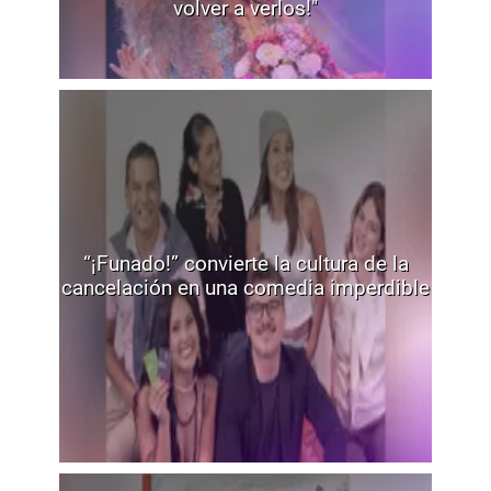
volver a verlos!"
“¡Funado!” convierte la cultura de la
cancelación en una comedia imperdible