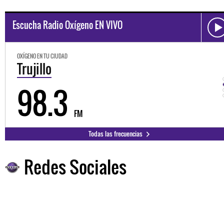
Escucha Radio Oxígeno EN VIVO
OXÍGENO EN TU CIUDAD
Trujillo
98.3
FM
Todas las frecuencias
Redes Sociales