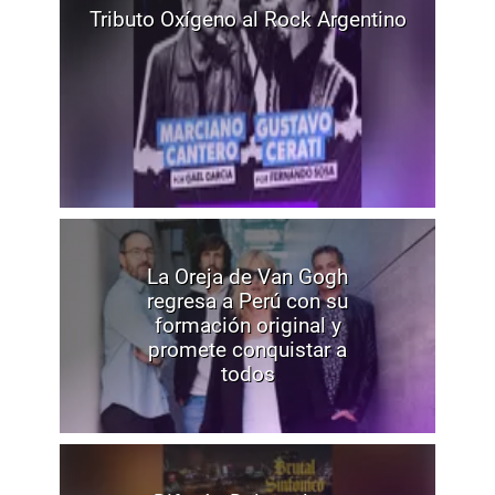
Tributo Oxígeno al Rock Argentino
La Oreja de Van Gogh
regresa a Perú con su
formación original y
promete conquistar a
todos