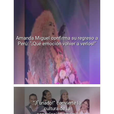
Amanda Miguel confirma su regreso a
Perú: "¡Qué emoción volver a verlos!"
“¡Funado!” convierte la
cultura de la