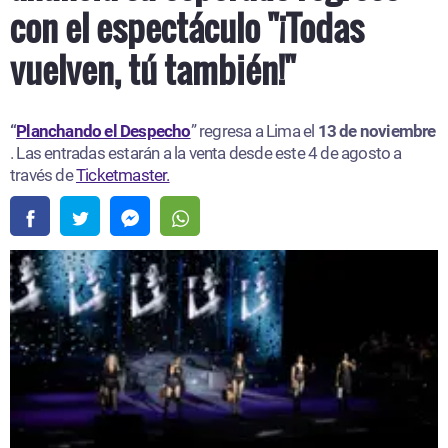
con el espectáculo "¡Todas
vuelven, tú también!"
“
Planchando el Despecho
” regresa a Lima el
13 de noviembre
. Las entradas estarán a la venta desde este 4 de agosto a
través de
Ticketmaster.