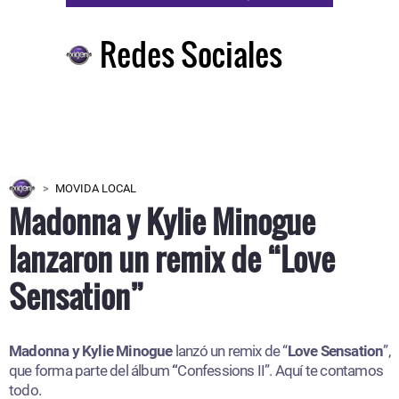
Redes Sociales
MOVIDA LOCAL
Madonna y Kylie Minogue
lanzaron un remix de “Love
Sensation”
Madonna y Kylie Minogue
lanzó un remix de “
Love Sensation
”,
que forma parte del álbum
“
Confessions II”. Aquí te contamos
todo.