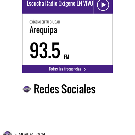
Escucha Radio Oxígeno EN VIVO
OXÍGENO EN TU CIUDAD
Arequipa
93.5
FM
Todas las frecuencias
Redes Sociales
MOVIDA LOCAL