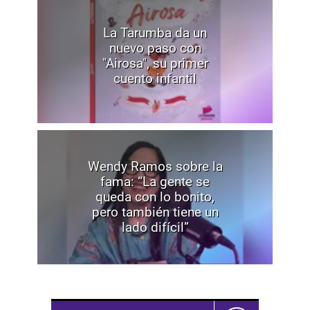
La Tarumba da un
nuevo paso con
"Airosa", su primer
cuento infantil
Wendy Ramos sobre la
fama: “La gente se
queda con lo bonito,
pero también tiene un
lado difícil”