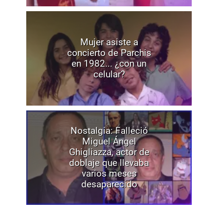
Mujer asiste a
concierto de Parchis
en 1982... ¿con un
celular?
Nostalgia: Falleció
Miguel Ángel
Ghigliazza, actor de
doblaje que llevaba
varios meses
desaparecido