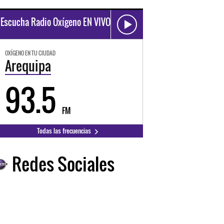
Escucha Radio Oxígeno EN VIVO
OXÍGENO EN TU CIUDAD
Arequipa
93.5
FM
Todas las frecuencias
Redes Sociales