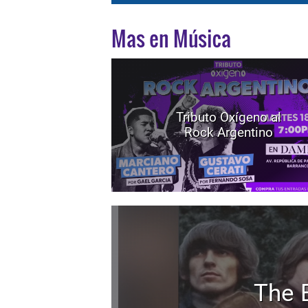
Mas en Música
Tributo Oxígeno al
Rock Argentino
The 