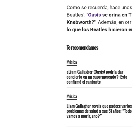
Como se recuerda, hace unos 
Beatles'.
"
Oasis
se orina en T
Knebworth?"
. Además, en ot
lo que los Beatles hicieron 
Te recomendamos
Música
¿Liam Gallagher (Oasis) podría dar
concierto en un supermercado?: Esto
confirmó el cantante
Música
Liam Gallagher revela que padece varios
problemas de salud a sus 51 años: “Todo
vamos a morir, ¿no?”