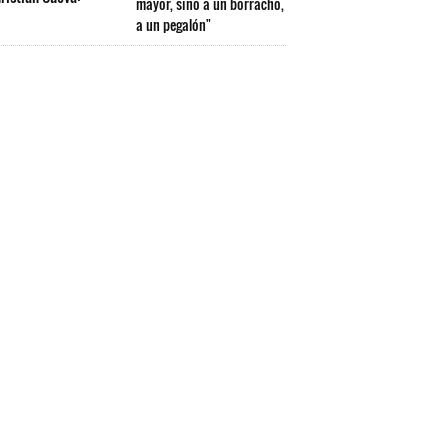
mayor, sino a un borracho,
a un pegalón"