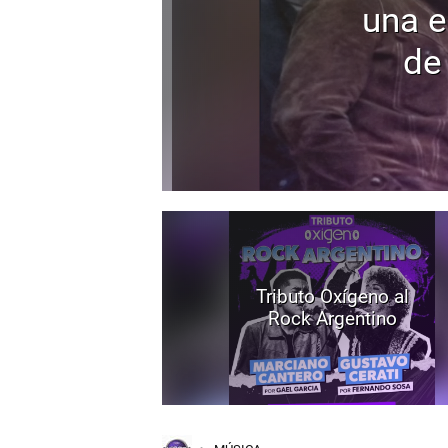
una e
de
Tributo Oxígeno al
Rock Argentino