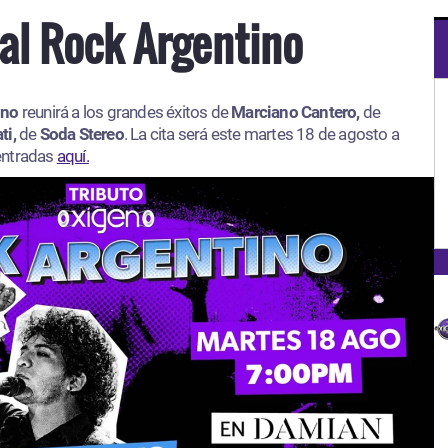
al Rock Argentino
ino
reunirá a los grandes éxitos de
Marciano Cantero,
de
ti,
de
Soda Stereo
. La cita será este martes 18 de agosto a
 entradas
aquí.