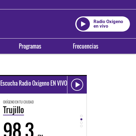
Radio Oxígeno
en vivo
Programas
Frecuencias
Escucha Radio Oxígeno EN VIVO
OXÍGENO EN TU CIUDAD
OXÍGENO EN TU CIUDAD
Trujillo
Huancayo
98.3
94.3