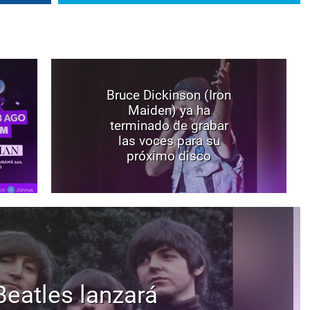
Bruce Dickinson (Iron
Maiden) ya ha
terminado de grabar
las voces para su
próximo disco
Beatles lanzará