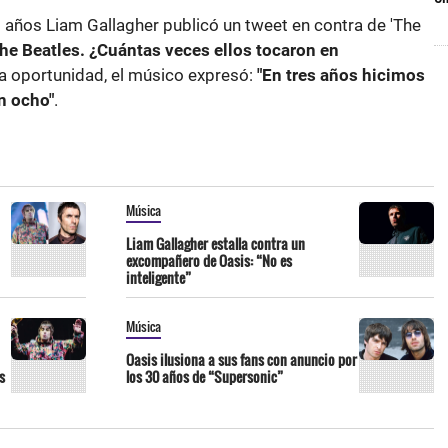
años Liam Gallagher publicó un tweet en contra de 'The
he Beatles. ¿Cuántas veces ellos tocaron en
ra oportunidad, el músico expresó:
"En tres años hicimos
en ocho"
.
Música
Liam Gallagher estalla contra un
excompañero de Oasis: “No es
inteligente”
Música
Oasis ilusiona a sus fans con anuncio por
s
los 30 años de “Supersonic”