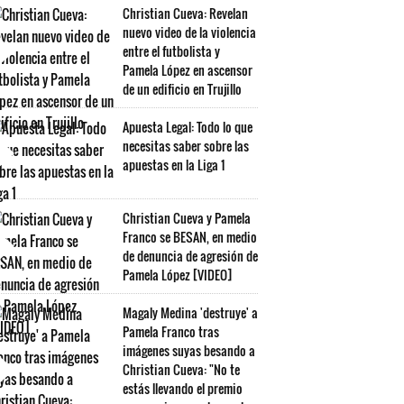
Christian Cueva: Revelan
nuevo video de la violencia
entre el futbolista y
Pamela López en ascensor
de un edificio en Trujillo
Apuesta Legal: Todo lo que
necesitas saber sobre las
apuestas en la Liga 1
Christian Cueva y Pamela
Franco se BESAN, en medio
de denuncia de agresión de
Pamela López [VIDEO]
Magaly Medina 'destruye' a
Pamela Franco tras
imágenes suyas besando a
Christian Cueva: "No te
estás llevando el premio