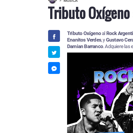
MÚSICA
Tributo Oxígeno 
Tributo Oxígeno
al
Rock Argent
Enanitos Verdes
, y
Gustavo Cera
Damian Barranco
. Adquiere las