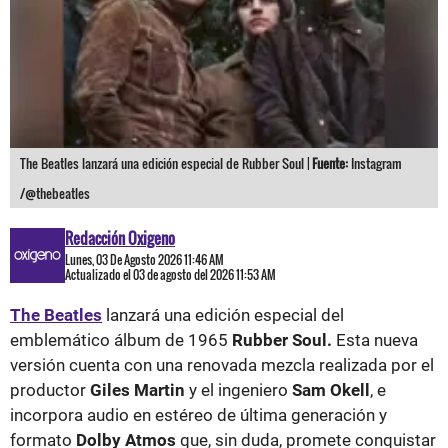
The Beatles lanzará una edición especial de Rubber Soul |
Fuente:
Instagram
/@thebeatles
Redacción Oxigeno
Lunes, 03 De Agosto 2026 11:46 AM
Actualizado el 03 de agosto del 2026 11:53 AM
The Beatles
lanzará una edición especial del
emblemático álbum de 1965
Rubber Soul.
Esta nueva
versión cuenta con una renovada mezcla realizada por el
productor
Giles Martin
y el ingeniero
Sam Okell
, e
incorpora audio en estéreo de última generación y
formato
Dolby Atmos
que, sin duda, promete conquistar