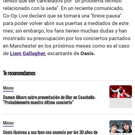
tenido que ser cancelados por "un problema técnido
relacionado con la sede". En un reciente comunicado,
Co-Op Live declaró que se tomará una "breve pausa"
para poder volver abrir sus puertas a mediados de este
mes; sin embargo, los fans tienen muchas dudas y han
mostrado su preocupación por los conciertos pactados
en Manchester en los próximos meses como es el caso
de
Liam Gallagher
,
excantante de
Oasis.
Te recomendamos
Música
Damon Albarn sobre presentación de Blur en Coachella:
"Probablemente nuestro último concierto"
Música
Oasis ilusiona a sus fans con anuncio por los 30 años de