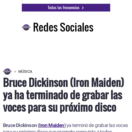
Todas las frecuencias
Redes Sociales
MÚSICA
Bruce Dickinson (Iron Maiden)
ya ha terminado de grabar las
voces para su próximo disco
Bruce Dickinson (
Iron Maiden
)
ya terminó de grabar las voces
para su próximo disco que promete conquista a todos.