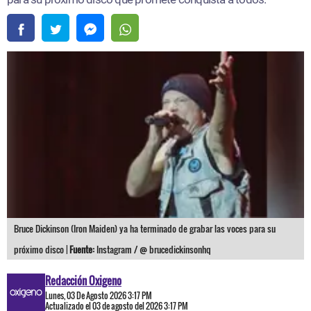
Bruce Dickinson (Iron Maiden) ya ha terminado de grabar las voces para su
próximo disco |
Fuente:
Instagram / @ brucedickinsonhq
Redacción Oxigeno
Lunes, 03 De Agosto 2026 3:17 PM
Actualizado el 03 de agosto del 2026 3:17 PM