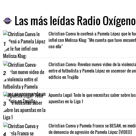
Las más leídas Radio Oxígeno
Christian Cueva le confesó a Pamela López que le fu
infiel con Melissa Klug: "Me cuenta que tuvo encuen
1
con ella"
Christian Cueva: Revelan nuevo video de la violenci
entre el futbolista y Pamela López en ascensor de un
2
edificio en Trujillo
Apuesta Legal: Todo lo que necesitas saber sobre las
apuestas en la Liga 1
3
Christian Cueva y Pamela Franco se BESAN, en med
de denuncia de agresión de Pamela López [VIDEO]
4