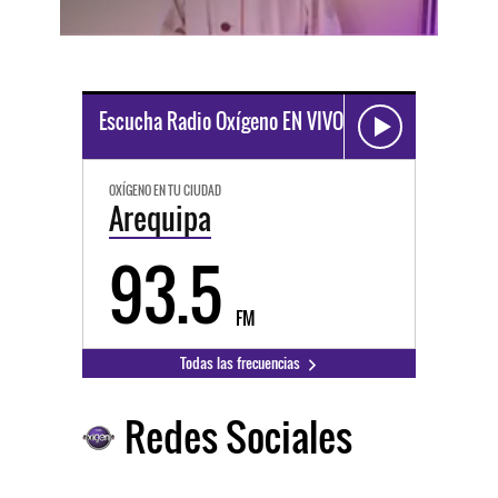
Escucha Radio Oxígeno EN VIVO
OXÍGENO EN TU CIUDAD
Arequipa
93.5
FM
Todas las frecuencias
Redes Sociales