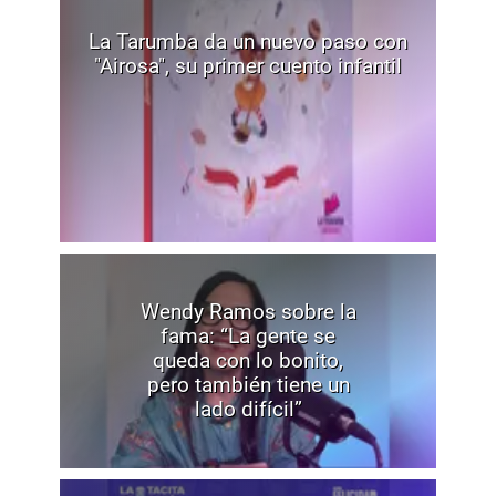
La Tarumba da un nuevo paso con
"Airosa", su primer cuento infantil
Wendy Ramos sobre la
fama: “La gente se
queda con lo bonito,
pero también tiene un
lado difícil”