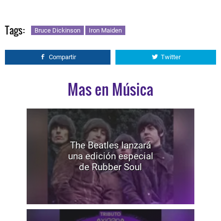
Tags:
Bruce Dickinson
Iron Maiden
Compartir
Twitter
Mas en Música
The Beatles lanzará
una edición especial
de Rubber Soul