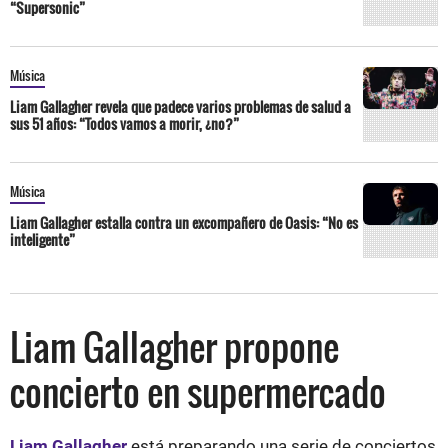
“Supersonic”
Música
Liam Gallagher revela que padece varios problemas de salud a
sus 51 años: “Todos vamos a morir, ¿no?”
Música
Liam Gallagher estalla contra un excompañero de Oasis: “No es
inteligente”
Liam Gallagher propone
concierto en supermercado
Liam Gallagher
está preparando una serie de conciertos