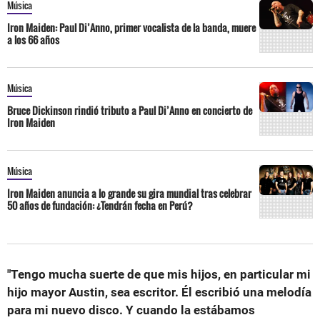
Música
Iron Maiden: Paul Di’Anno, primer vocalista de la banda, muere
a los 66 años
Música
Bruce Dickinson rindió tributo a Paul Di’Anno en concierto de
Iron Maiden
Música
Iron Maiden anuncia a lo grande su gira mundial tras celebrar
50 años de fundación: ¿Tendrán fecha en Perú?
"Tengo mucha suerte de que mis hijos, en particular mi
hijo mayor Austin, sea escritor. Él escribió una melodía
para mi nuevo disco. Y cuando la estábamos