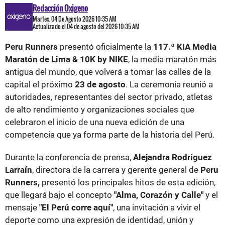
Redacción Oxigeno
Martes, 04 De Agosto 2026 10:35 AM
Actualizado el 04 de agosto del 2026 10:35 AM
Peru Runners
presentó oficialmente la
117.ª KIA Media
Maratón de Lima & 10K by NIKE
, la media maratón más
antigua del mundo, que volverá a tomar las calles de la
capital el próximo
23 de agosto
. La ceremonia reunió a
autoridades, representantes del sector privado, atletas
de alto rendimiento y organizaciones sociales que
celebraron el inicio de una nueva edición de una
competencia que ya forma parte de la historia del Perú.
Durante la conferencia de prensa,
Alejandra Rodríguez
Larraín
, directora de la carrera y gerente general de
Peru
Runners,
presentó los principales hitos de esta edición,
que llegará bajo el concepto
"Alma, Corazón y Calle"
y el
mensaje
"El Perú corre aquí"
, una invitación a vivir el
deporte como una expresión de identidad, unión y