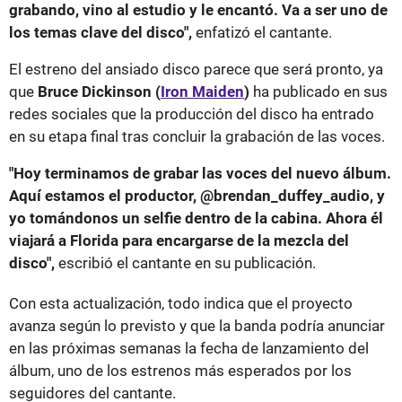
grabando, vino al estudio y le encantó. Va a ser uno de
los temas clave del disco",
enfatizó el cantante.
El estreno del ansiado disco parece que será pronto, ya
que
Bruce Dickinson (
Iron Maiden
)
ha publicado en sus
redes sociales que la producción del disco ha entrado
en su etapa final tras concluir la grabación de las voces.
"Hoy terminamos de grabar las voces del nuevo álbum.
Aquí estamos el productor, @brendan_duffey_audio, y
yo tomándonos un selfie dentro de la cabina. Ahora él
viajará a Florida para encargarse de la mezcla del
disco",
escribió el cantante en su publicación.
Con esta actualización, todo indica que el proyecto
avanza según lo previsto y que la banda podría anunciar
en las próximas semanas la fecha de lanzamiento del
álbum, uno de los estrenos más esperados por los
seguidores del cantante.