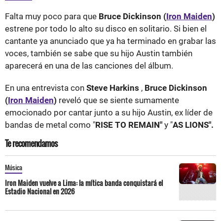
Falta muy poco para que
Bruce Dickinson (
Iron Maiden
)
estrene por todo lo alto su disco en solitario. Si bien el
cantante ya anunciado que ya ha terminado en grabar las
voces, también se sabe que su hijo Austin también
aparecerá en una de las canciones del álbum.
En una entrevista con
Steve Harkins
,
Bruce Dickinson
(
Iron Maiden
)
reveló que se siente sumamente
emocionado por cantar junto a su hijo Austin, ex líder de
bandas de metal como "
RISE TO REMAIN"
y "
AS LIONS".
Te recomendamos
Música
Iron Maiden vuelve a Lima: la mítica banda conquistará el
Estadio Nacional en 2026