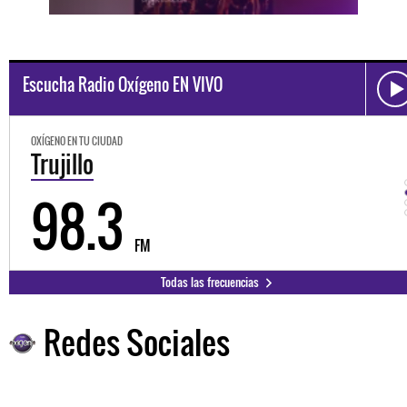
Escucha Radio Oxígeno EN VIVO
OXÍGENO EN TU CIUDAD
Trujillo
98.3
FM
Todas las frecuencias
Redes Sociales