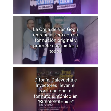
La Oreja de Van Gogh
regresa a Perú con su
formación original y
promete conquistar a
todos
Difonía, Dalevuelta e
Inyectores llevan el
rock nacional a
formato sinfónico en
“Brutal Sinfónico”