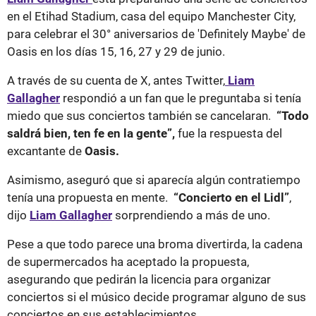
en el Etihad Stadium, casa del equipo Manchester City,
para celebrar el 30° aniversarios de 'Definitely Maybe' de
Oasis en los días 15, 16, 27 y 29 de junio.
A través de su cuenta de X, antes Twitter,
Liam
Gallagher
respondió a un fan que le preguntaba si tenía
miedo que sus conciertos también se cancelaran.
“Todo
saldrá bien, ten fe en la gente”,
fue la respuesta del
excantante de
Oasis.
Asimismo, aseguró que si aparecía algún contratiempo
tenía una propuesta en mente.
“Concierto en el Lidl”
,
dijo
Liam Gallagher
sorprendiendo a más de uno.
Pese a que todo parece una broma divertirda, la cadena
de supermercados ha aceptado la propuesta,
asegurando que pedirán la licencia para organizar
conciertos si el músico decide programar alguno de sus
conciertos en sus establecimientos.