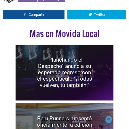
Compartir
Twitter
Mas en Movida Local
"Planchando el
Despecho" anuncia su
esperado regreso con
el espectáculo "¡Todas
vuelven, tú también!"
Peru Runners presentó
oficialmente la edición