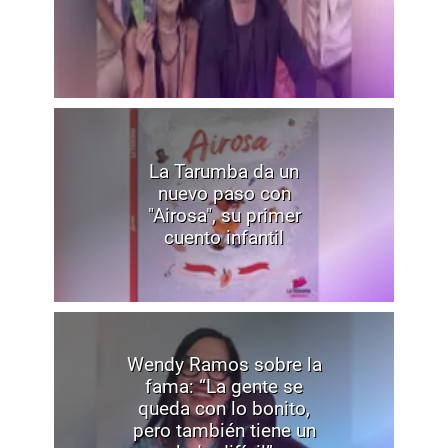
La Tarumba da un
nuevo paso con
"Airosa", su primer
cuento infantil
Wendy Ramos sobre la
fama: “La gente se
queda con lo bonito,
pero también tiene un