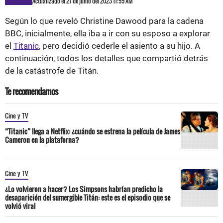
Actualizado el 27 de junio del 2023 11:59 AM
Según lo que reveló Christine Dawood para la cadena
BBC, inicialmente, ella iba a ir con su esposo a explorar
el
Titanic
, pero decidió cederle el asiento a su hijo. A
continuación, todos los detalles que compartió detrás
de la catástrofe de Titán.
Te recomendamos
Cine y TV
“Titanic” llega a Netflix: ¿cuándo se estrena la película de James
Cameron en la plataforna?
Cine y TV
¿Lo volvieron a hacer? Los Simpsons habrían predicho la
desaparición del sumergible Titán: este es el episodio que se
volvió viral