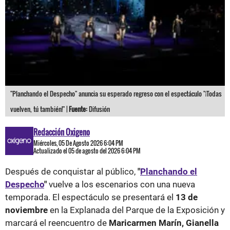
"Planchando el Despecho" anuncia su esperado regreso con el espectáculo "¡Todas
vuelven, tú también!" |
Fuente:
Difusión
Redacción Oxigeno
Miércoles, 05 De Agosto 2026 6:04 PM
Actualizado el 05 de agosto del 2026 6:04 PM
Después de conquistar al público,
"
Planchando el
Despecho
"
vuelve a los escenarios con una nueva
temporada. El espectáculo se presentará el
13 de
noviembre
en la Explanada del Parque de la Exposición y
marcará el reencuentro de
Maricarmen Marín, Gianella