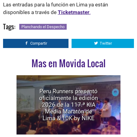
Las entradas para la función en Lima ya están
disponibles a través de
Ticketmaster
.
Tags:
Planchando el Despecho
Compartir
Twitter
Mas en Movida Local
Peru Runners presentó
oficialmente la edición
2026 de la 117.ª KIA
Media Maratón de
Lima & 10K by NIKE