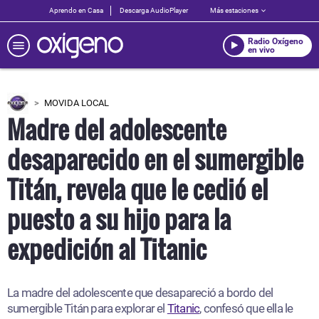
Aprendo en Casa
Descarga AudioPlayer
Más estaciones
Radio Oxígeno
en vivo
MOVIDA LOCAL
Madre del adolescente
desaparecido en el sumergible
Titán, revela que le cedió el
puesto a su hijo para la
expedición al Titanic
La madre del adolescente que desapareció a bordo del
sumergible Titán para explorar el
Titanic
, confesó que ella le