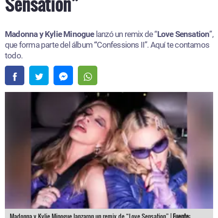
Sensation”
Madonna y Kylie Minogue
lanzó un remix de “
Love Sensation
”,
que forma parte del álbum
“
Confessions II”. Aquí te contamos
todo.
Madonna y Kylie Minogue lanzaron un remix de “Love Sensation” |
Fuente: