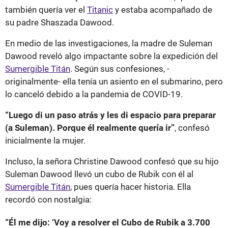
también quería ver el
Titanic
y estaba acompañado de
su padre Shaszada Dawood.
En medio de las investigaciones, la madre de Suleman
Dawood reveló algo impactante sobre la expedición del
Sumergible Titán
. Según sus confesiones, -
originalmente- ella tenía un asiento en el submarino, pero
lo canceló debido a la pandemia de COVID-19.
“Luego di un paso atrás y les di espacio para preparar
(a Suleman). Porque él realmente quería ir”
, confesó
inicialmente la mujer.
Incluso, la señora Christine Dawood confesó que su hijo
Suleman Dawood llevó un cubo de Rubik con él al
Sumergible Titán
, pues quería hacer historia. Ella
recordó con nostalgia:
“Él me dijo: ‘Voy a resolver el Cubo de Rubik a 3.700