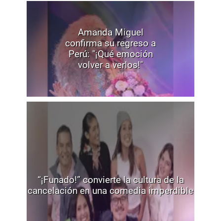
Amanda Miguel
confirma su regreso a
Perú: "¡Qué emoción
volver a verlos!"
“¡Funado!” convierte la cultura de la
cancelación en una comedia imperdible