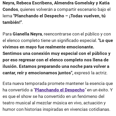
Neyra, Rebeca Escribens, Almendra Gomelsky y Katia
Condos
, quienes volverán a compartir escenario bajo el
lema
"Planchando el Despecho – ¡Todas vuelven, tú
también!"
.
Para
Gianella Neyra
, reencontrarse con el público y con
el elenco completo tiene un significado especial.
"Lo que
vivimos en mayo fue realmente emocionante.
Sentimos una conexión muy especial con el público y
por eso regresar con el elenco completo nos llena de
ilusión. Estamos preparando una noche para volver a
cantar, reír y emocionarnos juntos",
expresó la actriz.
Esta nueva temporada promete mantener la esencia que
ha convertido a "
Planchando el Despecho
"
en un éxito. Y
es que el show se ha convertido en un fenómeno del
teatro musical al mezclar música en vivo, actuación y
humor con historias inspiradas en vivencias cotidianas.