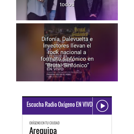
todos
Difonía, Dalevuelta e
Inyectores llevan el
rock nacional a
formato sinfónico en
“Brutal Sinfónico”
Escucha Radio Oxígeno EN VIVO
OXÍGENO EN TU CIUDAD
Arequipa