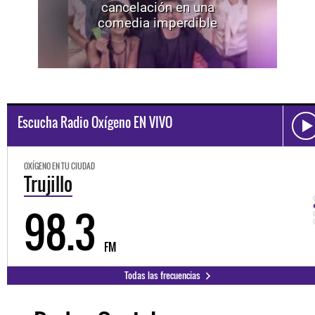
cancelación en una
comedia imperdible
Escucha Radio Oxígeno EN VIVO
OXÍGENO EN TU CIUDAD
Trujillo
98.3
FM
Todas las frecuencias