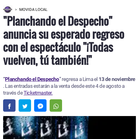
MOVIDA LOCAL
"Planchando el Despecho"
anuncia su esperado regreso
con el espectáculo "¡Todas
vuelven, tú también!"
“
Planchando el Despecho
” regresa a Lima el
13 de noviembre
. Las entradas estarán a la venta desde este 4 de agosto a
través de
Ticketmaster.