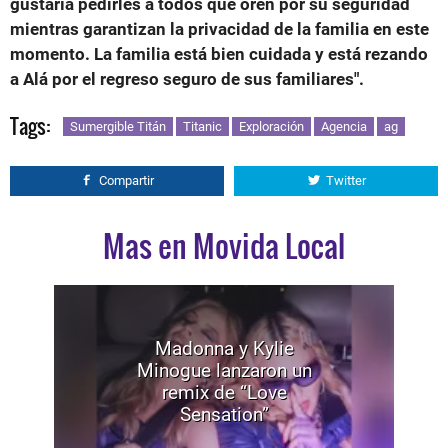
gustaría pedirles a todos que oren por su seguridad
mientras garantizan la privacidad de la familia en este
momento. La familia está bien cuidada y está rezando
a Alá por el regreso seguro de sus familiares".
Tags:
Sumergible Titán
Titanic
Exploración
Agencia
ag
Compartir
Twitter
Mas en Movida Local
Madonna y Kylie
Minogue lanzaron un
remix de “Love
Sensation”