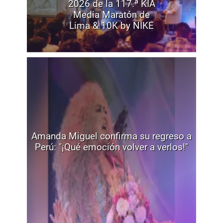
2026 de la 117.ª KIA
Media Maratón de
Lima & 10K by NIKE
Amanda Miguel confirma su regreso a
Perú: "¡Qué emoción volver a verlos!"