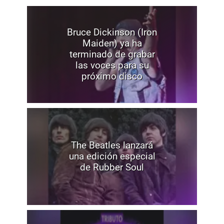
Bruce Dickinson (Iron
Maiden) ya ha
terminado de grabar
las voces para su
próximo disco
The Beatles lanzará
una edición especial
de Rubber Soul