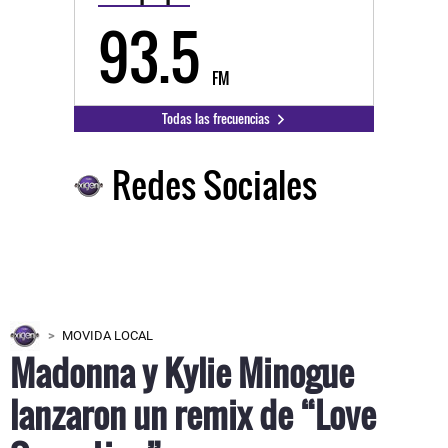
93.5
FM
Todas las frecuencias
Redes Sociales
MOVIDA LOCAL
Madonna y Kylie Minogue
lanzaron un remix de “Love