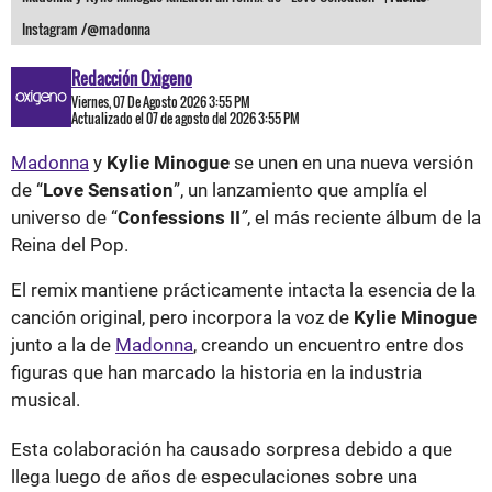
Instagram /@madonna
Redacción Oxigeno
Viernes, 07 De Agosto 2026 3:55 PM
Actualizado el 07 de agosto del 2026 3:55 PM
Madonna
y
Kylie Minogue
se unen en una nueva versión
de “
Love Sensation
”, un lanzamiento que amplía el
universo de “
Confessions II
”
, el más reciente álbum de la
Reina del Pop.
El remix mantiene prácticamente intacta la esencia de la
canción original, pero incorpora la voz de
Kylie Minogue
junto a la de
Madonna
, creando un encuentro entre dos
figuras que han marcado la historia en la industria
musical.
Esta colaboración ha causado sorpresa debido a que
llega luego de años de especulaciones sobre una