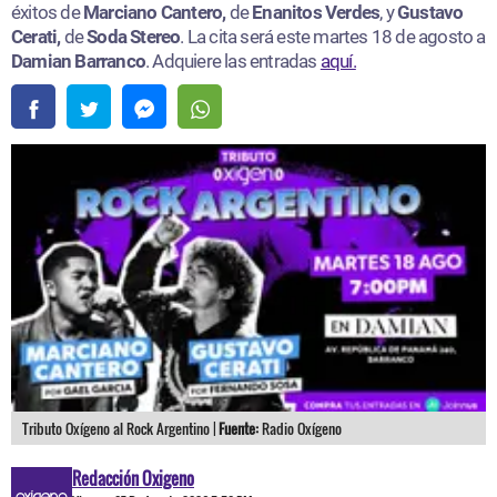
éxitos de
Marciano Cantero,
de
Enanitos Verdes
, y
Gustavo
Cerati,
de
Soda Stereo
. La cita será este martes 18 de agosto a
Damian Barranco
. Adquiere las entradas
aquí.
Tributo Oxígeno al Rock Argentino |
Fuente:
Radio Oxígeno
Redacción Oxigeno