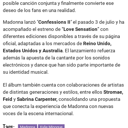
posible canción conjunta y finalmente convierte ese
deseo de los fans en una realidad.
Madonna lanzó "
Confessions II
"
el pasado 3 de julio y ha
acompañado el estreno de “
Love Sensation
” con
diferentes ediciones disponibles a través de su página
oficial, adaptadas a los mercados de
Reino Unido,
Estados Unidos y Australia
. El lanzamiento refuerza
además la apuesta de la cantante por los sonidos
electrónicos y dance que han sido parte importante de
su identidad musical.
El álbum también cuenta con colaboraciones de artistas
de distintas generaciones y estilos, entre ellos
Stromae,
Feid
y
Sabrina Carpenter,
consolidando una propuesta
que conecta la experiencia de Madonna con nuevas
voces de la escena internacional.
Tags:
Madonna
Kylie Minogue