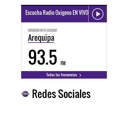
Escucha Radio Oxígeno EN VIVO
OXÍGENO EN TU CIUDAD
Arequipa
93.5
FM
Todas las frecuencias
Redes Sociales