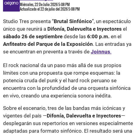
Miércoles, 22 De Julio 2026 5:08 PM
Actualizado el 22 de julio del 2026 5:08 PM
Studio Tres presenta “
Brutal Sinfónico
”, un espectáculo
único que reunirá a
Difonía, Dalevuelta e Inyectores
el
sábado 26 de septiembre
desde las
6:00 p.m.
en el
Anfiteatro del Parque de la Exposición
. Las entradas ya
se encuentran en preventa a través de
Joinnus
.
El rock nacional da un paso más allá de sus propios
límites con una propuesta que rompe esquemas: la
potencia cruda del punk y el hard rock peruano se
encuentra con la profundidad de una orquesta sinfónica
en vivo, creando una experiencia sonora inédita.
Sobre el escenario, tres de las bandas más icónicas y
vigentes del país —
Difonía, Dalevuelta e Inyectores
—
desplegarán sus repertorios en versiones especialmente
adaptadas para formato sinfónico. El resultado será una