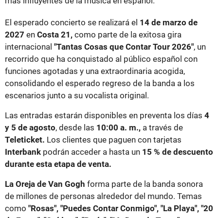
más influyentes de la música en español.
El esperado concierto se realizará el
14 de marzo de
2027
en
Costa 21,
como parte de la exitosa gira
internacional
"Tantas Cosas que Contar Tour 2026"
, un
recorrido que ha conquistado al público español con
funciones agotadas y una extraordinaria acogida,
consolidando el esperado regreso de la banda a los
escenarios junto a su vocalista original.
Las entradas estarán disponibles en preventa los días
4
y 5 de agosto
, desde las
10:00 a. m.,
a través de
Teleticket.
Los clientes que paguen con tarjetas
Interbank
podrán acceder a hasta un
15 % de descuento
durante esta etapa de venta.
La Oreja de Van Gogh
forma parte de la banda sonora
de millones de personas alrededor del mundo. Temas
como
"Rosas", "Puedes Contar Conmigo", "La Playa", "20