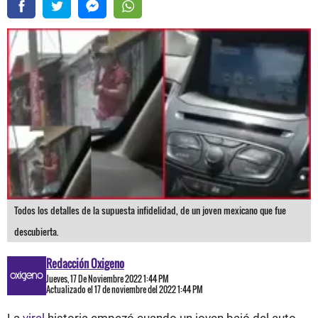
Todos los detalles de la supuesta infidelidad, de un joven mexicano que fue
descubierta.
Redacción Oxigeno
Jueves, 17 De Noviembre 2022 1:44 PM
Actualizado el 17 de noviembre del 2022 1:44 PM
La
viral
historia empezó cuando un joven bajó del auto,