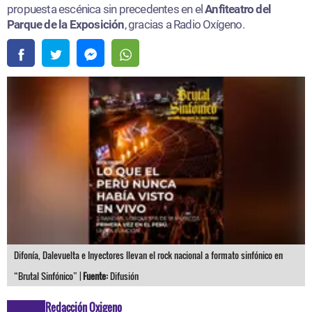
propuesta escénica sin precedentes en el
Anfiteatro del
Parque de la Exposición
, gracias a Radio Oxígeno.
Difonía, Dalevuelta e Inyectores llevan el rock nacional a formato sinfónico en
“Brutal Sinfónico” |
Fuente:
Difusión
Redacción Oxigeno