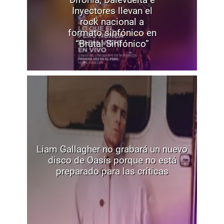
Inyectores llevan el
rock nacional a
formato sinfónico en
“Brutal Sinfónico”
Liam Gallagher no grabará un nuevo
disco de Oasis porque no está
preparado para las críticas