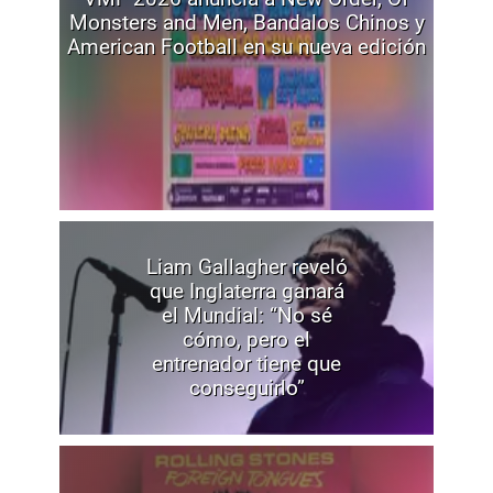
Monsters and Men, Bandalos Chinos y
American Football en su nueva edición
Liam Gallagher reveló
que Inglaterra ganará
el Mundial: “No sé
cómo, pero el
entrenador tiene que
conseguirlo”