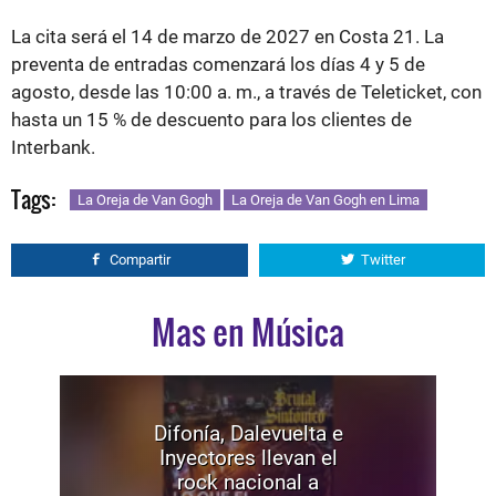
La cita será el 14 de marzo de 2027 en Costa 21. La
preventa de entradas comenzará los días 4 y 5 de
agosto, desde las 10:00 a. m., a través de Teleticket, con
hasta un 15 % de descuento para los clientes de
Interbank.
Tags:
La Oreja de Van Gogh
La Oreja de Van Gogh en Lima
Compartir
Twitter
Mas en Música
Difonía, Dalevuelta e
Inyectores llevan el
rock nacional a