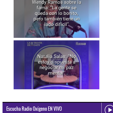
Wendy Ramos sobre la
fama: “La gente se
queda con lo bonito,
pero también tiene un
lado difícil”
Natalia Salas: “No
estoy dispuesta a
negociar mi paz
mental”
Escucha Radio Oxígeno EN VIVO