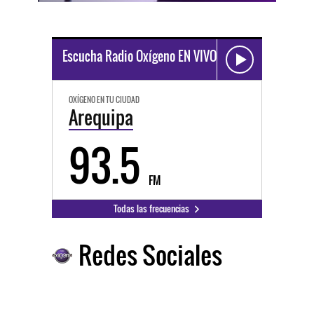
Escucha Radio Oxígeno EN VIVO
OXÍGENO EN TU CIUDAD
Arequipa
93.5
FM
Todas las frecuencias
Redes Sociales