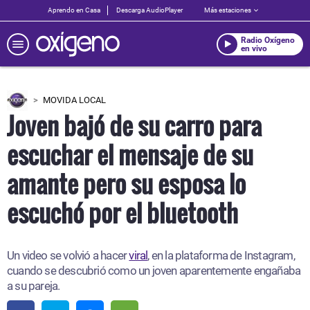
Aprendo en Casa
Descarga AudioPlayer
Más estaciones
Radio Oxígeno
en vivo
MOVIDA LOCAL
Joven bajó de su carro para
escuchar el mensaje de su
amante pero su esposa lo
escuchó por el bluetooth
Un video se volvió a hacer
viral
, en la plataforma de Instagram,
cuando se descubrió como un joven aparentemente engañaba
a su pareja.