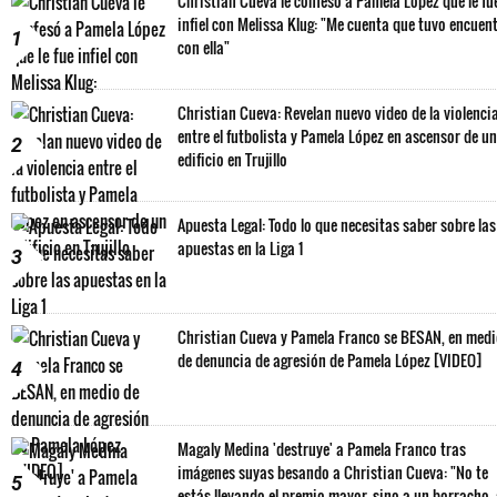
Christian Cueva le confesó a Pamela López que le fu
infiel con Melissa Klug: "Me cuenta que tuvo encuen
1
con ella"
Christian Cueva: Revelan nuevo video de la violenci
entre el futbolista y Pamela López en ascensor de un
2
edificio en Trujillo
Apuesta Legal: Todo lo que necesitas saber sobre las
apuestas en la Liga 1
3
Christian Cueva y Pamela Franco se BESAN, en med
de denuncia de agresión de Pamela López [VIDEO]
4
Magaly Medina 'destruye' a Pamela Franco tras
imágenes suyas besando a Christian Cueva: "No te
5
estás llevando el premio mayor, sino a un borracho,