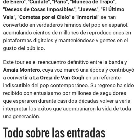
de Enero", "Cuídate", "París", "Muñeca de Trapo",
"Deseos de Cosas Imposibles", "Jueves", "El Último
Vals", "Cometas por el Cielo" e "Inmortal"
se han
convertido en verdaderos himnos del pop en español,
acumulando cientos de millones de reproducciones en
plataformas digitales y manteniéndose vigentes en el
gusto del público.
Este tour es el reencuentro definitivo entre la banda y
Amaia Montero
, cuya voz marcó una época y contribuyó
a convertir a
La Oreja de Van Gogh
en un referente
indiscutible del pop contemporáneo. Su regreso ha sido
recibido con entusiasmo por millones de seguidores
que esperaron durante casi dos décadas volver a verla
interpretar los éxitos que acompañaron la vida de toda
una generación.
Todo sobre las entradas