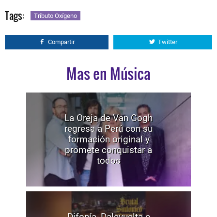
Tags:
Tributo Oxígeno
Compartir
Twitter
Mas en Música
La Oreja de Van Gogh
regresa a Perú con su
formación original y
promete conquistar a
todos
Difonía, Dalevuelta e