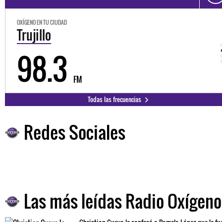
OXÍGENO EN TU CIUDAD
Trujillo
98.3
FM
Todas las frecuencias
Redes Sociales
Las más leídas Radio Oxígeno