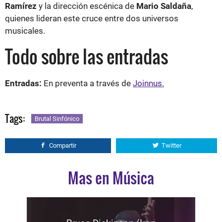
Ramírez
y la dirección escénica de
Mario Saldaña
,
quienes lideran este cruce entre dos universos
musicales.
Todo sobre las entradas
Entradas:
En preventa a través de
Joinnus.
Tags:
Brutal Sinfónico
Compartir
Twitter
Mas en Música