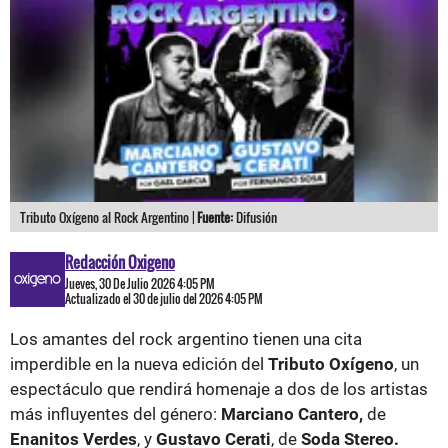
Tributo Oxígeno al Rock Argentino |
Fuente:
Difusión
Redacción Oxigeno
Jueves, 30 De Julio 2026 4:05 PM
Actualizado el 30 de julio del 2026 4:05 PM
Los amantes del rock argentino tienen una cita
imperdible en la nueva edición del
Tributo Oxígeno
, un
espectáculo que rendirá homenaje a dos de los artistas
más influyentes del género:
Marciano Cantero,
de
Enanitos Verdes
, y
Gustavo Cerati
, de
Soda Stereo.