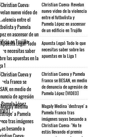
Christian Cueva: Revelan
nuevo video de la violencia
entre el futbolista y
Pamela López en ascensor
de un edificio en Trujillo
Apuesta Legal: Todo lo que
necesitas saber sobre las
apuestas en la Liga 1
Christian Cueva y Pamela
Franco se BESAN, en medio
de denuncia de agresión de
Pamela López [VIDEO]
Magaly Medina 'destruye' a
Pamela Franco tras
imágenes suyas besando a
Christian Cueva: "No te
estás llevando el premio