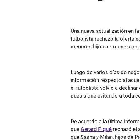
Una nueva actualización en l
futbolista rechazó la oferta 
menores hijos permanezcan e
Luego de varios días de nego
información respecto al acue
el futbolista volvió a declinar
pues sigue evitando a toda c
De acuerdo a la última infor
que
Gerard Piqué
rechazó el 
que Sasha y Milan, hijos de P