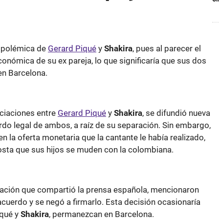
a polémica de
Gerard Piqué
y
Shakira
, pues al parecer el
económica de su ex pareja, lo que significaría que sus dos
n Barcelona.
ciaciones entre
Gerard Piqué
y
Shakira
, se difundió nueva
rdo legal de ambos, a raíz de su separación. Sin embargo,
 en la oferta monetaria que la cantante le había realizado,
osta que sus hijos se muden con la colombiana.
mación que compartió la prensa española, mencionaron
acuerdo y se negó a firmarlo. Esta decisión ocasionaría
iqué y
Shakira
, permanezcan en Barcelona.