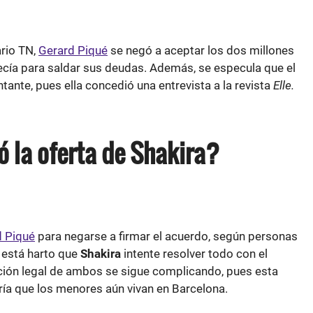
ario TN,
Gerard Piqué
se negó a aceptar los dos millones
ecía para saldar sus deudas. Además, se especula que el
tante, pues ella concedió una entrevista a la revista
Elle.
ó la oferta de Shakira?
d Piqué
para negarse a firmar el acuerdo, según personas
e está harto que
Shakira
intente resolver todo con el
uación legal de ambos se sigue complicando, pues esta
aría que los menores aún vivan en Barcelona.