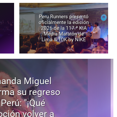
Peru Runners presentó
oficialmente la edición
2026 de la 117.ª KIA
Media Maratón de
Lima & 10K by NIKE
anda Miguel
rma su regreso
 Perú: "¡Qué
ción volver a