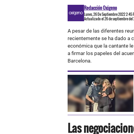
Redacción Oxigeno
Lunes, 26 De Septiembre 2022 2:45
Actualizado el 26 de septiembre del
A pesar de las diferentes re
recientemente se ha dado a co
económica que la cantante le
a firmar los papeles del acue
Barcelona.
Las negociacion