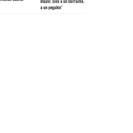
mayor, sino a un borracho,
a un pegalón"