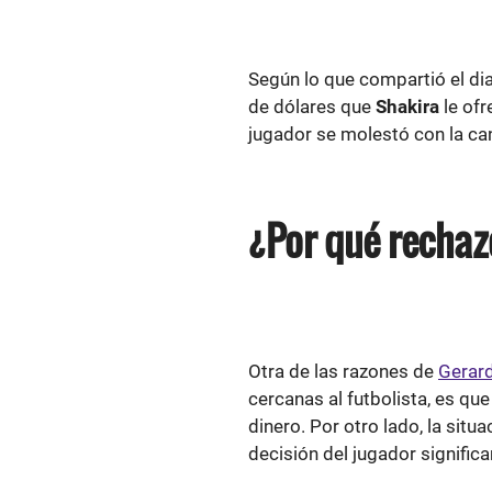
Según lo que compartió el di
de dólares que
Shakira
le ofr
jugador se molestó con la can
¿Por qué rechaz
Otra de las razones de
Gerar
cercanas al futbolista, es qu
dinero. Por otro lado, la sit
decisión del jugador signific