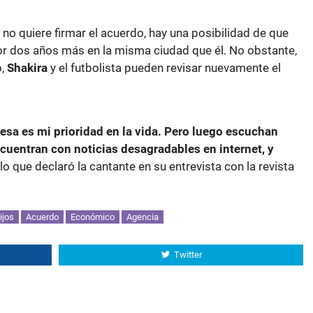
no quiere firmar el acuerdo, hay una posibilidad de que
or dos años más en la misma ciudad que él. No obstante,
o,
Shakira
y el futbolista pueden revisar nuevamente el
 esa es mi prioridad en la vida. Pero luego escuchan
cuentran con noticias desagradables en internet, y
e lo que declaró la cantante en su entrevista con la revista
ijos
Acuerdo
Económico
Agencia
Twitter