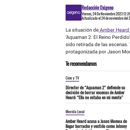
Redacción Oxigeno
Viernes, 24 De Noviembre 2023 12:2
Actualizado el 24 de noviembre del
La situación de
Amber Hear
‘Aquaman 2: El Reino Perdido’
sido retirada de las escenas. 
protagonizada por Jason M
Te recomendamos
Cine y TV
Director de “Aquaman 2” defiende su
decisión de borrar escenas de Amber
Heard: “Ella no estaba en mi mente”
Movida Local
Amber Heard acusa a Jason Momoa de
llegar borracho y vestido como Johnny