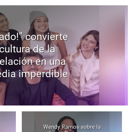
ado!” convierte
 cultura de la
elación en una
dia imperdible
Wendy Ramos sobre la