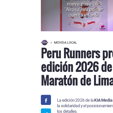
nuevo paso con
"Airosa", su primer
cuento infantil
MOVIDA LOCAL
Peru Runners pr
edición 2026 de 
Maratón de Lima
La edición 2026 de la
KIA Media 
la solidaridad y el posicionamie
los detalles.