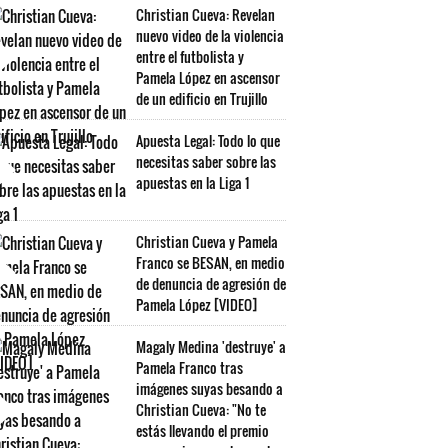
Christian Cueva: Revelan
nuevo video de la violencia
entre el futbolista y
Pamela López en ascensor
de un edificio en Trujillo
Apuesta Legal: Todo lo que
necesitas saber sobre las
apuestas en la Liga 1
Christian Cueva y Pamela
Franco se BESAN, en medio
de denuncia de agresión de
Pamela López [VIDEO]
Magaly Medina 'destruye' a
Pamela Franco tras
imágenes suyas besando a
Christian Cueva: "No te
estás llevando el premio