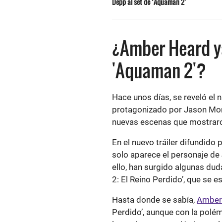
Depp al set de ‘Aquaman 2’
¿Amber Heard ya
'Aquaman 2'?
Hace unos días, se reveló el n
protagonizado por Jason Mom
nuevas escenas que mostrar
En el nuevo tráiler difundido 
solo aparece el personaje 
ello, han surgido algunas dud
2: El Reino Perdido’, que se e
Hasta donde se sabía,
Amber
Perdido’, aunque con la polé