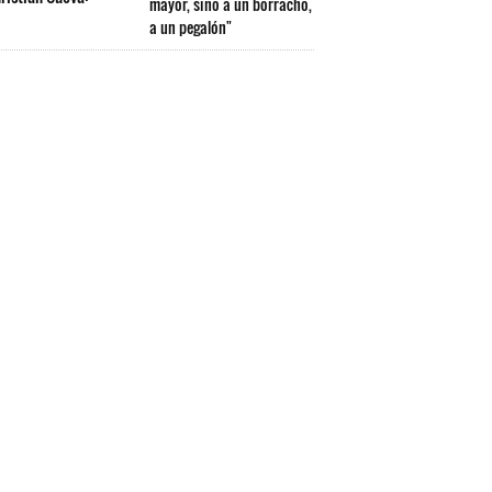
mayor, sino a un borracho,
a un pegalón"