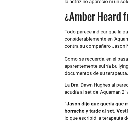
la actriz no apareció ni un so
¿Amber Heard f
Todo parece indicar que la pa
considerablemente en ‘Aquaman
contra su compañero Jason
Como se recuerda, en el pasa
aparentemente sufría bullying 
documentos de su terapeuta
La Dra. Dawn Hughes al pare
acudía al set de ‘Aquaman 2
“Jason dijo que quería que 
borracho y tarde al set. Ves
lo que escribió la terapeuta de