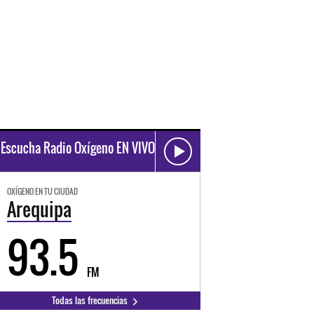
Escucha Radio Oxígeno EN VIVO
OXÍGENO EN TU CIUDAD
Arequipa
93.5
FM
Todas las frecuencias