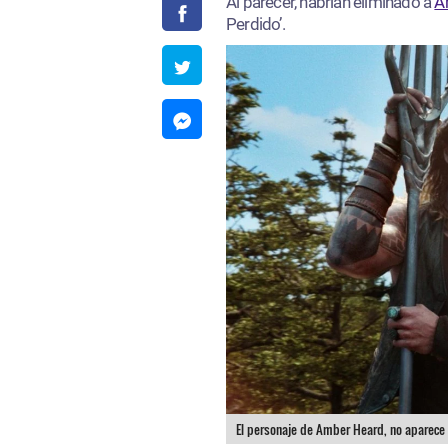
Al parecer, habrían eliminado a
A
Perdido’.
El personaje de Amber Heard, no aparece e