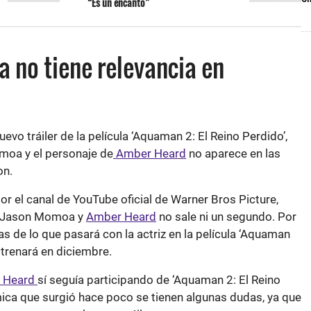
“Es un encanto”
 no tiene relevancia en
uevo tráiler de la película ‘Aquaman 2: El Reino Perdido’,
oa y el personaje de
Amber Heard
no aparece en las
on.
por el canal de YouTube oficial de Warner Bros Picture,
de Jason Momoa y
Amber Heard
no sale ni un segundo. Por
as de lo que pasará con la actriz en la película ‘Aquaman
strenará en diciembre.
 Heard
sí seguía participando de ‘Aquaman 2: El Reino
mica que surgió hace poco se tienen algunas dudas, ya que