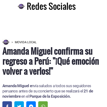
Redes Sociales
MOVIDA LOCAL
Amanda Miguel confirma su
regreso a Perú: "¡Qué emoción
volver a verlos!"
Amanda Miguel e
nvía saludos a todos sus seguidores
peruanos antes de su concierto que se realizará el
21 de
noviembre
en el
Parque de la Exposición.