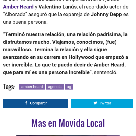
Amber Heard
y
Valentino Lanús
, el recordado actor de
“Alborada” aseguró que la expareja de
Johnny Depp
es
una buena persona.
“Terminó nuestra relación, una relación padrísima, la
disfrutamos mucho. Viajamos, conocimos, (fue)
maravilloso. Termina la relación y ella sigue
avanzando en su carrera en Hollywood que empezó a
ser increíble. Lo que te puedo decir de Amber Heard,
que para mí es una persona increíble”
, sentenció.
Tags:
amber heard
agencia
ag
Compartir
Twitter
Mas en Movida Local