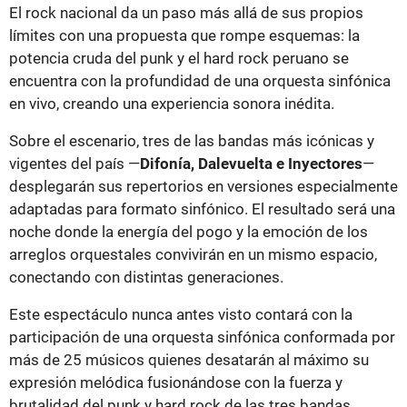
El rock nacional da un paso más allá de sus propios
límites con una propuesta que rompe esquemas: la
potencia cruda del punk y el hard rock peruano se
encuentra con la profundidad de una orquesta sinfónica
en vivo, creando una experiencia sonora inédita.
Sobre el escenario, tres de las bandas más icónicas y
vigentes del país —
Difonía, Dalevuelta e Inyectores
—
desplegarán sus repertorios en versiones especialmente
adaptadas para formato sinfónico. El resultado será una
noche donde la energía del pogo y la emoción de los
arreglos orquestales convivirán en un mismo espacio,
conectando con distintas generaciones.
Este espectáculo nunca antes visto contará con la
participación de una orquesta sinfónica conformada por
más de 25 músicos quienes desatarán al máximo su
expresión melódica fusionándose con la fuerza y
brutalidad del punk y hard rock de las tres bandas.