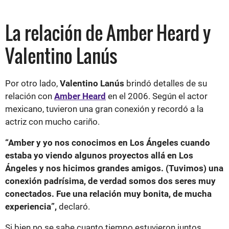
La relación de Amber Heard y
Valentino Lanús
Por otro lado,
Valentino Lanús
brindó detalles de su
relación con
Amber Heard
en el 2006. Según el actor
mexicano, tuvieron una gran conexión y recordó a la
actriz con mucho cariño.
“Amber y yo nos conocimos en Los Ángeles cuando
estaba yo viendo algunos proyectos allá en Los
Ángeles y nos hicimos grandes amigos. (Tuvimos) una
conexión padrísima, de verdad somos dos seres muy
conectados. Fue una relación muy bonita, de mucha
experiencia”,
declaró.
Si bien no se sabe cuanto tiempo estuvieron juntos