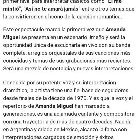
primer nivel para interpretar clásicos como
“Él me
mintió”, “Así no te amará jamás”
entre otros temas que
la convirtieron en el ícono de la canción romántica.
Este espectáculo marca la primera vez que
Amanda
Miguel
se presenta en un escenario limeño y será la
oportunidad única de escucharla en vivo con su banda
completa, arreglos orquestales de sus canciones más
conocidas y temas de sus grabaciones más recientes.
Será una mezcla de nostalgia y nuevas interpretaciones.
Conocida por su potente voz y su interpretación
dramática, la artista tiene una fiel base de seguidores
desde finales de la década de 1970. Y es que la voz y el
repertorio de
Amanda Miguel
han marcado a
generaciones, es una aclamada cantante y compositora
con una trayectoria de más de cuatro décadas. Nacida
en Argentina y criada en México, alcanzó la fama con
interpretaciones cargadas de emoción y éxitos