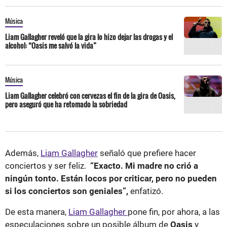
Música
Liam Gallagher reveló que la gira lo hizo dejar las drogas y el
alcohol: “Oasis me salvó la vida”
Música
Liam Gallagher celebró con cervezas el fin de la gira de Oasis,
pero aseguró que ha retomado la sobriedad
Además,
Liam Gallagher
señaló que prefiere hacer
conciertos y ser feliz.
“Exacto. Mi madre no crió a
ningún tonto. Están locos por criticar, pero no pueden
si los conciertos son geniales”,
enfatizó.
De esta manera,
Liam Gallagher
pone fin, por ahora, a las
especulaciones sobre un posible álbum de
Oasis
y