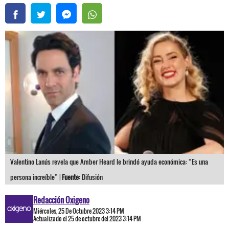
Valentino Lanús revela que Amber Heard le brindó ayuda económica: “Es una
persona increíble” |
Fuente:
Difusión
Redacción Oxigeno
Miércoles, 25 De Octubre 2023 3:14 PM
Actualizado el 25 de octubre del 2023 3:14 PM