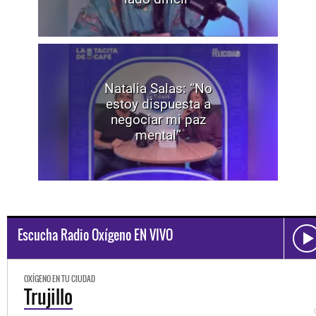
Natalia Salas: “No
estoy dispuesta a
negociar mi paz
mental”
Escucha Radio Oxígeno EN VIVO
OXÍGENO EN TU CIUDAD
Trujillo