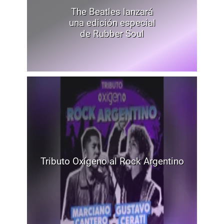
The Beatles lanzará
una edición especial
de Rubber Soul
Tributo Oxígeno al Rock Argentino