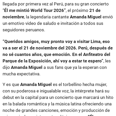
llegada por primera vez al Perú, para su gran concierto
“
Él me mintió World Tour 2026”
, el próximo
21 de
noviembre
, la legendaria cantante
Amanda Miguel
envió
un emotivo video de saludo e invitación a todos sus
seguidores peruanos.
“Queridos amigos, muy pronto voy a visitar Lima, eso
va a ser el 21 de noviembre del 2026. Perú, después de
no sé cuantos años, que emoción. En el Anfiteatro del
Parque de la Exposición, ahí voy a estar te espero”
, les
dijo
Amanda Miguel
a sus fans que ya la esperan con
mucha expectativa.
Y es que
Amanda Miguel
es el torbellino hecha mujer,
con su poderosa e inigualable voz, la intérprete hará su
debut en la capital para un concierto que marcará un hito
en la balada romántica y la música latina ofreciendo una
noche de grandes canciones, emoción y producción de