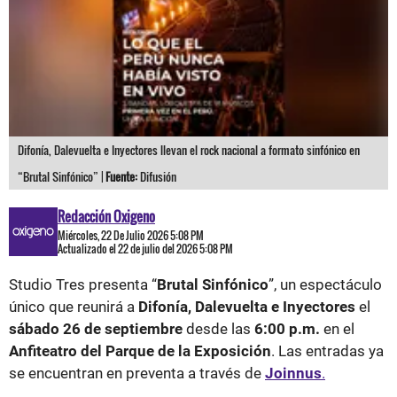
Difonía, Dalevuelta e Inyectores llevan el rock nacional a formato sinfónico en
“Brutal Sinfónico” |
Fuente:
Difusión
Redacción Oxigeno
Miércoles, 22 De Julio 2026 5:08 PM
Actualizado el 22 de julio del 2026 5:08 PM
Studio Tres presenta “
Brutal Sinfónico
”, un espectáculo
único que reunirá a
Difonía, Dalevuelta e Inyectores
el
sábado 26 de septiembre
desde las
6:00 p.m.
en el
Anfiteatro del Parque de la Exposición
. Las entradas ya
se encuentran en preventa a través de
Joinnus
.