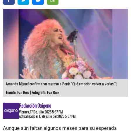
Amanda Miguel confirma su regreso a Perú: "¡Qué emoción volver a verlos!" |
Fuente:
Eva Ruiz |
Fotógrafo:
Eva Ruiz
Redacción Oxigeno
Viernes, 17 De Julio 2026 5:37 PM
Actualizado el 17 de julio del 2026 5:37 PM
Aunque aún faltan algunos meses para su esperada