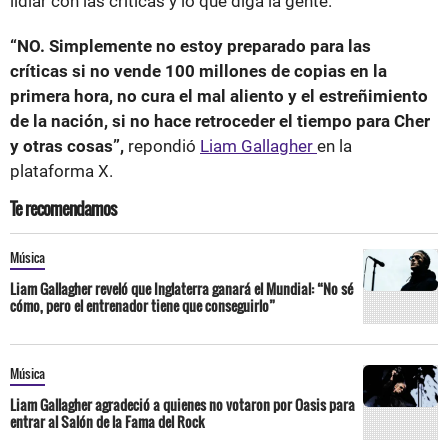
lidiar con las críticas y lo que diga la gente.
“NO. Simplemente no estoy preparado para las
críticas si no vende 100 millones de copias en la
primera hora, no cura el mal aliento y el estreñimiento
de la nación, si no hace retroceder el tiempo para Cher
y otras cosas”,
repondió
Liam Gallagher
en la
plataforma X.
Te recomendamos
Música
Liam Gallagher reveló que Inglaterra ganará el Mundial: “No sé
cómo, pero el entrenador tiene que conseguirlo”
Música
Liam Gallagher agradeció a quienes no votaron por Oasis para
entrar al Salón de la Fama del Rock