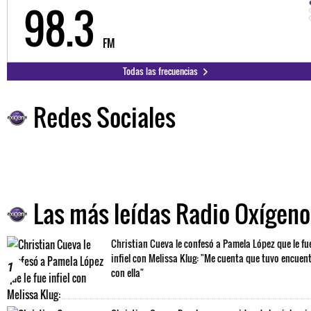
98.3
FM
Todas las frecuencias
Redes Sociales
Las más leídas Radio Oxígeno
Christian Cueva le confesó a Pamela López que le fu
infiel con Melissa Klug: "Me cuenta que tuvo encuen
1
con ella"