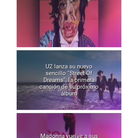
U2 lanza su nuevo
sencillo “Street Of
Dreams”, la primera
canción de su próximo
álbum
Madonna vuelve a sus