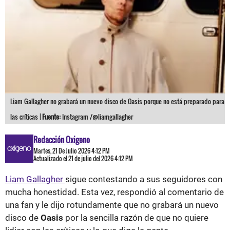
Liam Gallagher no grabará un nuevo disco de Oasis porque no está preparado para
las críticas |
Fuente:
Instagram /@liamgallagher
Redacción Oxigeno
Martes, 21 De Julio 2026 4:12 PM
Actualizado el 21 de julio del 2026 4:12 PM
Liam Gallagher
sigue contestando a sus seguidores con
mucha honestidad. Esta vez, respondió al comentario de
una fan y le dijo rotundamente que no grabará un nuevo
disco de
Oasis
por la sencilla razón de que no quiere