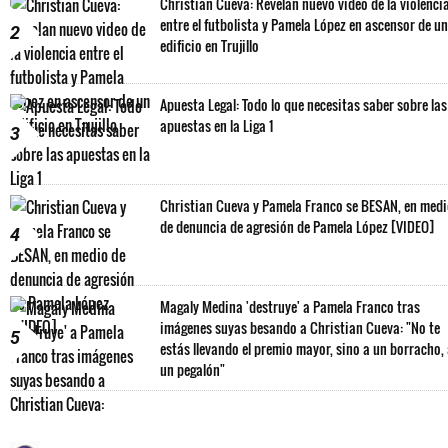
Christian Cueva: Revelan nuevo video de la violenci
entre el futbolista y Pamela López en ascensor de un
2
edificio en Trujillo
Apuesta Legal: Todo lo que necesitas saber sobre las
apuestas en la Liga 1
3
Christian Cueva y Pamela Franco se BESAN, en med
de denuncia de agresión de Pamela López [VIDEO]
4
Magaly Medina 'destruye' a Pamela Franco tras
imágenes suyas besando a Christian Cueva: "No te
5
estás llevando el premio mayor, sino a un borracho,
un pegalón"