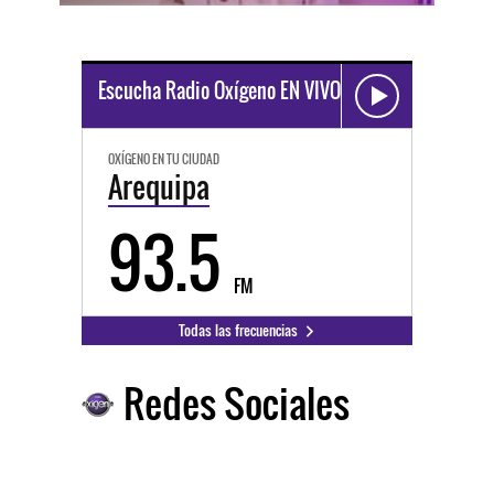
Escucha Radio Oxígeno EN VIVO
OXÍGENO EN TU CIUDAD
Arequipa
93.5
FM
Todas las frecuencias
Redes Sociales