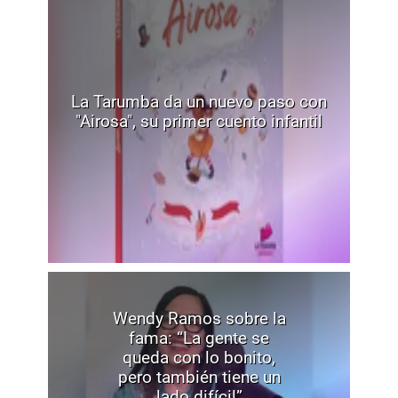
La Tarumba da un nuevo paso con
"Airosa", su primer cuento infantil
Wendy Ramos sobre la
fama: “La gente se
queda con lo bonito,
pero también tiene un
lado difícil”