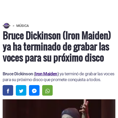
MÚSICA
Bruce Dickinson (Iron Maiden)
ya ha terminado de grabar las
voces para su próximo disco
Bruce Dickinson (
Iron Maiden
)
ya terminó de grabar las voces
para su próximo disco que promete conquista a todos.