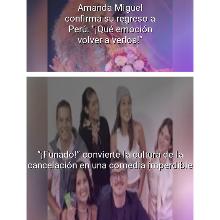
Amanda Miguel
confirma su regreso a
Perú: "¡Qué emoción
volver a verlos!"
“¡Funado!” convierte la cultura de la
cancelación en una comedia imperdible