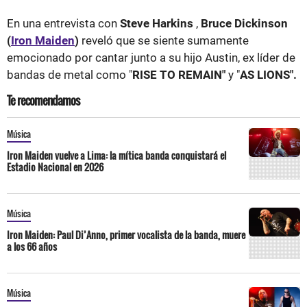
En una entrevista con
Steve Harkins
,
Bruce Dickinson
(
Iron Maiden
)
reveló que se siente sumamente
emocionado por cantar junto a su hijo Austin, ex líder de
bandas de metal como "
RISE TO REMAIN"
y "
AS LIONS".
Te recomendamos
Música
Iron Maiden vuelve a Lima: la mítica banda conquistará el
Estadio Nacional en 2026
Música
Iron Maiden: Paul Di’Anno, primer vocalista de la banda, muere
a los 66 años
Música