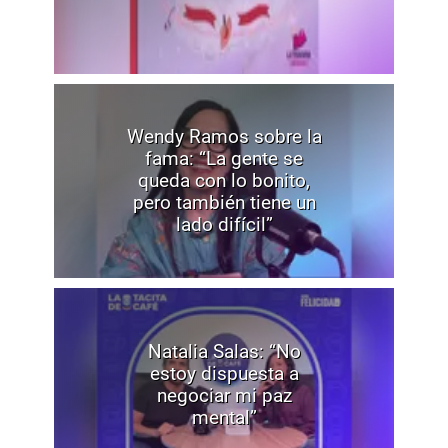
Wendy Ramos sobre la
fama: “La gente se
queda con lo bonito,
pero también tiene un
lado difícil”
Natalia Salas: “No
estoy dispuesta a
negociar mi paz
mental”