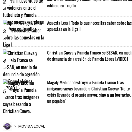
2
edificio en Trujillo
Apuesta Legal: Todo lo que necesitas saber sobre las
apuestas en la Liga 1
3
Christian Cueva y Pamela Franco se BESAN, en med
de denuncia de agresión de Pamela López [VIDEO]
4
Magaly Medina 'destruye' a Pamela Franco tras
imágenes suyas besando a Christian Cueva: "No te
5
estás llevando el premio mayor, sino a un borracho,
un pegalón"
MOVIDA LOCAL