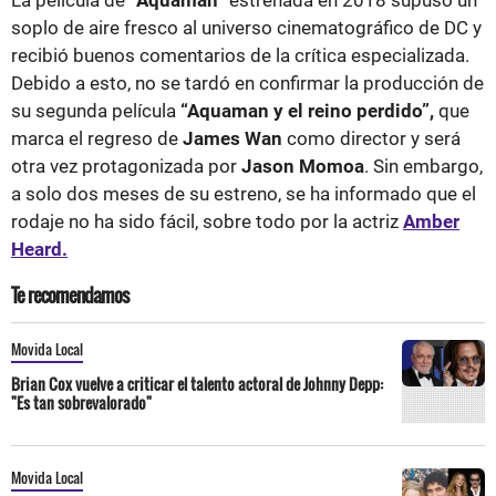
soplo de aire fresco al universo cinematográfico de DC y
recibió buenos comentarios de la crítica especializada.
Debido a esto, no se tardó en confirmar la producción de
su segunda película
“Aquaman y el reino perdido”,
que
marca el regreso de
James Wan
como director y será
otra vez protagonizada por
Jason Momoa
. Sin embargo,
a solo dos meses de su estreno, se ha informado que el
rodaje no ha sido fácil, sobre todo por la actriz
Amber
Heard.
Te recomendamos
Movida Local
Brian Cox vuelve a criticar el talento actoral de Johnny Depp:
"Es tan sobrevalorado"
Movida Local