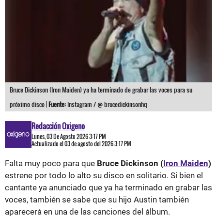
Bruce Dickinson (Iron Maiden) ya ha terminado de grabar las voces para su
próximo disco |
Fuente:
Instagram / @ brucedickinsonhq
Redacción Oxigeno
Lunes, 03 De Agosto 2026 3:17 PM
Actualizado el 03 de agosto del 2026 3:17 PM
Falta muy poco para que
Bruce Dickinson (
Iron Maiden
)
estrene por todo lo alto su disco en solitario. Si bien el
cantante ya anunciado que ya ha terminado en grabar las
voces, también se sabe que su hijo Austin también
aparecerá en una de las canciones del álbum.