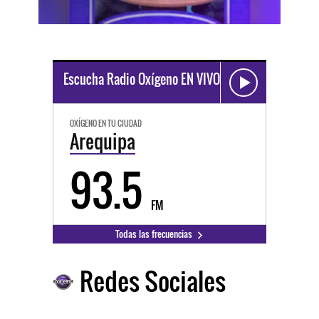
Escucha Radio Oxígeno EN VIVO
OXÍGENO EN TU CIUDAD
Arequipa
93.5
FM
Todas las frecuencias
Redes Sociales