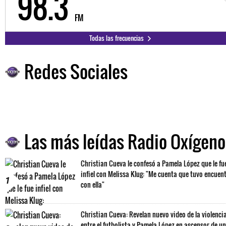
98.3
FM
Todas las frecuencias
Redes Sociales
Las más leídas Radio Oxígeno
Christian Cueva le confesó a Pamela López que le fu
infiel con Melissa Klug: "Me cuenta que tuvo encuen
1
con ella"
Christian Cueva: Revelan nuevo video de la violenci
entre el futbolista y Pamela López en ascensor de un