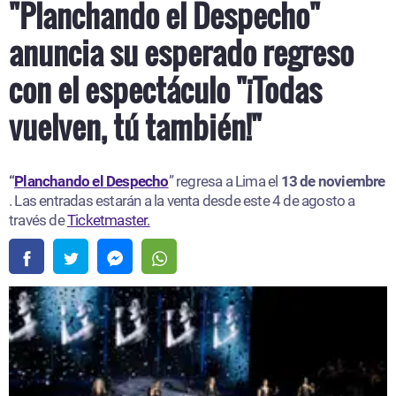
"Planchando el Despecho"
anuncia su esperado regreso
con el espectáculo "¡Todas
vuelven, tú también!"
“
Planchando el Despecho
” regresa a Lima el
13 de noviembre
. Las entradas estarán a la venta desde este 4 de agosto a
través de
Ticketmaster.