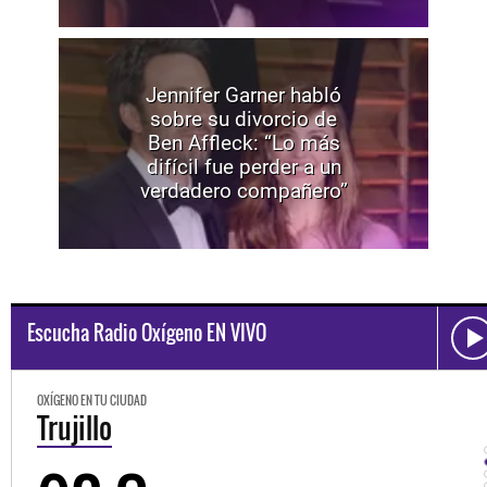
Jennifer Garner habló
sobre su divorcio de
Ben Affleck: “Lo más
difícil fue perder a un
verdadero compañero”
Escucha Radio Oxígeno EN VIVO
OXÍGENO EN TU CIUDAD
Trujillo