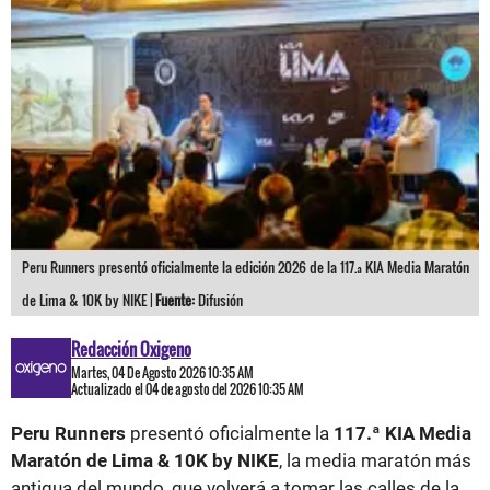
Peru Runners presentó oficialmente la edición 2026 de la 117.ª KIA Media Maratón
de Lima & 10K by NIKE |
Fuente:
Difusión
Redacción Oxigeno
Martes, 04 De Agosto 2026 10:35 AM
Actualizado el 04 de agosto del 2026 10:35 AM
Peru Runners
presentó oficialmente la
117.ª KIA Media
Maratón de Lima & 10K by NIKE
, la media maratón más
antigua del mundo, que volverá a tomar las calles de la