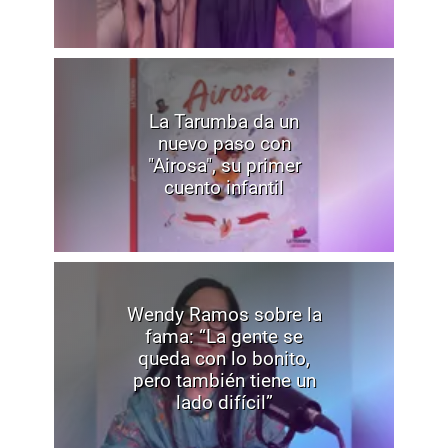
La Tarumba da un
nuevo paso con
"Airosa", su primer
cuento infantil
Wendy Ramos sobre la
fama: “La gente se
queda con lo bonito,
pero también tiene un
lado difícil”