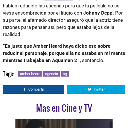
habían reducido las escenas para que la película no se
viese ensombrecida por el litigio con
Johnny Depp.
Por
su parte, el afamado director aseguró que la actriz tiene
razones para pensar así, pero que estaba lejos de la
realidad.
“Es justo que Amber Heard haya dicho eso sobre
reducir el personaje, porque ella no estaba en mi mente
mientras trabajaba en Aquaman 2″,
sentenció.
Tags:
amber heard
agencia
ag
Compartir
Twitter
Mas en Cine y TV