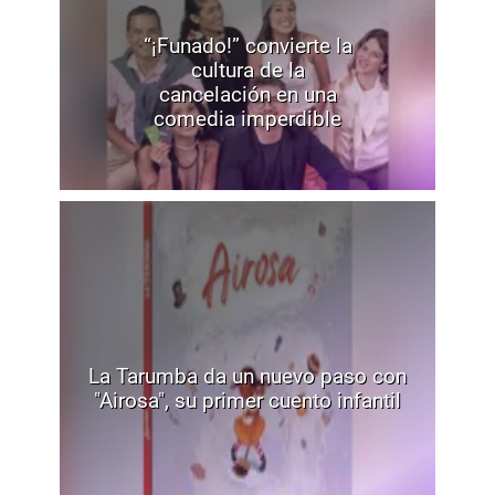
“¡Funado!” convierte la
cultura de la
cancelación en una
comedia imperdible
La Tarumba da un nuevo paso con
"Airosa", su primer cuento infantil