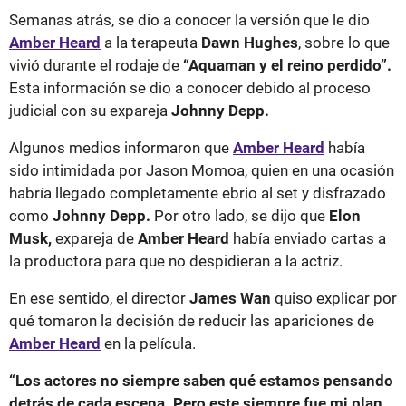
Semanas atrás, se dio a conocer la versión que le dio
Amber Heard
a la terapeuta
Dawn Hughes
, sobre lo que
vivió durante el rodaje de
“Aquaman y el reino perdido”.
Esta información se dio a conocer debido al proceso
judicial con su expareja
Johnny Depp.
Algunos medios informaron que
Amber Heard
había
sido intimidada por Jason Momoa, quien en una ocasión
habría llegado completamente ebrio al set y disfrazado
como
Johnny Depp.
Por otro lado, se dijo que
Elon
Musk,
expareja de
Amber Heard
había enviado cartas a
la productora para que no despidieran a la actriz.
En ese sentido, el director
James Wan
quiso explicar por
qué tomaron la decisión de reducir las apariciones de
Amber Heard
en la película.
“Los actores no siempre saben qué estamos pensando
detrás de cada escena. Pero este siempre fue mi plan.