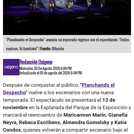
"Planchando el Despecho" anuncia su esperado regreso con el espectáculo "¡Todas
vuelven, tú también!" |
Fuente:
Difusión
Redacción Oxigeno
Miércoles, 05 De Agosto 2026 6:04 PM
Actualizado el 05 de agosto del 2026 6:04 PM
Después de conquistar al público,
"
Planchando el
Despecho
"
vuelve a los escenarios con una nueva
temporada. El espectáculo se presentará el
13 de
noviembre
en la Explanada del Parque de la Exposición y
marcará el reencuentro de
Maricarmen Marín, Gianella
Neyra, Rebeca Escribens, Almendra Gomelsky y Katia
Condos
, quienes volverán a compartir escenario bajo el