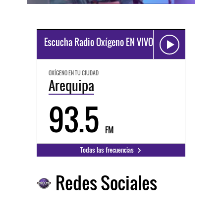
Escucha Radio Oxígeno EN VIVO
OXÍGENO EN TU CIUDAD
Arequipa
93.5
FM
Todas las frecuencias
Redes Sociales