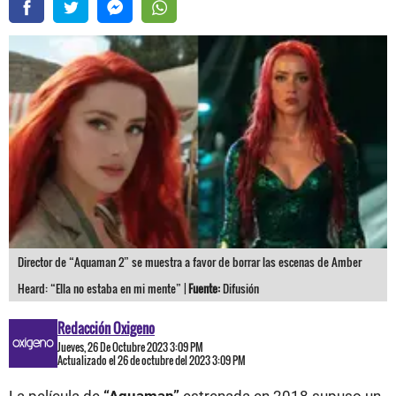
Director de “Aquaman 2” se muestra a favor de borrar las escenas de Amber
Heard: “Ella no estaba en mi mente” |
Fuente:
Difusión
Redacción Oxigeno
Jueves, 26 De Octubre 2023 3:09 PM
Actualizado el 26 de octubre del 2023 3:09 PM
La película de
“Aquaman”
estrenada en 2018 supuso un