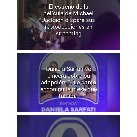
El estreno de la
película de Michael
Jackson dispara sus
reproducciones en
streaming
Daniela Sarfati se
sincera sobre su
adopción: “Fue como
encontrar la pieza que
faltaba”