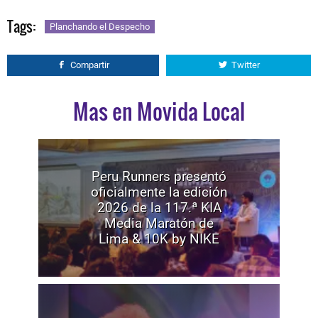
Tags:
Planchando el Despecho
Compartir
Twitter
Mas en Movida Local
Peru Runners presentó
oficialmente la edición
2026 de la 117.ª KIA
Media Maratón de
Lima & 10K by NIKE