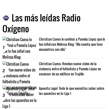
Las más leídas Radio
Oxígeno
Christian Cueva le confesó a Pamela López que le
fue infiel con Melissa Klug: "Me cuenta que tuvo
1
encuentros con ella"
Christian Cueva: Revelan nuevo video de la
violencia entre el futbolista y Pamela López en
2
ascensor de un edificio en Trujillo
Apuesta Legal: Todo lo que necesitas saber sobre
las apuestas en la Liga 1
3