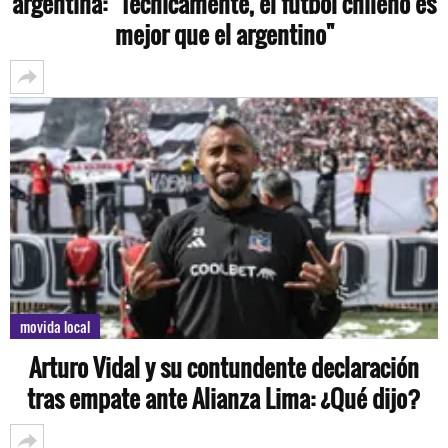
argentina: "Técnicamente, el fútbol chileno es
mejor que el argentino"
movida local
Arturo Vidal y su contundente declaración
tras empate ante Alianza Lima: ¿Qué dijo?