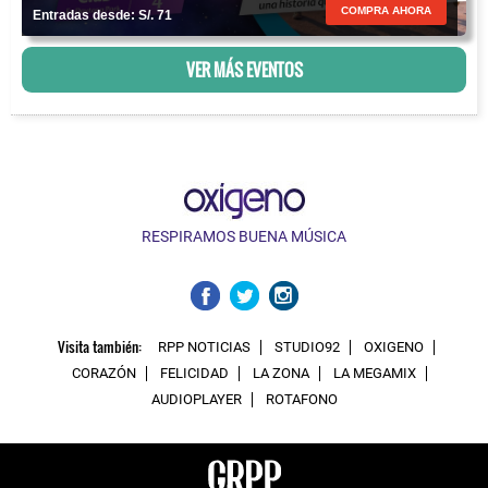
COMPRA AHORA
Entradas desde: S/. 71
VER MÁS EVENTOS
RESPIRAMOS BUENA MÚSICA
Visita también:
RPP NOTICIAS
STUDIO92
OXIGENO
CORAZÓN
FELICIDAD
LA ZONA
LA MEGAMIX
AUDIOPLAYER
ROTAFONO