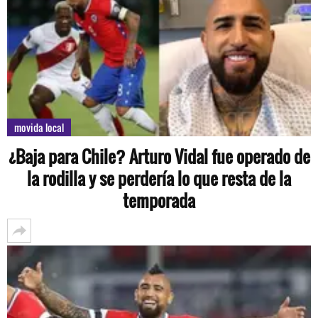
movida local
¿Baja para Chile? Arturo Vidal fue operado de
la rodilla y se perdería lo que resta de la
temporada