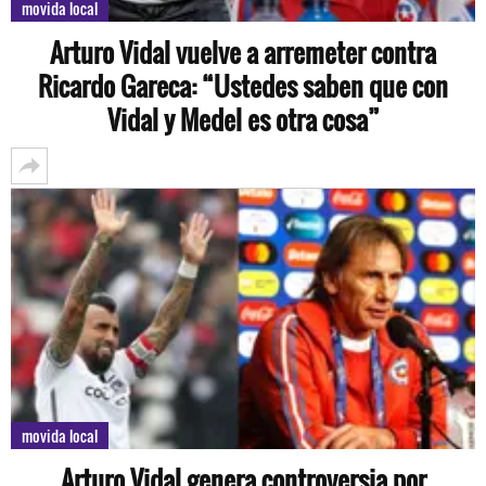
movida local
Arturo Vidal vuelve a arremeter contra
Ricardo Gareca: “Ustedes saben que con
Vidal y Medel es otra cosa”
movida local
Arturo Vidal genera controversia por