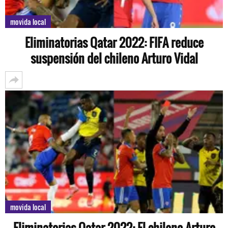
movida local
Eliminatorias Qatar 2022: FIFA reduce
suspensión del chileno Arturo Vidal
movida local
Eliminatorias Qatar 2022: El chileno Arturo