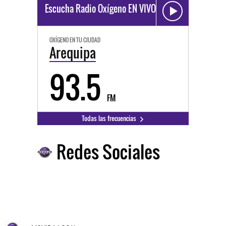
Escucha Radio Oxígeno EN VIVO
OXÍGENO EN TU CIUDAD
Arequipa
93.5
FM
Todas las frecuencias
Redes Sociales