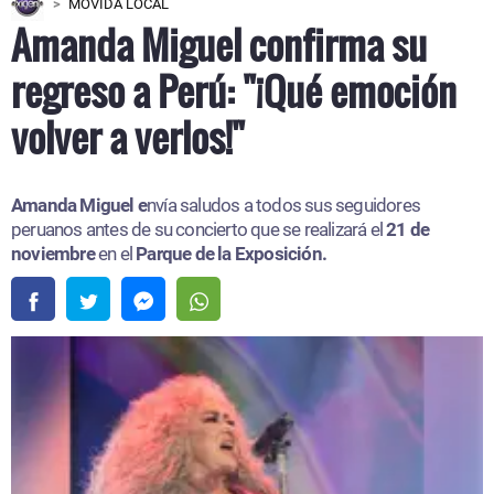
MOVIDA LOCAL
Amanda Miguel confirma su
regreso a Perú: "¡Qué emoción
volver a verlos!"
Amanda Miguel e
nvía saludos a todos sus seguidores
peruanos antes de su concierto que se realizará el
21 de
noviembre
en el
Parque de la Exposición.