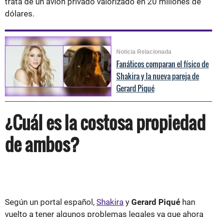
trata de un avión privado valorizado en 20 millones de
dólares.
Noticia Relacionada
Fanáticos comparan el físico de
Shakira y la nueva pareja de
Gerard Piqué
¿Cuál es la costosa propiedad
de ambos?
Según un portal español,
Shakira
y
Gerard Piqué
han
vuelto a tener algunos problemas legales ya que ahora