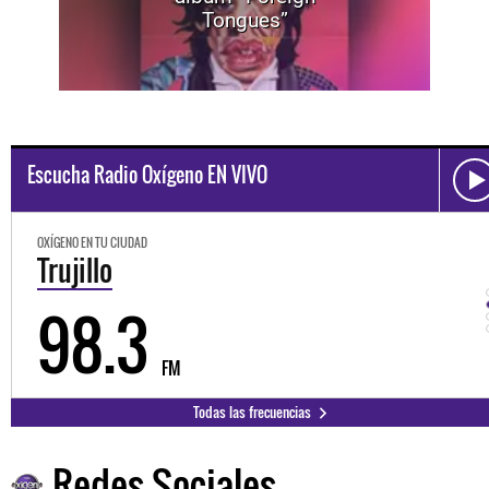
Tongues”
Escucha Radio Oxígeno EN VIVO
OXÍGENO EN TU CIUDAD
Trujillo
98.3
FM
Todas las frecuencias
Redes Sociales