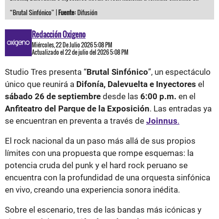
“Brutal Sinfónico” |
Fuente:
Difusión
Redacción Oxigeno
Miércoles, 22 De Julio 2026 5:08 PM
Actualizado el 22 de julio del 2026 5:08 PM
Studio Tres presenta “
Brutal Sinfónico
”, un espectáculo
único que reunirá a
Difonía, Dalevuelta e Inyectores
el
sábado 26 de septiembre
desde las
6:00 p.m.
en el
Anfiteatro del Parque de la Exposición
. Las entradas ya
se encuentran en preventa a través de
Joinnus
.
El rock nacional da un paso más allá de sus propios
límites con una propuesta que rompe esquemas: la
potencia cruda del punk y el hard rock peruano se
encuentra con la profundidad de una orquesta sinfónica
en vivo, creando una experiencia sonora inédita.
Sobre el escenario, tres de las bandas más icónicas y