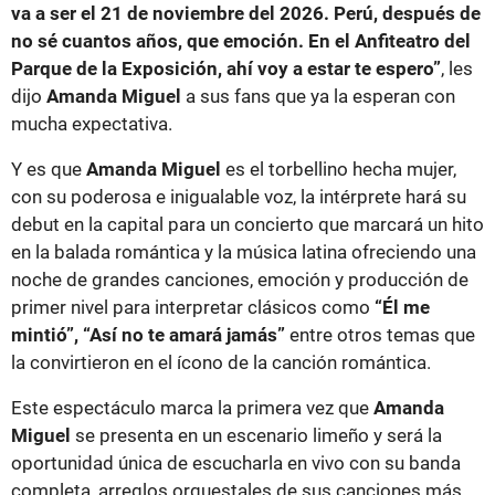
va a ser el 21 de noviembre del 2026. Perú, después de
no sé cuantos años, que emoción. En el Anfiteatro del
Parque de la Exposición, ahí voy a estar te espero”
, les
dijo
Amanda Miguel
a sus fans que ya la esperan con
mucha expectativa.
Y es que
Amanda Miguel
es el torbellino hecha mujer,
con su poderosa e inigualable voz, la intérprete hará su
debut en la capital para un concierto que marcará un hito
en la balada romántica y la música latina ofreciendo una
noche de grandes canciones, emoción y producción de
primer nivel para interpretar clásicos como
“Él me
mintió”, “Así no te amará jamás”
entre otros temas que
la convirtieron en el ícono de la canción romántica.
Este espectáculo marca la primera vez que
Amanda
Miguel
se presenta en un escenario limeño y será la
oportunidad única de escucharla en vivo con su banda
completa, arreglos orquestales de sus canciones más