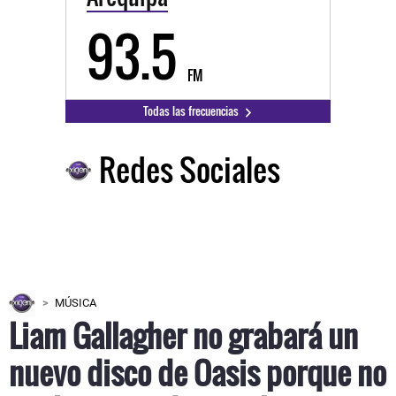
93.5
FM
Todas las frecuencias
Redes Sociales
MÚSICA
Liam Gallagher no grabará un
nuevo disco de Oasis porque no