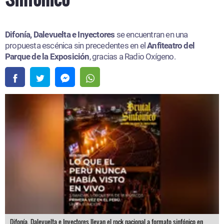
Difonía, Dalevuelta e Inyectores
se encuentran en una
propuesta escénica sin precedentes en el
Anfiteatro del
Parque de la Exposición
, gracias a Radio Oxígeno.
Difonía, Dalevuelta e Inyectores llevan el rock nacional a formato sinfónico en