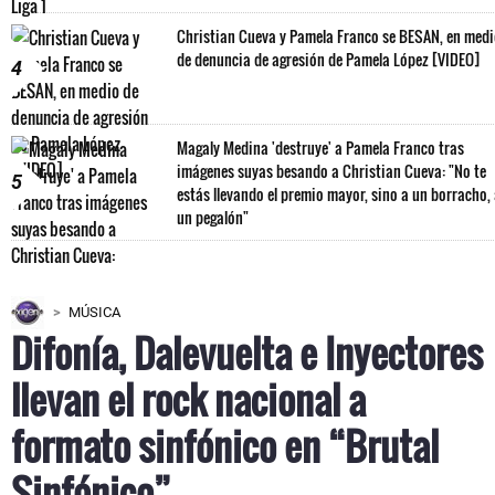
Christian Cueva y Pamela Franco se BESAN, en med
de denuncia de agresión de Pamela López [VIDEO]
4
Magaly Medina 'destruye' a Pamela Franco tras
imágenes suyas besando a Christian Cueva: "No te
5
estás llevando el premio mayor, sino a un borracho,
un pegalón"
MÚSICA
Difonía, Dalevuelta e Inyectores
llevan el rock nacional a
formato sinfónico en “Brutal
Sinfónico”