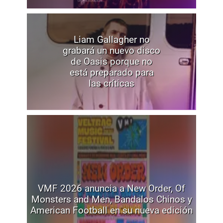
Liam Gallagher no
grabará un nuevo disco
de Oasis porque no
está preparado para
las críticas
VMF 2026 anuncia a New Order, Of
Monsters and Men, Bandalos Chinos y
American Football en su nueva edición