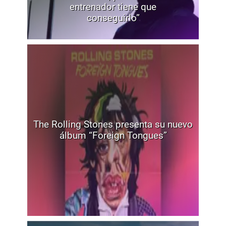
entrenador tiene que
conseguirlo”
The Rolling Stones presenta su nuevo
álbum “Foreign Tongues”