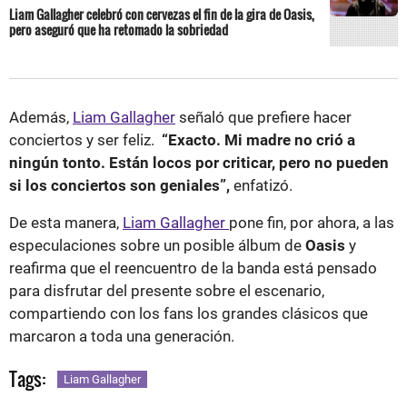
Liam Gallagher celebró con cervezas el fin de la gira de Oasis,
pero aseguró que ha retomado la sobriedad
Además,
Liam Gallagher
señaló que prefiere hacer
conciertos y ser feliz.
“Exacto. Mi madre no crió a
ningún tonto. Están locos por criticar, pero no pueden
si los conciertos son geniales”,
enfatizó.
De esta manera,
Liam Gallagher
pone fin, por ahora, a las
especulaciones sobre un posible álbum de
Oasis
y
reafirma que el reencuentro de la banda está pensado
para disfrutar del presente sobre el escenario,
compartiendo con los fans los grandes clásicos que
marcaron a toda una generación.
Tags:
Liam Gallagher