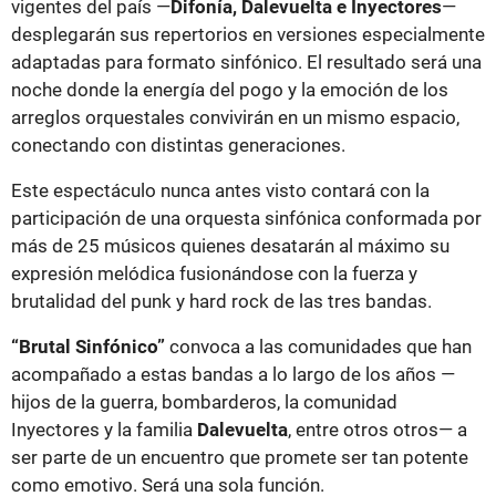
vigentes del país —
Difonía, Dalevuelta e Inyectores
—
desplegarán sus repertorios en versiones especialmente
adaptadas para formato sinfónico. El resultado será una
noche donde la energía del pogo y la emoción de los
arreglos orquestales convivirán en un mismo espacio,
conectando con distintas generaciones.
Este espectáculo nunca antes visto contará con la
participación de una orquesta sinfónica conformada por
más de 25 músicos quienes desatarán al máximo su
expresión melódica fusionándose con la fuerza y
brutalidad del punk y hard rock de las tres bandas.
“Brutal Sinfónico”
convoca a las comunidades que han
acompañado a estas bandas a lo largo de los años —
hijos de la guerra, bombarderos, la comunidad
Inyectores y la familia
Dalevuelta
, entre otros otros— a
ser parte de un encuentro que promete ser tan potente
como emotivo. Será una sola función.