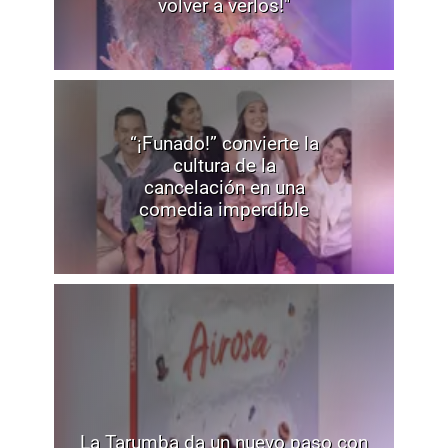
volver a verlos!"
“¡Funado!” convierte la
cultura de la
cancelación en una
comedia imperdible
La Tarumba da un nuevo paso con