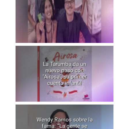
La Tarumba da un
nuevo paso con
"Airosa", su primer
cuento infantil
Wendy Ramos sobre la
fama: “La gente se