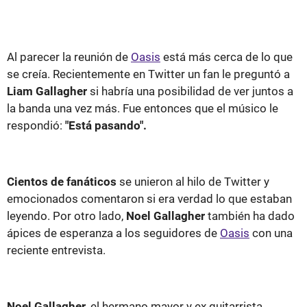
Al parecer la reunión de
Oasis
está más cerca de lo que
se creía. Recientemente en Twitter un fan le preguntó a
Liam Gallagher
si habría una posibilidad de ver juntos a
la banda una vez más. Fue entonces que el músico le
respondió:
"Está pasando".
Cientos de fanáticos
se unieron al hilo de Twitter y
emocionados comentaron si era verdad lo que estaban
leyendo. Por otro lado,
Noel Gallagher
también ha dado
ápices de esperanza a los seguidores de
Oasis
con una
reciente entrevista.
Noel Gallagher
, el hermano mayor y ex guitarrista