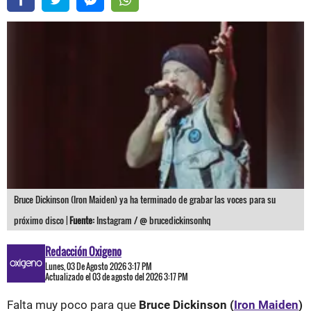
Bruce Dickinson (Iron Maiden) ya ha terminado de grabar las voces para su
próximo disco |
Fuente:
Instagram / @ brucedickinsonhq
Redacción Oxigeno
Lunes, 03 De Agosto 2026 3:17 PM
Actualizado el 03 de agosto del 2026 3:17 PM
Falta muy poco para que
Bruce Dickinson (
Iron Maiden
)