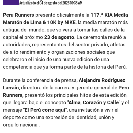
Actualizado el 04 de agosto del 2026 10:35 AM
Peru Runners
presentó oficialmente la
117.ª KIA Media
Maratón de Lima & 10K by NIKE
, la media maratón más
antigua del mundo, que volverá a tomar las calles de la
capital el próximo
23 de agosto
. La ceremonia reunió a
autoridades, representantes del sector privado, atletas
de alto rendimiento y organizaciones sociales que
celebraron el inicio de una nueva edición de una
competencia que ya forma parte de la historia del Perú.
Durante la conferencia de prensa,
Alejandra Rodríguez
Larraín
, directora de la carrera y gerente general de
Peru
Runners,
presentó los principales hitos de esta edición,
que llegará bajo el concepto
"Alma, Corazón y Calle"
y el
mensaje
"El Perú corre aquí"
, una invitación a vivir el
deporte como una expresión de identidad, unión y
orgullo nacional.