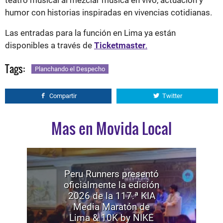
teatro musical al mezclar música en vivo, actuación y
humor con historias inspiradas en vivencias cotidianas.
Las entradas para la función en Lima ya están
disponibles a través de
Ticketmaster
.
Tags:
Planchando el Despecho
Compartir
Twitter
Mas en Movida Local
Peru Runners presentó
oficialmente la edición
2026 de la 117.ª KIA
Media Maratón de
Lima & 10K by NIKE