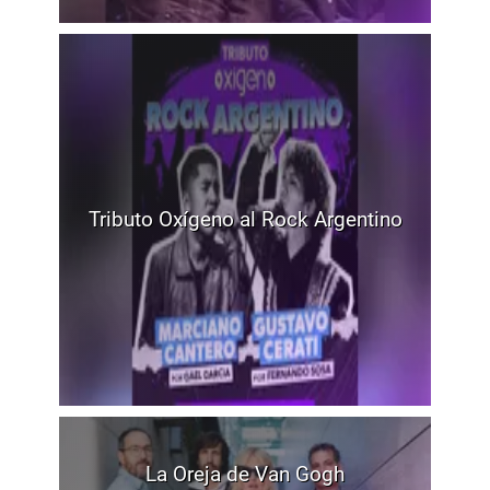
Tributo Oxígeno al Rock Argentino
La Oreja de Van Gogh