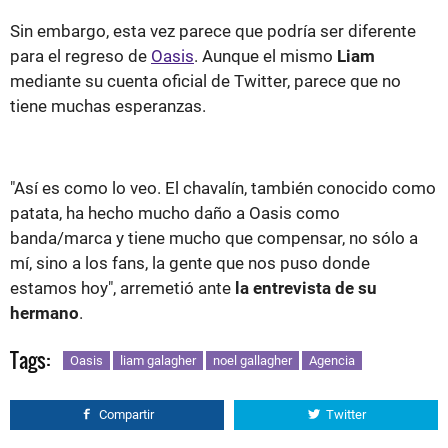
Sin embargo, esta vez parece que podría ser diferente
para el regreso de
Oasis
. Aunque el mismo
Liam
mediante su cuenta oficial de Twitter, parece que no
tiene muchas esperanzas.
"Así es como lo veo. El chavalín, también conocido como
patata, ha hecho mucho daño a Oasis como
banda/marca y tiene mucho que compensar, no sólo a
mí, sino a los fans, la gente que nos puso donde
estamos hoy", arremetió ante
la entrevista de su
hermano
.
Tags:
Oasis
liam galagher
noel gallagher
Agencia
Compartir
Twitter