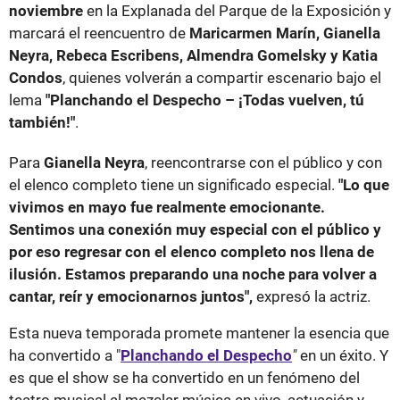
noviembre
en la Explanada del Parque de la Exposición y
marcará el reencuentro de
Maricarmen Marín, Gianella
Neyra, Rebeca Escribens, Almendra Gomelsky y Katia
Condos
, quienes volverán a compartir escenario bajo el
lema
"Planchando el Despecho – ¡Todas vuelven, tú
también!"
.
Para
Gianella Neyra
, reencontrarse con el público y con
el elenco completo tiene un significado especial.
"Lo que
vivimos en mayo fue realmente emocionante.
Sentimos una conexión muy especial con el público y
por eso regresar con el elenco completo nos llena de
ilusión. Estamos preparando una noche para volver a
cantar, reír y emocionarnos juntos",
expresó la actriz.
Esta nueva temporada promete mantener la esencia que
ha convertido a "
Planchando el Despecho
"
en un éxito. Y
es que el show se ha convertido en un fenómeno del