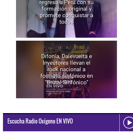
regresa a Perú con su
formación original y
promete conquistar a
todos
Difonía, Dalevuelta e
Inyectores llevan el
rock nacional a
formato sinfónico en
“Brutal Sinfónico”
Escucha Radio Oxígeno EN VIVO