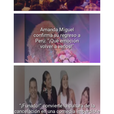
Amanda Miguel
confirma su regreso a
Perú: "¡Qué emoción
volver a verlos!"
“¡Funado!” convierte la cultura de la
cancelación en una comedia imperdible