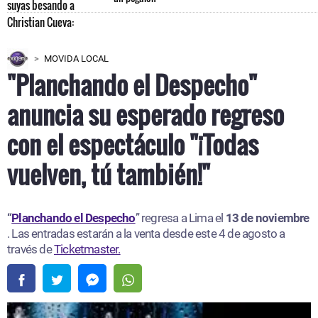
MOVIDA LOCAL
"Planchando el Despecho"
anuncia su esperado regreso
con el espectáculo "¡Todas
vuelven, tú también!"
“
Planchando el Despecho
” regresa a Lima el
13 de noviembre
. Las entradas estarán a la venta desde este 4 de agosto a
través de
Ticketmaster.