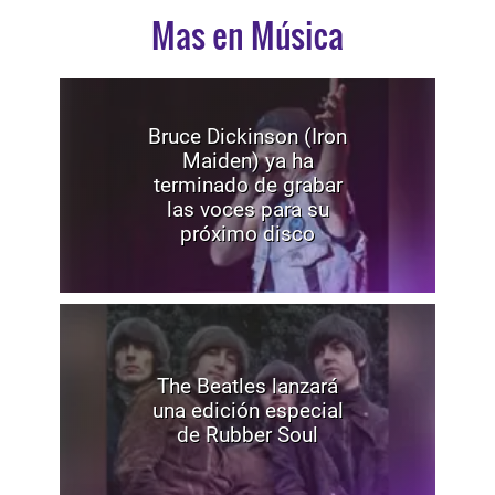
Mas en Música
Bruce Dickinson (Iron
Maiden) ya ha
terminado de grabar
las voces para su
próximo disco
The Beatles lanzará
una edición especial
de Rubber Soul