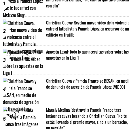
1
con ella"
Christian Cueva: Revelan nuevo video de la violenci
entre el futbolista y Pamela López en ascensor de un
2
edificio en Trujillo
Apuesta Legal: Todo lo que necesitas saber sobre las
apuestas en la Liga 1
3
Christian Cueva y Pamela Franco se BESAN, en med
de denuncia de agresión de Pamela López [VIDEO]
4
Magaly Medina 'destruye' a Pamela Franco tras
imágenes suyas besando a Christian Cueva: "No te
5
estás llevando el premio mayor, sino a un borracho,
un pegalón"