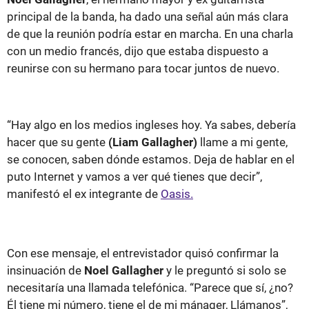
principal de la banda, ha dado una señal aún más clara
de que la reunión podría estar en marcha. En una charla
con un medio francés,
dijo que estaba dispuesto a
reunirse con su hermano para tocar juntos de nuevo.
“Hay algo en los medios ingleses hoy. Ya sabes, debería
hacer que su gente
(Liam Gallagher)
llame a mi gente,
se conocen, saben dónde estamos. Deja de hablar en el
puto Internet y vamos a ver qué tienes que decir”,
manifestó el ex integrante de
Oasis.
Con ese mensaje, el entrevistador quisó confirmar la
insinuación de
Noel Gallagher
y le preguntó si solo se
necesitaría una llamada telefónica. “Parece que sí, ¿no?
Él tiene mi número, tiene el de mi mánager, Llámanos”,