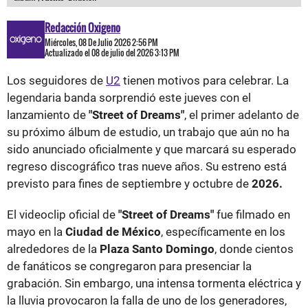
Redacción Oxigeno
Miércoles, 08 De Julio 2026 2:56 PM
Actualizado el 08 de julio del 2026 3:13 PM
Los seguidores de
U2
tienen motivos para celebrar. La
legendaria banda sorprendió este jueves con el
lanzamiento de
"Street of Dreams"
, el primer adelanto de
su próximo álbum de estudio, un trabajo que aún no ha
sido anunciado oficialmente y que marcará su esperado
regreso discográfico tras nueve años. Su estreno está
previsto para fines de septiembre y octubre de
2026.
El videoclip oficial de
"Street of Dreams"
fue filmado en
mayo en la
Ciudad de México
, específicamente en los
alrededores de la
Plaza Santo Domingo
, donde cientos
de fanáticos se congregaron para presenciar la
grabación. Sin embargo, una intensa tormenta eléctrica y
la lluvia provocaron la falla de uno de los generadores,