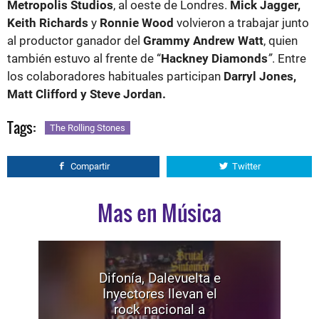
Metropolis Studios
, al oeste de Londres.
Mick Jagger,
Keith Richards
y
Ronnie Wood
volvieron a trabajar junto
al productor ganador del
Grammy Andrew Watt
, quien
también estuvo al frente de “
Hackney Diamonds
”
. Entre
los colaboradores habituales participan
Darryl Jones,
Matt Clifford y Steve Jordan.
Tags:
The Rolling Stones
Compartir
Twitter
Mas en Música
Difonía, Dalevuelta e
Inyectores llevan el
rock nacional a