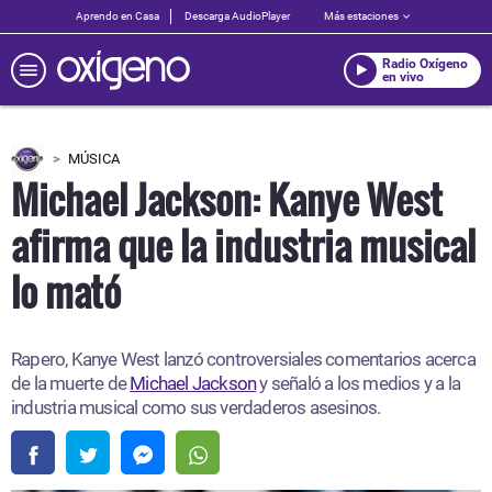
Aprendo en Casa
Descarga AudioPlayer
Más estaciones
Radio Oxígeno
en vivo
MÚSICA
Michael Jackson: Kanye West
afirma que la industria musical
lo mató
Rapero, Kanye West lanzó controversiales comentarios acerca
de la muerte de
Michael Jackson
y señaló a los medios y a la
industria musical como sus verdaderos asesinos.