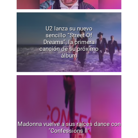
U2 lanza su nuevo
sencillo “Street Of
Dreams”, la primera
canción de su próximo
álbum
Madonna vuelve a sus raíces dance con
"Confessions II"