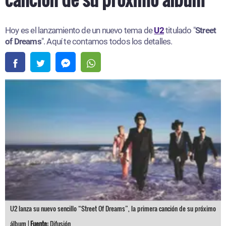
Hoy es el lanzamiento de un nuevo tema de
U2
titulado "
Street
of Dreams
". Aquí te contamos todos los detalles.
U2 lanza su nuevo sencillo “Street Of Dreams”, la primera canción de su próximo
álbum |
Fuente:
Difusión