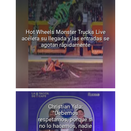
Hot Wheels Monster Trucks Live
acelera su llegada y las entradas se
agotan rápidamente
Christian Ysla:
“Debemos
respetarnos, porque si
no lo hacemos, nadie