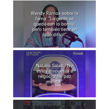
Wendy Ramos sobre la
fama: “La gente se
queda con lo bonito,
pero también tiene un
lado difícil”
Natalia Salas: “No
estoy dispuesta a
negociar mi paz
mental”