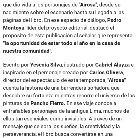
que dio vida a los personajes de
"Airosa"
, desde su
nacimiento sobre el escenario hasta su llegada a las
páginas del libro. En ese espacio de diálogo,
Pedro
Montoya
, líder del proyecto editorial, destacó el
propósito de esta publicación al señalar que representa
"la oportunidad de estar todo el año en la casa de
nuestra comunidad".
Escrito por
Yesenia Silva
, ilustrado por
Gabriel Alayza
e
inspirado en el personaje creado por
Carlos Olivera
,
director del espectáculo de esta temporada,
"Airosa"
cuenta la historia de una barrendera soñadora que
descubre su fortaleza mientras recorre el universo de las
pinturas de
Pancho Fierro.
En ese viaje conoce a
entrañables personajes de la antigua Lima, muchos de
ellos tan esenciales como invisibles. A través de un
mensaje que celebra los sueños, la creatividad y la
perseverancia, el libro busca convertirse en una