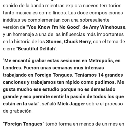
sonido de la banda mientras explora nuevos territorios
tanto musicales como líricos. Las doce composiciones
inéditas se complementan con una sobresaliente
versión de
"You Know I'm No Good"
, de
Amy Winehouse
,
y un homenaje a una de las influencias más importantes
en la historia de los
Stones, Chuck Berry
, con el tema de
cierre
"Beautiful Delilah"
.
"Me encantó grabar estas sesiones en Metropolis, en
Londres. Fueron unas semanas muy intensas
trabajando en Foreign Tongues. Teníamos 14 grandes
canciones y trabajamos tan rápido como pudimos. Me
gusta mucho ese estudio porque no es demasiado
grande y eso permite sentir la pasión de todos los que
están en la sala”,
señaló
Mick Jagger
sobre el proceso
de grabación.
“Foreign Tongues
”
tomó forma en menos de un mes en