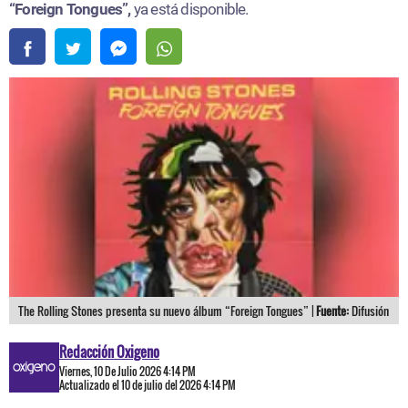
“Foreign Tongues”,
ya está disponible.
The Rolling Stones presenta su nuevo álbum “Foreign Tongues” |
Fuente:
Difusión
Redacción Oxigeno
Viernes, 10 De Julio 2026 4:14 PM
Actualizado el 10 de julio del 2026 4:14 PM