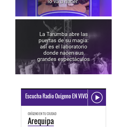
lo va a hacer”
La Tarumba abre las
puertas de su magia:
así es el laboratorio
donde nacen sus
grandes espectáculos
Escucha Radio Oxígeno EN VIVO
OXÍGENO EN TU CIUDAD
Arequipa