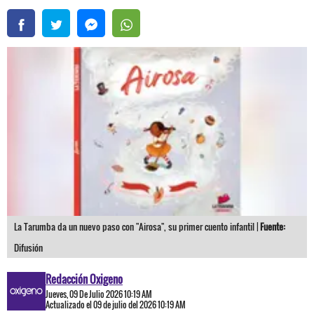
La Tarumba da un nuevo paso con "Airosa", su primer cuento infantil |
Fuente:
Difusión
Redacción Oxigeno
Jueves, 09 De Julio 2026 10:19 AM
Actualizado el 09 de julio del 2026 10:19 AM