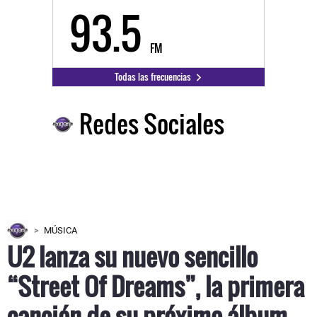
93.5
FM
Todas las frecuencias
Redes Sociales
MÚSICA
U2 lanza su nuevo sencillo
“Street Of Dreams”, la primera
canción de su próximo álbum