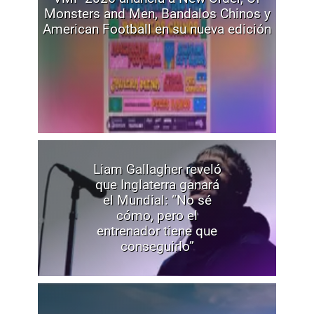
Monsters and Men, Bandalos Chinos y
American Football en su nueva edición
Liam Gallagher reveló
que Inglaterra ganará
el Mundial: “No sé
cómo, pero el
entrenador tiene que
conseguirlo”