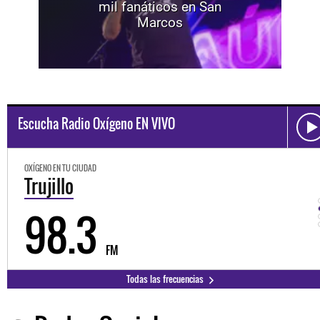
mil fanáticos en San
Marcos
Escucha Radio Oxígeno EN VIVO
OXÍGENO EN TU CIUDAD
Trujillo
98.3
FM
Todas las frecuencias