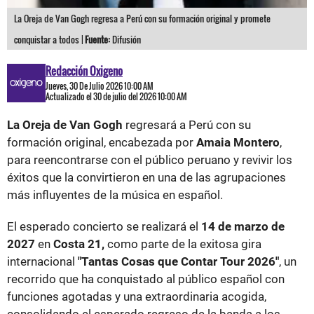
La Oreja de Van Gogh regresa a Perú con su formación original y promete
conquistar a todos |
Fuente:
Difusión
Redacción Oxigeno
Jueves, 30 De Julio 2026 10:00 AM
Actualizado el 30 de julio del 2026 10:00 AM
La Oreja de Van Gogh
regresará a Perú con su
formación original, encabezada por
Amaia Montero
,
para reencontrarse con el público peruano y revivir los
éxitos que la convirtieron en una de las agrupaciones
más influyentes de la música en español.
El esperado concierto se realizará el
14 de marzo de
2027
en
Costa 21,
como parte de la exitosa gira
internacional
"Tantas Cosas que Contar Tour 2026"
, un
recorrido que ha conquistado al público español con
funciones agotadas y una extraordinaria acogida,