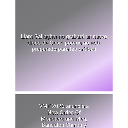
Liam Gallagher no grabará un nuevo
disco de Oasis porque no está
preparado para las críticas
VMF 2026 anuncia a
New Order, Of
Monsters and Men,
Bandalos Chinos y