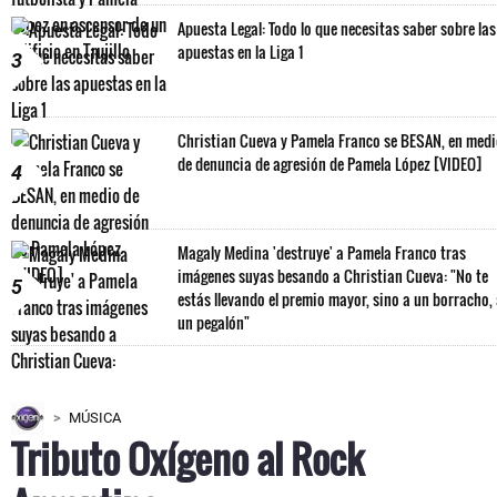
Apuesta Legal: Todo lo que necesitas saber sobre las
apuestas en la Liga 1
3
Christian Cueva y Pamela Franco se BESAN, en med
de denuncia de agresión de Pamela López [VIDEO]
4
Magaly Medina 'destruye' a Pamela Franco tras
imágenes suyas besando a Christian Cueva: "No te
5
estás llevando el premio mayor, sino a un borracho,
un pegalón"
MÚSICA
Tributo Oxígeno al Rock