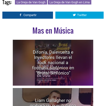
Tags:
La Oreja de Van Gogh
La Oreja de Van Gogh en Lima
Compartir
Twitter
Mas en Música
Difonía, Dalevuelta e
Inyectores llevan el
rock nacional a
formato sinfónico en
“Brutal Sinfónico”
Liam Gallagher no
grabará un nuevo disco