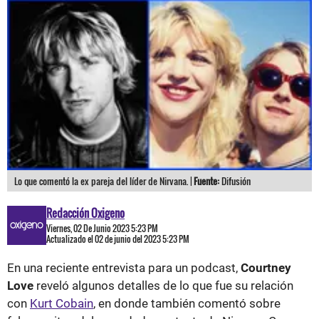
Lo que comentó la ex pareja del líder de Nirvana. |
Fuente:
Difusión
Redacción Oxigeno
Viernes, 02 De Junio 2023 5:23 PM
Actualizado el 02 de junio del 2023 5:23 PM
En una reciente entrevista para un podcast,
Courtney
Love
reveló algunos detalles de lo que fue su relación
con
Kurt Cobain
, en donde también comentó sobre