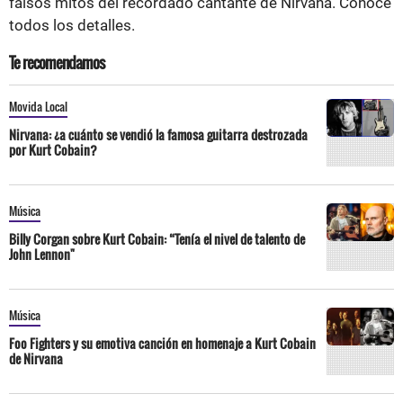
falsos mitos del recordado cantante de Nirvana. Conoce
todos los detalles.
Te recomendamos
Movida Local
Nirvana: ¿a cuánto se vendió la famosa guitarra destrozada
por Kurt Cobain?
Música
Billy Corgan sobre Kurt Cobain: “Tenía el nivel de talento de
John Lennon"
Música
Foo Fighters y su emotiva canción en homenaje a Kurt Cobain
de Nirvana