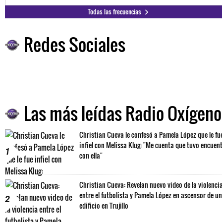
Todas las frecuencias
Redes Sociales
Las más leídas Radio Oxígeno
Christian Cueva le confesó a Pamela López que le fu
infiel con Melissa Klug: "Me cuenta que tuvo encuen
1
con ella"
Christian Cueva: Revelan nuevo video de la violenci
entre el futbolista y Pamela López en ascensor de un
2
edificio en Trujillo