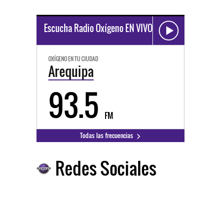
Escucha Radio Oxígeno EN VIVO
OXÍGENO EN TU CIUDAD
Arequipa
93.5
FM
Todas las frecuencias
Redes Sociales