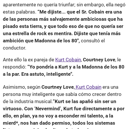
aparentemente no quería triunfar; sin embargo, ella negó
estas palabras.
“Me dijiste... que el Sr. Cobain era una
de las personas más salvajemente ambiciosas que ha
pisado esta tierra, y que todo eso de que no quería ser
una estrella de rock es mentira. Dijiste que tenía más
ambición que Madonna de los 80",
consultó el
conductor.
Ante ello la ex pareja de
Kurt Cobain
,
Courtney Love
, le
respondió:
“Yo pondría a Kurt y a la Madonna de los 80
a la par. Era astuto, inteligente".
Asimismo, según
Courtney Love
,
Kurt Cobain
era una
persona muy inteligente que sabía cómo crecer dentro
de la industria musical.
“Kurt se las apañó sin ser un
virtuoso. Con ‘Nevermind’, Kurt fue directamente a por
ello, en plan, ya no voy a esconder mi talento, a la
mierd*, nos han dado permiso, todos los sistemas