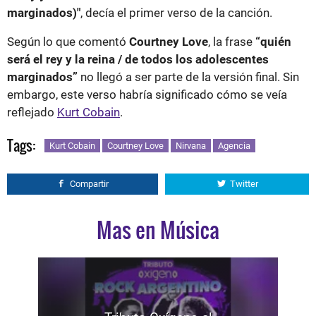
marginados)"
, decía el primer verso de la canción.
Según lo que comentó
Courtney Love
, la frase
“quién
será el rey y la reina / de todos los adolescentes
marginados”
no llegó a ser parte de la versión final. Sin
embargo, este verso habría significado cómo se veía
reflejado
Kurt Cobain
.
Tags:
Kurt Cobain
Courtney Love
Nirvana
Agencia
Compartir
Twitter
Mas en Música