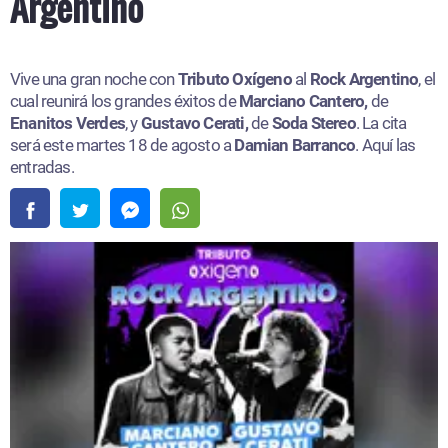
Argentino
Vive una gran noche con
Tributo Oxígeno
al
Rock Argentino
, el
cual reunirá los grandes éxitos de
Marciano Cantero,
de
Enanitos Verdes
, y
Gustavo Cerati,
de
Soda Stereo
. La cita
será este martes 18 de agosto a
Damian Barranco
. Aquí las
entradas.​