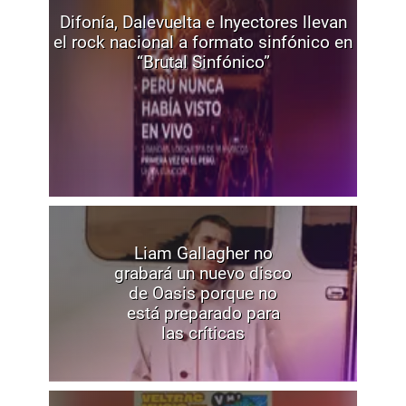
Difonía, Dalevuelta e Inyectores llevan
el rock nacional a formato sinfónico en
“Brutal Sinfónico”
Liam Gallagher no
grabará un nuevo disco
de Oasis porque no
está preparado para
las críticas