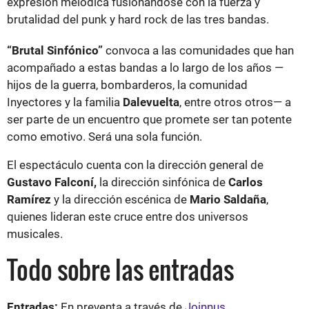
expresión melódica fusionándose con la fuerza y
brutalidad del punk y hard rock de las tres bandas.
“Brutal Sinfónico”
convoca a las comunidades que han
acompañado a estas bandas a lo largo de los años —
hijos de la guerra, bombarderos, la comunidad
Inyectores y la familia
Dalevuelta
, entre otros otros— a
ser parte de un encuentro que promete ser tan potente
como emotivo. Será una sola función.
El espectáculo cuenta con la dirección general de
Gustavo Falconí,
la dirección sinfónica de
Carlos
Ramírez
y la dirección escénica de
Mario Saldaña
,
quienes lideran este cruce entre dos universos
musicales.
Todo sobre las entradas
Entradas:
En preventa a través de
Joinnus.