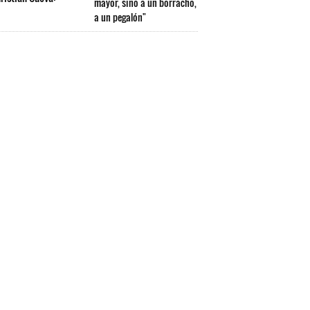
mayor, sino a un borracho,
a un pegalón"