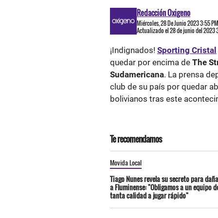
Redacción Oxigeno
Miércoles, 28 De Junio 2023 3:55 P
Actualizado el 28 de junio del 2023
¡Indignados!
Sporting Cristal
quedar por encima de
The St
Sudamericana
. La prensa de
club de su país por quedar ab
bolivianos tras este aconteci
Te recomendamos
Movida Local
Tiago Nunes revela su secreto para dañ
a Fluminense: "Obligamos a un equipo d
tanta calidad a jugar rápido"