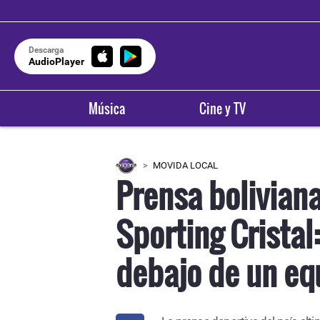
Descarga
AudioPlayer
Música
Cine y TV
MOVIDA LOCAL
Prensa boliviana
Sporting Cristal
debajo de un eq