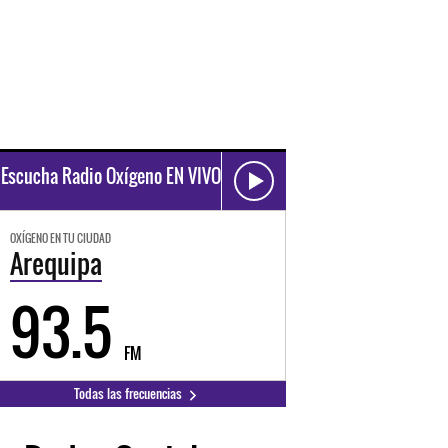
Escucha Radio Oxígeno EN VIVO
OXÍGENO EN TU CIUDAD
Arequipa
93.5
FM
Todas las frecuencias