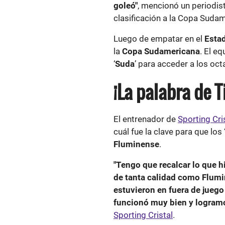
goleó"
, mencionó un periodis
clasificación a la Copa Suda
Luego de empatar en el
Esta
la
Copa Sudamericana
. El e
‘
Suda
’ para acceder a los octa
¡La palabra de 
El entrenador de
Sporting Cri
cuál fue la clave para que los 
Fluminense
.
"Tengo que recalcar lo que h
de tanta calidad como Flumi
estuvieron en fuera de jueg
funcionó muy bien y logramos
Sporting Cristal
.