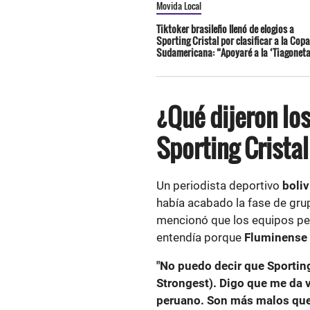
Movida Local
Tiktoker brasileño llenó de elogios a
Sporting Cristal por clasificar a la Copa
Sudamericana: “Apoyaré a la ‘Tiagoneta
¿Qué dijeron lo
Sporting Crista
Un periodista deportivo
boli
había acabado la fase de gr
mencionó que los equipos pe
entendía porque
Fluminense
"No puedo decir que Sporting
Strongest). Digo que me da
peruano. Son más malos que 