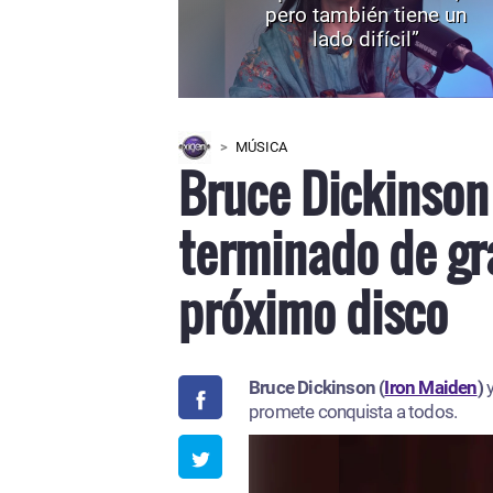
pero también tiene un
lado difícil”
MÚSICA
Bruce Dickinson
terminado de gr
próximo disco
Bruce Dickinson (
Iron Maiden
)
promete conquista a todos.