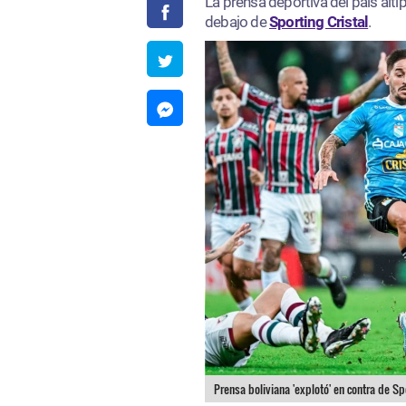
La prensa deportiva del país alt
debajo de
Sporting Cristal
.
Prensa boliviana 'explotó' en contra de S