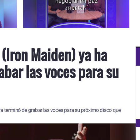
negociar mi paz
mental”
 (Iron Maiden) ya ha
abar las voces para su
ya terminó de grabar las voces para su próximo disco que