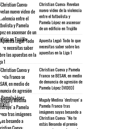
Christian Cueva: Revelan
nuevo video de la violencia
entre el futbolista y
Pamela López en ascensor
de un edificio en Trujillo
Apuesta Legal: Todo lo que
necesitas saber sobre las
apuestas en la Liga 1
Christian Cueva y Pamela
Franco se BESAN, en medio
de denuncia de agresión de
Pamela López [VIDEO]
Magaly Medina 'destruye' a
Pamela Franco tras
imágenes suyas besando a
Christian Cueva: "No te
estás llevando el premio