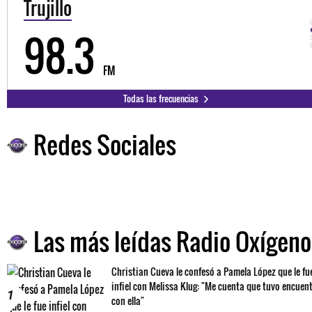
Trujillo
98.3
FM
Todas las frecuencias
Redes Sociales
Las más leídas Radio Oxígeno
Christian Cueva le confesó a Pamela López que le fu
infiel con Melissa Klug: "Me cuenta que tuvo encuen
1
con ella"