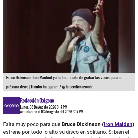
Bruce Dickinson (Iron Maiden) ya ha terminado de grabar las voces para su
próximo disco |
Fuente:
Instagram / @ brucedickinsonhq
Redacción Oxigeno
Lunes, 03 De Agosto 2026 3:17 PM
Actualizado el 03 de agosto del 2026 3:17 PM
Falta muy poco para que
Bruce Dickinson (
Iron Maiden
)
estrene por todo lo alto su disco en solitario. Si bien el