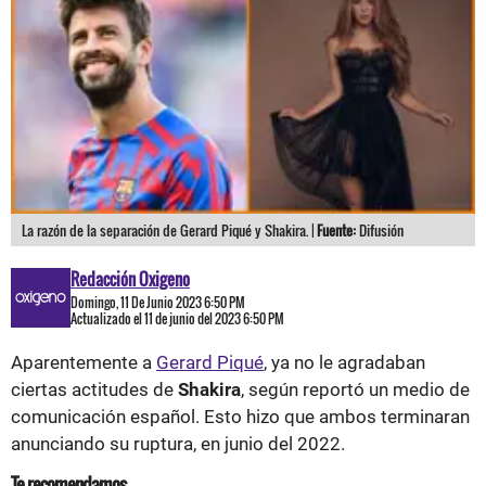
La razón de la separación de Gerard Piqué y Shakira. |
Fuente:
Difusión
Redacción Oxigeno
Domingo, 11 De Junio 2023 6:50 PM
Actualizado el 11 de junio del 2023 6:50 PM
Aparentemente a
Gerard Piqué
, ya no le agradaban
ciertas actitudes de
Shakira
, según reportó un medio de
comunicación español. Esto hizo que ambos terminaran
anunciando su ruptura, en junio del 2022.
Te recomendamos