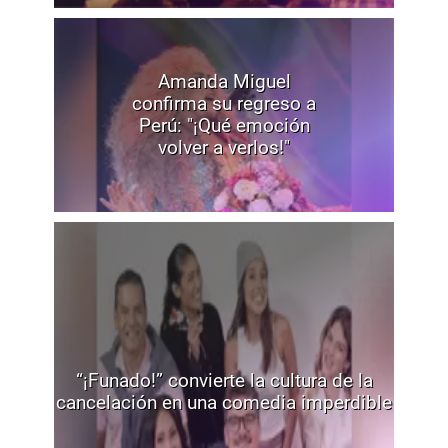
Amanda Miguel
confirma su regreso a
Perú: "¡Qué emoción
volver a verlos!"
“¡Funado!” convierte la cultura de la
cancelación en una comedia imperdible