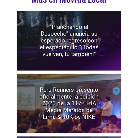
"Planchando el
Despecho" anuncia su
esperado regreso con
el espectáculo "¡Todas
vuelven, tú también!"
Peru Runners presentó
oficialmente la edición
2026 de la 117.ª KIA
Media Maratón de
Lima & 10K by NIKE