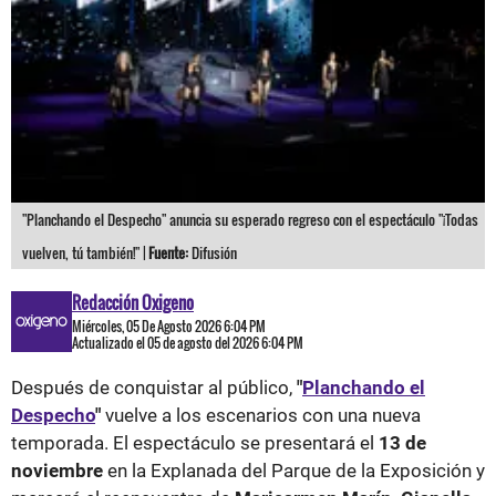
"Planchando el Despecho" anuncia su esperado regreso con el espectáculo "¡Todas
vuelven, tú también!" |
Fuente:
Difusión
Redacción Oxigeno
Miércoles, 05 De Agosto 2026 6:04 PM
Actualizado el 05 de agosto del 2026 6:04 PM
Después de conquistar al público,
"
Planchando el
Despecho
"
vuelve a los escenarios con una nueva
temporada. El espectáculo se presentará el
13 de
noviembre
en la Explanada del Parque de la Exposición y