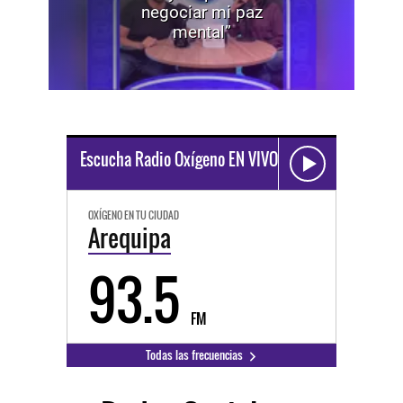
negociar mi paz
mental”
Escucha Radio Oxígeno EN VIVO
OXÍGENO EN TU CIUDAD
Arequipa
93.5
FM
Todas las frecuencias