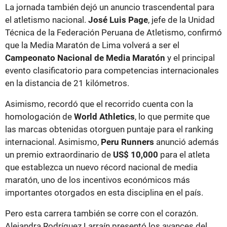
La jornada también dejó un anuncio trascendental para
el atletismo nacional.
José Luis Page
, jefe de la Unidad
Técnica de la Federación Peruana de Atletismo, confirmó
que la Media Maratón de Lima volverá a ser el
Campeonato Nacional de Media Maratón
y el principal
evento clasificatorio para competencias internacionales
en la distancia de 21 kilómetros.
Asimismo, recordó que el recorrido cuenta con la
homologación de
World Athletics
, lo que permite que
las marcas obtenidas otorguen puntaje para el ranking
internacional. Asimismo,
Peru Runners
anunció además
un premio extraordinario de
US$ 10,000
para el atleta
que establezca un nuevo récord nacional de media
maratón, uno de los incentivos económicos más
importantes otorgados en esta disciplina en el país.
Pero esta carrera también se corre con el corazón.
Alejandra Rodríguez Larraín presentó los avances del