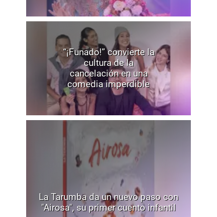
“¡Funado!” convierte la
cultura de la
cancelación en una
comedia imperdible
La Tarumba da un nuevo paso con
"Airosa", su primer cuento infantil