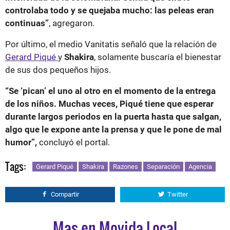
controlaba todo y se quejaba mucho: las peleas eran
continuas”
, agregaron.
Por último, el medio Vanitatis señaló que la relación de
Gerard Piqué
y
Shakira
, solamente buscaría el bienestar
de sus dos pequeños hijos.
“Se ‘pican’ el uno al otro en el momento de la entrega
de los niños. Muchas veces, Piqué tiene que esperar
durante largos periodos en la puerta hasta que salgan,
algo que le expone ante la prensa y que le pone de mal
humor”,
concluyó el portal.
Tags:
Gerard Piqué
Shakira
Razones
Separación
Agencia
Compartir
Twitter
Mas en Movida Local