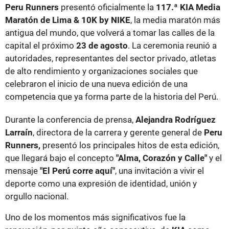
Peru Runners
presentó oficialmente la
117.ª KIA Media
Maratón de Lima & 10K by NIKE
, la media maratón más
antigua del mundo, que volverá a tomar las calles de la
capital el próximo
23 de agosto
. La ceremonia reunió a
autoridades, representantes del sector privado, atletas
de alto rendimiento y organizaciones sociales que
celebraron el inicio de una nueva edición de una
competencia que ya forma parte de la historia del Perú.
Durante la conferencia de prensa,
Alejandra Rodríguez
Larraín
, directora de la carrera y gerente general de
Peru
Runners,
presentó los principales hitos de esta edición,
que llegará bajo el concepto
"Alma, Corazón y Calle"
y el
mensaje
"El Perú corre aquí"
, una invitación a vivir el
deporte como una expresión de identidad, unión y
orgullo nacional.
Uno de los momentos más significativos fue la