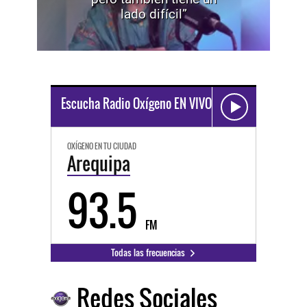
lado difícil”
Escucha Radio Oxígeno EN VIVO
OXÍGENO EN TU CIUDAD
Arequipa
93.5
FM
Todas las frecuencias
Redes Sociales