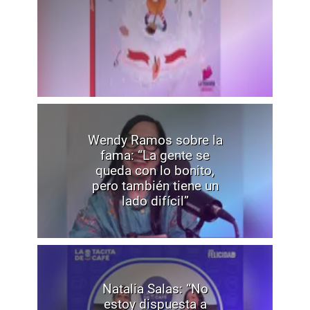
Wendy Ramos sobre la
fama: “La gente se
queda con lo bonito,
pero también tiene un
lado difícil”
Natalia Salas: “No
estoy dispuesta a