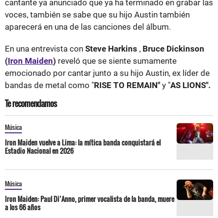
cantante ya anunciado que ya ha terminado en grabar las
voces, también se sabe que su hijo Austin también
aparecerá en una de las canciones del álbum.
En una entrevista con
Steve Harkins
,
Bruce Dickinson
(
Iron Maiden
)
reveló que se siente sumamente
emocionado por cantar junto a su hijo Austin, ex líder de
bandas de metal como "
RISE TO REMAIN"
y "
AS LIONS".
Te recomendamos
Música
Iron Maiden vuelve a Lima: la mítica banda conquistará el
Estadio Nacional en 2026
Música
Iron Maiden: Paul Di’Anno, primer vocalista de la banda, muere
a los 66 años