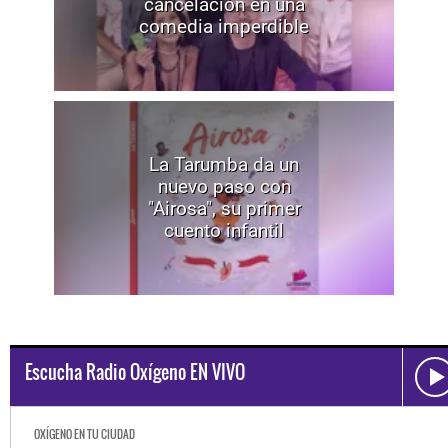
cancelación en una
comedia imperdible
La Tarumba da un
nuevo paso con
"Airosa", su primer
cuento infantil
Escucha Radio Oxígeno EN VIVO
OXÍGENO EN TU CIUDAD