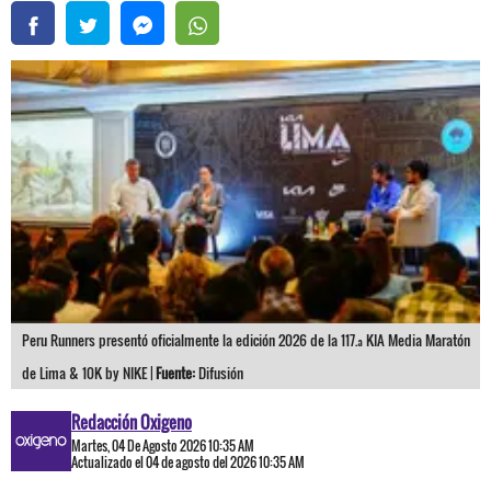
Peru Runners presentó oficialmente la edición 2026 de la 117.ª KIA Media Maratón
de Lima & 10K by NIKE |
Fuente:
Difusión
Redacción Oxigeno
Martes, 04 De Agosto 2026 10:35 AM
Actualizado el 04 de agosto del 2026 10:35 AM