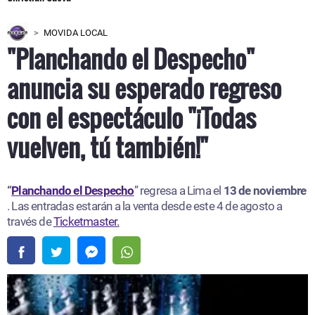
MOVIDA LOCAL
"Planchando el Despecho"
anuncia su esperado regreso
con el espectáculo "¡Todas
vuelven, tú también!"
“
Planchando el Despecho
” regresa a Lima el
13 de noviembre
. Las entradas estarán a la venta desde este 4 de agosto a
través de
Ticketmaster.