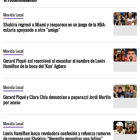
Movida Local
Shakira regresó a Miami y reaparece en un juego de la NBA:
estaría apoyando a otro "amigo"
Movida Local
Gerard Piqué: así reaccionó al escuchar el nombre de Lewis
Hamilton de la boca del 'Kun' Agüero
Movida Local
Gerard Piqué y Clara Chía denuncian a paparazzi Jordi Martín
por acoso
Movida Local
Lewis Hamilton lanza reveladora confesión y refuerza rumores
de romance con Shakira: “Necesito encontrar una latina"