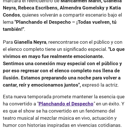
marcará el reencuentro de
Maricarmen Marín, Gianella
Neyra, Rebeca Escribens, Almendra Gomelsky y Katia
Condos
, quienes volverán a compartir escenario bajo el
lema
"Planchando el Despecho – ¡Todas vuelven, tú
también!"
.
Para
Gianella Neyra
, reencontrarse con el público y con
el elenco completo tiene un significado especial.
"Lo que
vivimos en mayo fue realmente emocionante.
Sentimos una conexión muy especial con el público y
por eso regresar con el elenco completo nos llena de
ilusión. Estamos preparando una noche para volver a
cantar, reír y emocionarnos juntos",
expresó la actriz.
Esta nueva temporada promete mantener la esencia que
ha convertido a "
Planchando el Despecho
"
en un éxito. Y
es que el show se ha convertido en un fenómeno del
teatro musical al mezclar música en vivo, actuación y
humor con historias inspiradas en vivencias cotidianas.