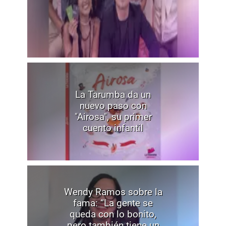
La Tarumba da un
nuevo paso con
"Airosa", su primer
cuento infantil
Wendy Ramos sobre la
fama: “La gente se
queda con lo bonito,
pero también tiene un