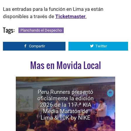
Las entradas para la función en Lima ya están
disponibles a través de
Ticketmaster
.
Tags:
Planchando el Despecho
Compartir
Twitter
Mas en Movida Local
Peru Runners presentó
oficialmente la edición
2026 de la 117.ª KIA
Media Maratón de
Lima & 10K by NIKE