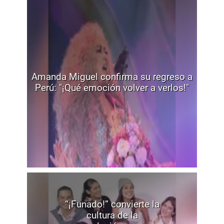
Amanda Miguel confirma su regreso a
Perú: "¡Qué emoción volver a verlos!"
“¡Funado!” convierte la
cultura de la