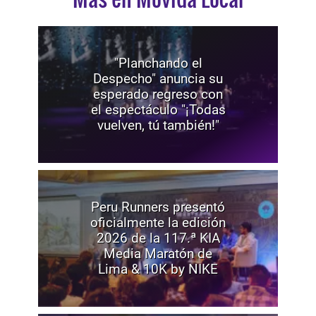
"Planchando el
Despecho" anuncia su
esperado regreso con
el espectáculo "¡Todas
vuelven, tú también!"
Peru Runners presentó
oficialmente la edición
2026 de la 117.ª KIA
Media Maratón de
Lima & 10K by NIKE