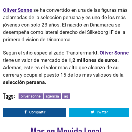
Oliver Sonne
se ha convertido en una de las figuras más
aclamadas de la selección peruana y es uno de los más
jóvenes con solo 23 años. El nacido en Dinamarca se
desempeña como lateral derecho del Silkeborg IF de la
primera división de Dinamarca.
Según el sitio especializado Transfermarkt,
Oliver Sonne
tiene un valor de mercado de
1,2 millones de euros
.
Además, este es el valor más alto que alcanzó de su
carrera y ocupa el puesto 15 de los mas valiosos de la
selección peruana.
Tags:
oliver sonne
agencia
ag
Compartir
Twitter
Mas en Movida Local