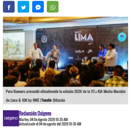
Peru Runners presentó oficialmente la edición 2026 de la 117.ª KIA Media Maratón
de Lima & 10K by NIKE |
Fuente:
Difusión
Redacción Oxigeno
Martes, 04 De Agosto 2026 10:35 AM
Actualizado el 04 de agosto del 2026 10:35 AM