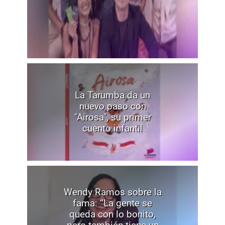
La Tarumba da un
nuevo paso con
"Airosa", su primer
cuento infantil
Wendy Ramos sobre la
fama: “La gente se
queda con lo bonito,