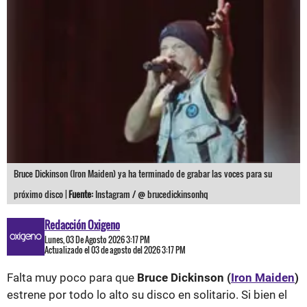
Bruce Dickinson (Iron Maiden) ya ha terminado de grabar las voces para su
próximo disco |
Fuente:
Instagram / @ brucedickinsonhq
Redacción Oxigeno
Lunes, 03 De Agosto 2026 3:17 PM
Actualizado el 03 de agosto del 2026 3:17 PM
Falta muy poco para que
Bruce Dickinson (
Iron Maiden
)
estrene por todo lo alto su disco en solitario. Si bien el