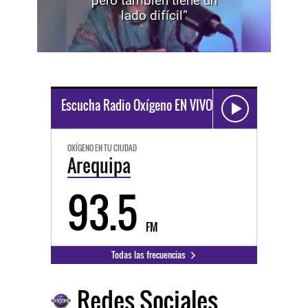
pero también tiene un
lado difícil”
Escucha Radio Oxígeno EN VIVO
OXÍGENO EN TU CIUDAD
Arequipa
93.5
FM
Todas las frecuencias
Redes Sociales