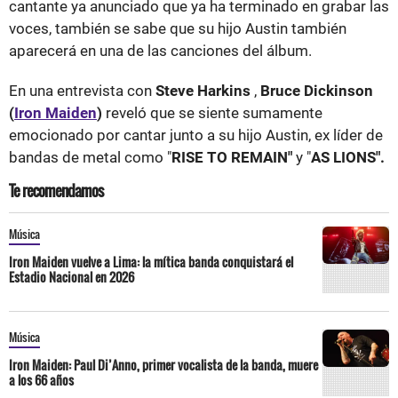
cantante ya anunciado que ya ha terminado en grabar las
voces, también se sabe que su hijo Austin también
aparecerá en una de las canciones del álbum.
En una entrevista con
Steve Harkins
,
Bruce Dickinson
(
Iron Maiden
)
reveló que se siente sumamente
emocionado por cantar junto a su hijo Austin, ex líder de
bandas de metal como "
RISE TO REMAIN"
y "
AS LIONS".
Te recomendamos
Música
Iron Maiden vuelve a Lima: la mítica banda conquistará el
Estadio Nacional en 2026
Música
Iron Maiden: Paul Di’Anno, primer vocalista de la banda, muere
a los 66 años