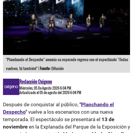
"Planchando el Despecho" anuncia su esperado regreso con el espectáculo "¡Todas
vuelven, tú también!" |
Fuente:
Difusión
Redacción Oxigeno
Miércoles, 05 De Agosto 2026 6:04 PM
Actualizado el 05 de agosto del 2026 6:04 PM
Después de conquistar al público,
"
Planchando el
Despecho
"
vuelve a los escenarios con una nueva
temporada. El espectáculo se presentará el
13 de
noviembre
en la Explanada del Parque de la Exposición y