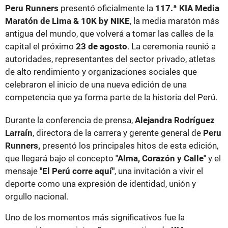
Peru Runners
presentó oficialmente la
117.ª KIA Media
Maratón de Lima & 10K by NIKE
, la media maratón más
antigua del mundo, que volverá a tomar las calles de la
capital el próximo
23 de agosto
. La ceremonia reunió a
autoridades, representantes del sector privado, atletas
de alto rendimiento y organizaciones sociales que
celebraron el inicio de una nueva edición de una
competencia que ya forma parte de la historia del Perú.
Durante la conferencia de prensa,
Alejandra Rodríguez
Larraín
, directora de la carrera y gerente general de
Peru
Runners,
presentó los principales hitos de esta edición,
que llegará bajo el concepto
"Alma, Corazón y Calle"
y el
mensaje
"El Perú corre aquí"
, una invitación a vivir el
deporte como una expresión de identidad, unión y
orgullo nacional.
Uno de los momentos más significativos fue la