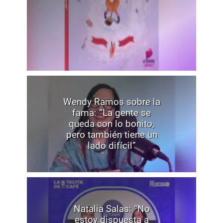
Wendy Ramos sobre la
fama: “La gente se
queda con lo bonito,
pero también tiene un
lado difícil”
Natalia Salas: “No
estoy dispuesta a