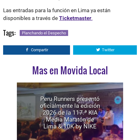
Las entradas para la función en Lima ya están
disponibles a través de
Ticketmaster
.
Tags:
Planchando el Despecho
Compartir
Twitter
Mas en Movida Local
Peru Runners presentó
oficialmente la edición
2026 de la 117.ª KIA
Media Maratón de
Lima & 10K by NIKE