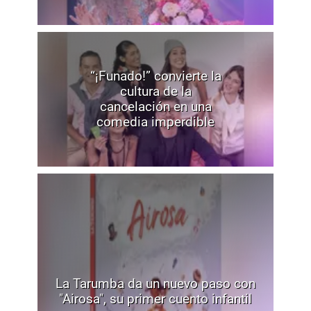
“¡Funado!” convierte la
cultura de la
cancelación en una
comedia imperdible
La Tarumba da un nuevo paso con
"Airosa", su primer cuento infantil