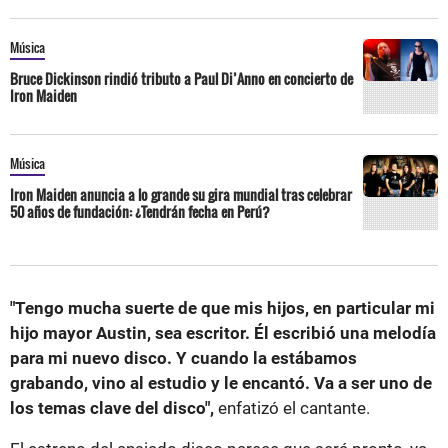
Música
Bruce Dickinson rindió tributo a Paul Di’Anno en concierto de
Iron Maiden
Música
Iron Maiden anuncia a lo grande su gira mundial tras celebrar
50 años de fundación: ¿Tendrán fecha en Perú?
"Tengo mucha suerte de que mis hijos, en particular mi
hijo mayor Austin, sea escritor. Él escribió una melodía
para mi nuevo disco. Y cuando la estábamos
grabando, vino al estudio y le encantó. Va a ser uno de
los temas clave del disco",
enfatizó el cantante.