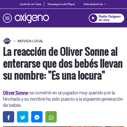
Aprendo en Casa
Descarga AudioPlayer
Más estaciones
Radio Oxígeno
en vivo
MOVIDA LOCAL
La reacción de Oliver Sonne al
enterarse que dos bebés llevan
su nombre: "Es una locura"
Oliver Sonne
se convirtió en un jugador muy querido por la
hinchada y su nombre ha sido puesto a la siguiente generación
de bebés.