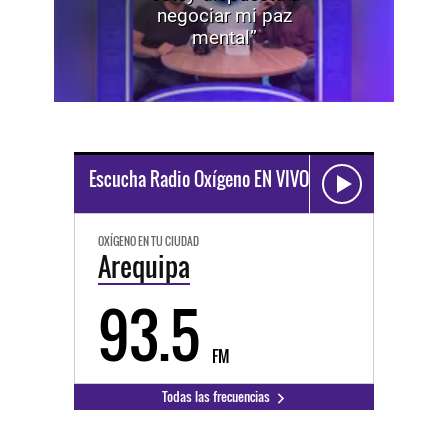
negociar mi paz
mental”
Escucha Radio Oxígeno EN VIVO
OXÍGENO EN TU CIUDAD
Arequipa
93.5
FM
Todas las frecuencias