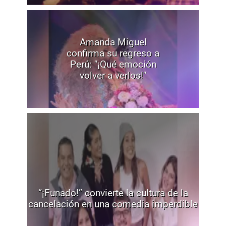
Amanda Miguel
confirma su regreso a
Perú: "¡Qué emoción
volver a verlos!"
“¡Funado!” convierte la cultura de la
cancelación en una comedia imperdible