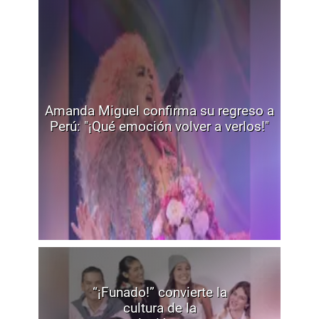
Amanda Miguel confirma su regreso a
Perú: "¡Qué emoción volver a verlos!"
“¡Funado!” convierte la
cultura de la