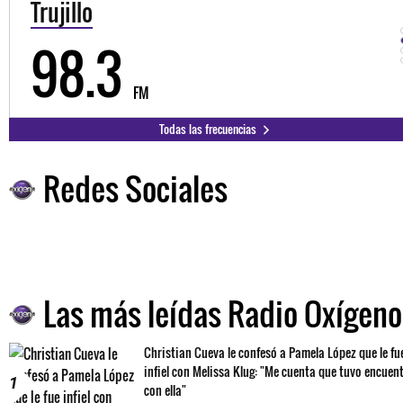
Trujillo
98.3
FM
Todas las frecuencias
Redes Sociales
Las más leídas Radio Oxígeno
Christian Cueva le confesó a Pamela López que le fu
infiel con Melissa Klug: "Me cuenta que tuvo encuen
1
con ella"