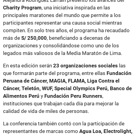
Alejandra Rodríguez Larraín presentó los avances del
Charity Program
, una iniciativa inspirada en las
principales maratones del mundo que permite a los
participantes representar una causa social mientras
compiten. En solo tres años, el programa ha recaudado
más de
S/ 250,000
, beneficiando a decenas de
organizaciones y consolidándose como uno de los
legados más valiosos de la Media Maratón de Lima.
En esta edición serán
23 organizaciones sociales
las
que formarán parte del programa, entre ellas
Fundación
Peruana de Cáncer, MAGIA, FLAMA, Liga Contra el
Cáncer, Teletón, WUF, Special Olympics Perú, Banco de
Alimentos Perú
y
Fundación Peru Runners
,
instituciones que trabajan cada día para mejorar la
calidad de vida de miles de personas.
La conferencia también contó con la participación de
representantes de marcas como
Agua Loa, Electrolight,