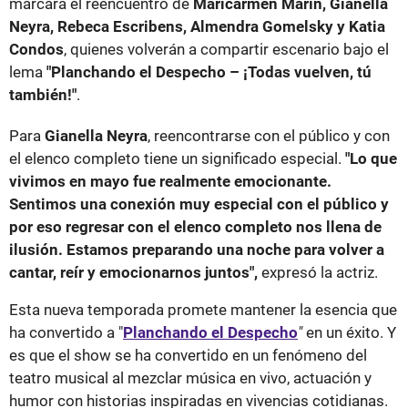
marcará el reencuentro de
Maricarmen Marín, Gianella
Neyra, Rebeca Escribens, Almendra Gomelsky y Katia
Condos
, quienes volverán a compartir escenario bajo el
lema
"Planchando el Despecho – ¡Todas vuelven, tú
también!"
.
Para
Gianella Neyra
, reencontrarse con el público y con
el elenco completo tiene un significado especial.
"Lo que
vivimos en mayo fue realmente emocionante.
Sentimos una conexión muy especial con el público y
por eso regresar con el elenco completo nos llena de
ilusión. Estamos preparando una noche para volver a
cantar, reír y emocionarnos juntos",
expresó la actriz.
Esta nueva temporada promete mantener la esencia que
ha convertido a "
Planchando el Despecho
"
en un éxito. Y
es que el show se ha convertido en un fenómeno del
teatro musical al mezclar música en vivo, actuación y
humor con historias inspiradas en vivencias cotidianas.