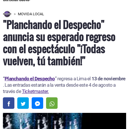
MOVIDA LOCAL
"Planchando el Despecho"
anuncia su esperado regreso
con el espectáculo "¡Todas
vuelven, tú también!"
“
Planchando el Despecho
” regresa a Lima el
13 de noviembre
. Las entradas estarán a la venta desde este 4 de agosto a
través de
Ticketmaster.