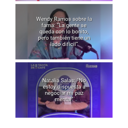
Wendy Ramos sobre la
fama: “La gente se
queda con lo bonito,
pero también tiene un
lado difícil”
Natalia Salas: “No
estoy dispuesta a
negociar mi paz
mental”