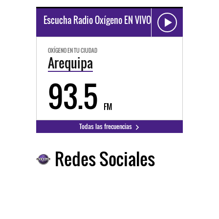
Escucha Radio Oxígeno EN VIVO
OXÍGENO EN TU CIUDAD
Arequipa
93.5
FM
Todas las frecuencias
Redes Sociales