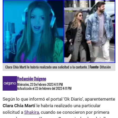
Clara Chía Martí le habría realizado una solicitud a la cantante. |
Fuente:
Difusión
Redacción Oxigeno
Miércoles, 22 De Febrero 2023 4:11 PM
Actualizado el 22 de febrero del 2023 4:11 PM
Según lo que informó el portal ‘Ok Diario’, aparentemente
Clara Chía Martí
le habría realizado una particular
solicitud a
Shakira
, cuando se conocieron por primera