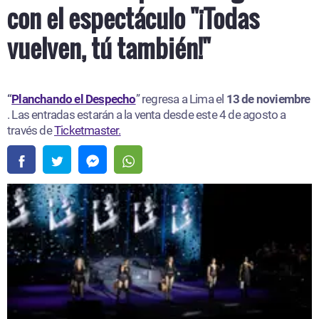
con el espectáculo "¡Todas
vuelven, tú también!"
“
Planchando el Despecho
” regresa a Lima el
13 de noviembre
. Las entradas estarán a la venta desde este 4 de agosto a
través de
Ticketmaster.