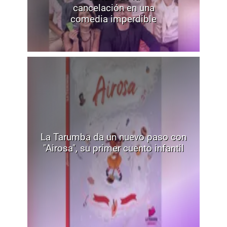
cancelación en una
comedia imperdible
La Tarumba da un nuevo paso con
"Airosa", su primer cuento infantil