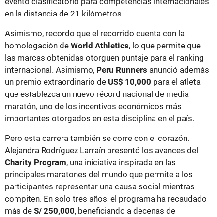
evento clasificatorio para competencias internacionales
en la distancia de 21 kilómetros.
Asimismo, recordó que el recorrido cuenta con la
homologación de
World Athletics
, lo que permite que
las marcas obtenidas otorguen puntaje para el ranking
internacional. Asimismo,
Peru Runners
anunció además
un premio extraordinario de
US$ 10,000
para el atleta
que establezca un nuevo récord nacional de media
maratón, uno de los incentivos económicos más
importantes otorgados en esta disciplina en el país.
Pero esta carrera también se corre con el corazón.
Alejandra Rodríguez Larraín presentó los avances del
Charity Program
, una iniciativa inspirada en las
principales maratones del mundo que permite a los
participantes representar una causa social mientras
compiten. En solo tres años, el programa ha recaudado
más de
S/ 250,000
, beneficiando a decenas de