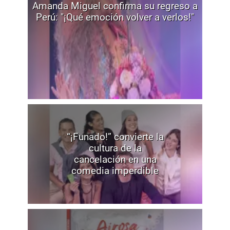
Amanda Miguel confirma su regreso a
Perú: "¡Qué emoción volver a verlos!"
“¡Funado!” convierte la
cultura de la
cancelación en una
comedia imperdible