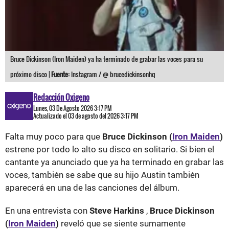
Bruce Dickinson (Iron Maiden) ya ha terminado de grabar las voces para su
próximo disco |
Fuente:
Instagram / @ brucedickinsonhq
Redacción Oxigeno
Lunes, 03 De Agosto 2026 3:17 PM
Actualizado el 03 de agosto del 2026 3:17 PM
Falta muy poco para que
Bruce Dickinson (
Iron Maiden
)
estrene por todo lo alto su disco en solitario. Si bien el
cantante ya anunciado que ya ha terminado en grabar las
voces, también se sabe que su hijo Austin también
aparecerá en una de las canciones del álbum.
En una entrevista con
Steve Harkins
,
Bruce Dickinson
(
Iron Maiden
)
reveló que se siente sumamente