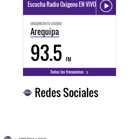
Escucha Radio Oxígeno EN VIVO
OXÍGENO EN TU CIUDAD
Arequipa
93.5
FM
Todas las frecuencias
Redes Sociales