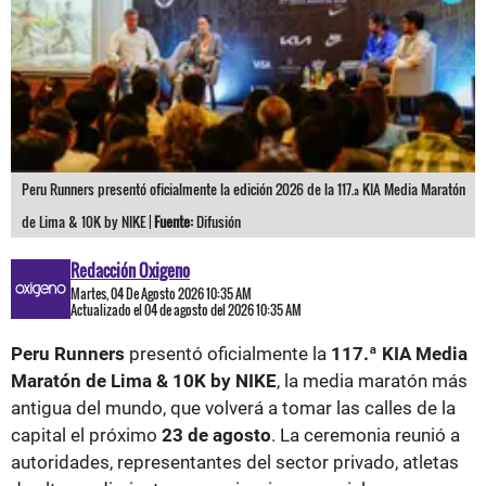
Peru Runners presentó oficialmente la edición 2026 de la 117.ª KIA Media Maratón
de Lima & 10K by NIKE |
Fuente:
Difusión
Redacción Oxigeno
Martes, 04 De Agosto 2026 10:35 AM
Actualizado el 04 de agosto del 2026 10:35 AM
Peru Runners
presentó oficialmente la
117.ª KIA Media
Maratón de Lima & 10K by NIKE
, la media maratón más
antigua del mundo, que volverá a tomar las calles de la
capital el próximo
23 de agosto
. La ceremonia reunió a
autoridades, representantes del sector privado, atletas