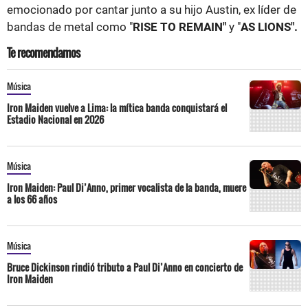
emocionado por cantar junto a su hijo Austin, ex líder de
bandas de metal como "
RISE TO REMAIN"
y "
AS LIONS".
Te recomendamos
Música
Iron Maiden vuelve a Lima: la mítica banda conquistará el
Estadio Nacional en 2026
Música
Iron Maiden: Paul Di’Anno, primer vocalista de la banda, muere
a los 66 años
Música
Bruce Dickinson rindió tributo a Paul Di’Anno en concierto de
Iron Maiden