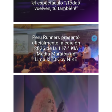
el espectáculo "¡Todas
vuelven, tú también!"
Peru Runners presentó
oficialmente la edición
2026 de la 117.ª KIA
Media Maratón de
Lima & 10K by NIKE