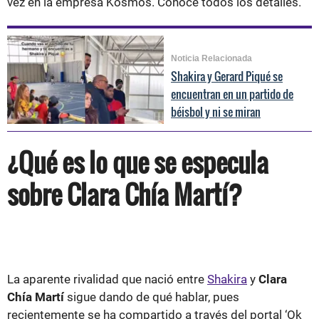
vez en la empresa Kosmos. Conoce todos los detalles.
Noticia Relacionada
Shakira y Gerard Piqué se
encuentran en un partido de
béisbol y ni se miran
¿Qué es lo que se especula
sobre Clara Chía Martí?
La aparente rivalidad que nació entre
Shakira
y
Clara
Chía Martí
sigue dando de qué hablar, pues
recientemente se ha compartido a través del portal ‘Ok