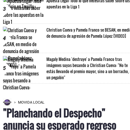
Apuesta Legal: Todo lo que necesitas saber sobre las
apuestas en la Liga 1
3
Christian Cueva y Pamela Franco se BESAN, en med
de denuncia de agresión de Pamela López [VIDEO]
4
Magaly Medina 'destruye' a Pamela Franco tras
imágenes suyas besando a Christian Cueva: "No te
5
estás llevando el premio mayor, sino a un borracho,
un pegalón"
MOVIDA LOCAL
"Planchando el Despecho"
anuncia su esperado regreso