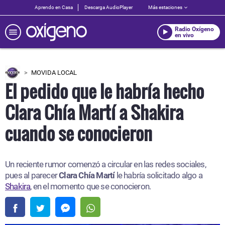
Aprendo en Casa
Descarga AudioPlayer
Más estaciones
Radio Oxígeno
en vivo
MOVIDA LOCAL
El pedido que le habría hecho
Clara Chía Martí a Shakira
cuando se conocieron
Un reciente rumor comenzó a circular en las redes sociales,
pues al parecer
Clara Chía Martí
le habría solicitado algo a
Shakira
, en el momento que se conocieron.