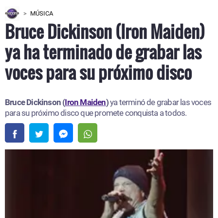
MÚSICA
Bruce Dickinson (Iron Maiden)
ya ha terminado de grabar las
voces para su próximo disco
Bruce Dickinson (
Iron Maiden
)
ya terminó de grabar las voces
para su próximo disco que promete conquista a todos.