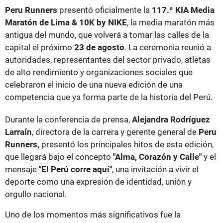
Peru Runners
presentó oficialmente la
117.ª KIA Media
Maratón de Lima & 10K by NIKE
, la media maratón más
antigua del mundo, que volverá a tomar las calles de la
capital el próximo
23 de agosto
. La ceremonia reunió a
autoridades, representantes del sector privado, atletas
de alto rendimiento y organizaciones sociales que
celebraron el inicio de una nueva edición de una
competencia que ya forma parte de la historia del Perú.
Durante la conferencia de prensa,
Alejandra Rodríguez
Larraín
, directora de la carrera y gerente general de
Peru
Runners,
presentó los principales hitos de esta edición,
que llegará bajo el concepto
"Alma, Corazón y Calle"
y el
mensaje
"El Perú corre aquí"
, una invitación a vivir el
deporte como una expresión de identidad, unión y
orgullo nacional.
Uno de los momentos más significativos fue la