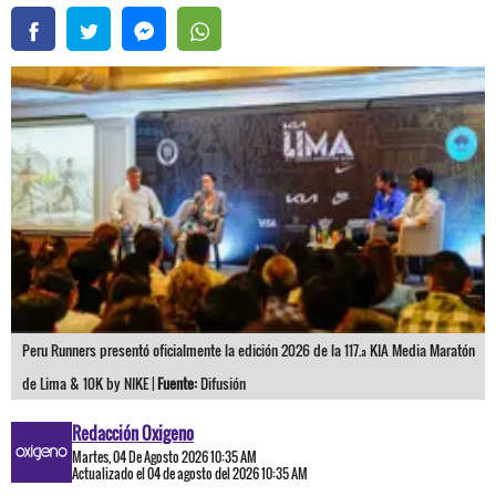
Peru Runners presentó oficialmente la edición 2026 de la 117.ª KIA Media Maratón
de Lima & 10K by NIKE |
Fuente:
Difusión
Redacción Oxigeno
Martes, 04 De Agosto 2026 10:35 AM
Actualizado el 04 de agosto del 2026 10:35 AM