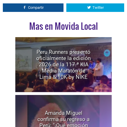
Compartir
Twitter
Mas en Movida Local
Peru Runners presentó
oficialmente la edición
2026 de la 117.ª KIA
Media Maratón de
Lima & 10K by NIKE
Amanda Miguel
confirma su regreso a
Perú: "¡Qué emoción