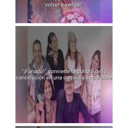
volver a verlos!"
“¡Funado!” convierte la cultura de la
cancelación en una comedia imperdible