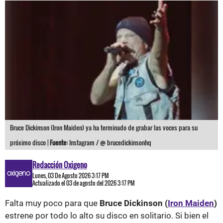
Bruce Dickinson (Iron Maiden) ya ha terminado de grabar las voces para su
próximo disco |
Fuente:
Instagram / @ brucedickinsonhq
Redacción Oxigeno
Lunes, 03 De Agosto 2026 3:17 PM
Actualizado el 03 de agosto del 2026 3:17 PM
Falta muy poco para que
Bruce Dickinson (
Iron Maiden
)
estrene por todo lo alto su disco en solitario. Si bien el