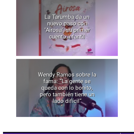
La Tarumba da un
nuevo paso con
"Airosa", su primer
cuento infantil
Wendy Ramos sobre la
fama: “La gente se
queda con lo bonito,
pero también tiene un
lado difícil”