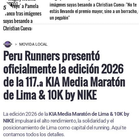
imágenes suyas besando a Christian Cueva: "No te
5
estás llevando el premio mayor, sino a un borracho,
un pegalón"
MOVIDA LOCAL
Peru Runners presentó
oficialmente la edición 2026
de la 117.ª KIA Media Maratón
de Lima & 10K by NIKE
La edición 2026 de la
KIA Media Maratón de Lima & 10K by
NIKE
impulsará el alto rendimiento, la solidaridad y el
posicionamiento de Lima como capital del running. Aquí te
contamos todos los detalles.