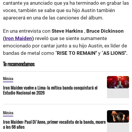
cantante ya anunciado que ya ha terminado en grabar las
voces, también se sabe que su hijo Austin también
aparecerá en una de las canciones del álbum.
En una entrevista con
Steve Harkins
,
Bruce Dickinson
(
Iron Maiden
)
reveló que se siente sumamente
emocionado por cantar junto a su hijo Austin, ex líder de
bandas de metal como "
RISE TO REMAIN"
y "
AS LIONS".
Te recomendamos
Música
Iron Maiden vuelve a Lima: la mítica banda conquistará el
Estadio Nacional en 2026
Música
Iron Maiden: Paul Di’Anno, primer vocalista de la banda, muere
a los 66 años