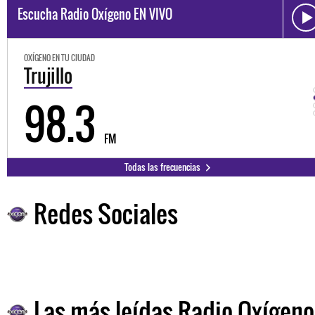
Escucha Radio Oxígeno EN VIVO
OXÍGENO EN TU CIUDAD
Trujillo
98.3
FM
Todas las frecuencias
Redes Sociales
Las más leídas Radio Oxígeno