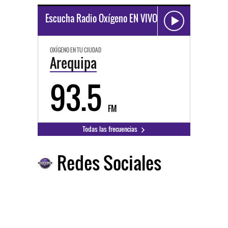
Escucha Radio Oxígeno EN VIVO
OXÍGENO EN TU CIUDAD
Arequipa
93.5
FM
Todas las frecuencias
Redes Sociales