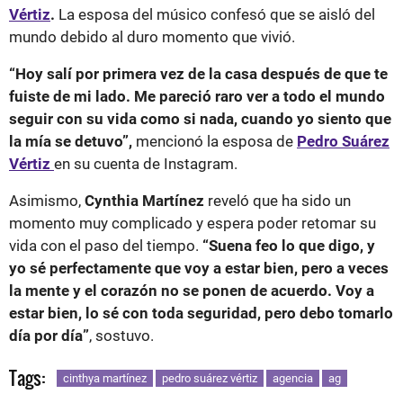
Vértiz
.
La esposa del músico confesó que se aisló del
mundo debido al duro momento que vivió.
“Hoy salí por primera vez de la casa después de que te
fuiste de mi lado. Me pareció raro ver a todo el mundo
seguir con su vida como si nada, cuando yo siento que
la mía se detuvo”,
mencionó la esposa de
Pedro Suárez
Vértiz
en su cuenta de Instagram.
Asimismo,
Cynthia Martínez
reveló que ha sido un
momento muy complicado y espera poder retomar su
vida con el paso del tiempo.
“Suena feo lo que digo, y
yo sé perfectamente que voy a estar bien, pero a veces
la mente y el corazón no se ponen de acuerdo. Voy a
estar bien, lo sé con toda seguridad, pero debo tomarlo
día por día”
, sostuvo.
Tags:
cinthya martínez
pedro suárez vértiz
agencia
ag