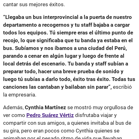
cantar sus mejores éxitos.
“Llegaba un bus interprovincial a la puerta de nuestro
departamento a recogernos y tu staff bajaba a cargar
todos los equipos. Tú siempre eras el último punto de
recojo, lo que significaba que tu banda ya estaba en el
bus. Subíamos y nos íbamos a una ciudad del Perú,
parando a cenar en algún lugar y luego de frente al
local detrás del escenario. Tu banda y staff subían a
preparar todo, hacer una breve prueba de sonido y
luego tú subías a darlo todo, éxito tras éxito. Todas tus
canciones las cantaban y bailaban sin parar”,
escribió
la empresaria.
Además,
Cynthia Martínez
se mostró muy orgullosa de
ver como
Pedro Suárez Vértiz
disfrutaba viajar y
compartir con sus amigos, a quienes invitaba al bus de
su gira, pero eran pocos como Cynthia quienes se
animaban por el pesado ritmo de vida que llevaban.