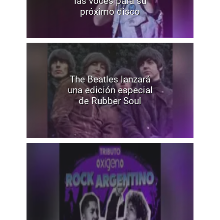
las voces para su
próximo disco
The Beatles lanzará
una edición especial
de Rubber Soul