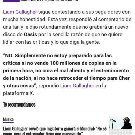
Liam Gallagher
sigue contestando a sus seguidores con
mucha honestidad. Esta vez, respondió al comentario de
una fan y le dijo rotundamente que no grabará un nuevo
disco de
Oasis
por la sencilla razón de que no quiere
lidiar con las críticas y lo que diga la gente.
“NO. Simplemente no estoy preparado para las
críticas si no vende 100 millones de copias en la
primera hora, no cura el mal aliento y el estreñimiento
de la nación, si no hace retroceder el tiempo para Cher
y otras cosas”,
repondió
Liam Gallagher
en la
plataforma X.
Te recomendamos
Música
Liam Gallagher reveló que Inglaterra ganará el Mundial: “No sé
cómo, pero el entrenador tiene que conseguirlo”