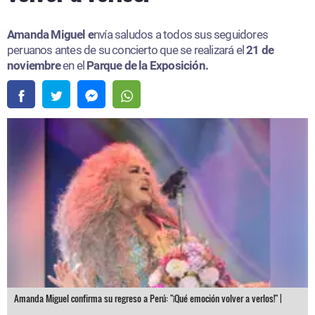
Amanda Miguel e
nvía saludos a todos sus seguidores
peruanos antes de su concierto que se realizará el
21 de
noviembre
en el
Parque de la Exposición.
Amanda Miguel confirma su regreso a Perú: "¡Qué emoción volver a verlos!" |