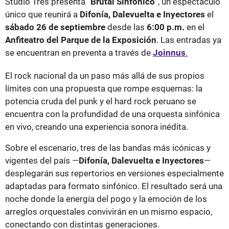
Studio Tres presenta “
Brutal Sinfónico
”, un espectáculo
único que reunirá a
Difonía, Dalevuelta e Inyectores
el
sábado 26 de septiembre
desde las
6:00 p.m.
en el
Anfiteatro del Parque de la Exposición
. Las entradas ya
se encuentran en preventa a través de
Joinnus
.
El rock nacional da un paso más allá de sus propios
límites con una propuesta que rompe esquemas: la
potencia cruda del punk y el hard rock peruano se
encuentra con la profundidad de una orquesta sinfónica
en vivo, creando una experiencia sonora inédita.
Sobre el escenario, tres de las bandas más icónicas y
vigentes del país —
Difonía, Dalevuelta e Inyectores
—
desplegarán sus repertorios en versiones especialmente
adaptadas para formato sinfónico. El resultado será una
noche donde la energía del pogo y la emoción de los
arreglos orquestales convivirán en un mismo espacio,
conectando con distintas generaciones.