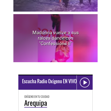
Madonna vuelve a sus
raíces dance con
"Confessions II"
Escucha Radio Oxígeno EN VIVO
OXÍGENO EN TU CIUDAD
Arequipa