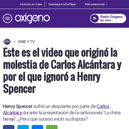
Aprendo en Casa
Descarga AudioPlayer
Más estaciones
Radio Oxígeno
en vivo
CINE Y TV
Este es el video que originó la
molestia de Carlos Alcántara y
por el que ignoró a Henry
Spencer
Henry Spencer
sufrió un desplante por parte de
Carlos
Alcántara
durante la presentación de la radionovela "La china
hereje". ¿Pero qué suceso inició su disputa?