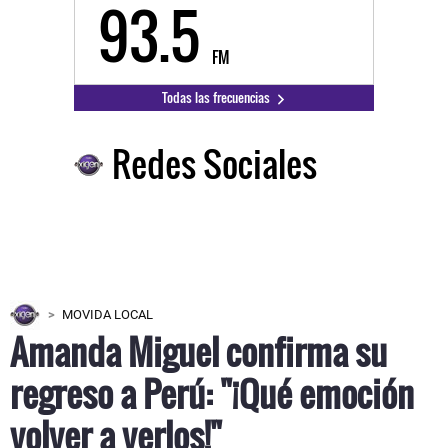
93.5
FM
Todas las frecuencias
Redes Sociales
MOVIDA LOCAL
Amanda Miguel confirma su
regreso a Perú: "¡Qué emoción
volver a verlos!"