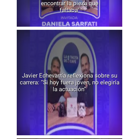
encontrar la pieza que
faltaba”
Javier Echevarría reflexiona sobre su
carrera: “Si hoy fuera joven, no elegiría
la actuación”