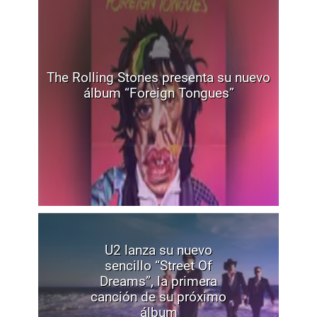
The Rolling Stones presenta su nuevo
álbum “Foreign Tongues”
U2 lanza su nuevo
sencillo “Street Of
Dreams”, la primera
canción de su próximo
álbum