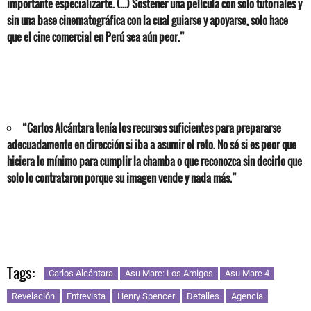
importante especializarte. (...) Sostener una película con solo tutoriales y
sin una base cinematográfica con la cual guiarse y apoyarse, solo hace
que el cine comercial en Perú sea aún peor.”
“Carlos Alcántara tenía los recursos suficientes para prepararse
adecuadamente en dirección si iba a asumir el reto. No sé si es peor que
hiciera lo mínimo para cumplir la chamba o que reconozca sin decirlo que
solo lo contrataron porque su imagen vende y nada más.”
Tags:
Carlos Alcántara
Asu Mare: Los Amigos
Asu Mare 4
Revelación
Entrevista
Henry Spencer
Detalles
Agencia