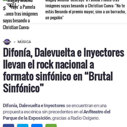
imágenes suyas besando a Christian Cueva: "No te
5
estás llevando el premio mayor, sino a un borracho,
un pegalón"
MÚSICA
Difonía, Dalevuelta e Inyectores
llevan el rock nacional a
formato sinfónico en “Brutal
Sinfónico”
Difonía, Dalevuelta e Inyectores
se encuentran en una
propuesta escénica sin precedentes en el
Anfiteatro del
Parque de la Exposición
, gracias a Radio Oxígeno.