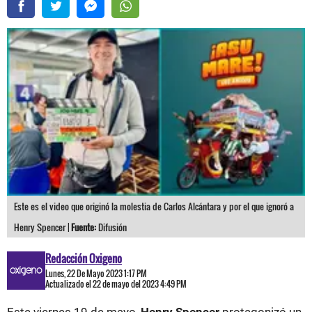
Este es el video que originó la molestia de Carlos Alcántara y por el que ignoró a
Henry Spencer |
Fuente:
Difusión
Redacción Oxigeno
Lunes, 22 De Mayo 2023 1:17 PM
Actualizado el 22 de mayo del 2023 4:49 PM
Este viernes 19 de mayo,
Henry Spencer
protagonizó un