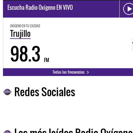
Escucha Radio Oxígeno EN VIVO
OXÍGENO EN TU CIUDAD
Trujillo
98.3
FM
Todas las frecuencias
Redes Sociales
Las más leídas Radio Oxígeno