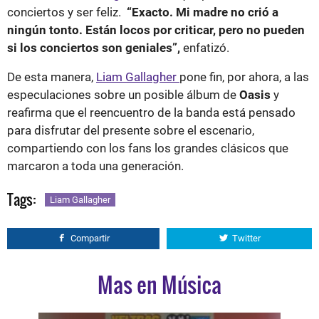
conciertos y ser feliz.
“Exacto. Mi madre no crió a
ningún tonto. Están locos por criticar, pero no pueden
si los conciertos son geniales”,
enfatizó.
De esta manera,
Liam Gallagher
pone fin, por ahora, a las
especulaciones sobre un posible álbum de
Oasis
y
reafirma que el reencuentro de la banda está pensado
para disfrutar del presente sobre el escenario,
compartiendo con los fans los grandes clásicos que
marcaron a toda una generación.
Tags:
Liam Gallagher
Compartir
Twitter
Mas en Música