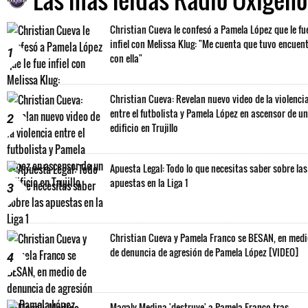
Christian Cueva le confesó a Pamela López que le fu
infiel con Melissa Klug: "Me cuenta que tuvo encuen
1
con ella"
Christian Cueva: Revelan nuevo video de la violenci
entre el futbolista y Pamela López en ascensor de un
2
edificio en Trujillo
Apuesta Legal: Todo lo que necesitas saber sobre las
apuestas en la Liga 1
3
Christian Cueva y Pamela Franco se BESAN, en med
de denuncia de agresión de Pamela López [VIDEO]
4
Magaly Medina 'destruye' a Pamela Franco tras