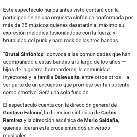
Este espectáculo nunca antes visto contará con la
participación de una orquesta sinfónica conformada por
más de 25 músicos quienes desatarán al máximo su
expresión melódica fusionándose con la fuerza y
brutalidad del punk y hard rock de las tres bandas.
“Brutal Sinfónico”
convoca a las comunidades que han
acompañado a estas bandas a lo largo de los años —
hijos de la guerra, bombarderos, la comunidad
Inyectores y la familia
Dalevuelta
, entre otros otros— a
ser parte de un encuentro que promete ser tan potente
como emotivo. Será una sola función.
El espectáculo cuenta con la dirección general de
Gustavo Falconí,
la dirección sinfónica de
Carlos
Ramírez
y la dirección escénica de
Mario Saldaña
,
quienes lideran este cruce entre dos universos
musicales.