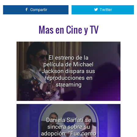
Compartir
Twitter
Mas en Cine y TV
El estreno de la
película de Michael
Jackson dispara sus
reproducciones en
streaming
Daniela Sarfati se
sincera sobre su
adopción: “Fue como