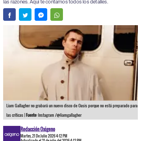
las razones. Aquí te contamos todos los detalles.
Liam Gallagher no grabará un nuevo disco de Oasis porque no está preparado para
las críticas |
Fuente:
Instagram /@liamgallagher
Redacción Oxigeno
Martes, 21 De Julio 2026 4:12 PM
Actualizado el 21 de julio del 2026 4:12 PM