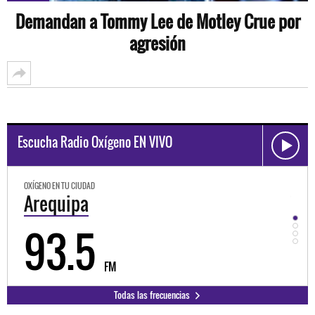
Demandan a Tommy Lee de Motley Crue por
agresión
Escucha Radio Oxígeno EN VIVO
OXÍGENO EN TU CIUDAD
OXÍGEN
Trujillo
Hu
98.3
9
FM
Todas las frecuencias