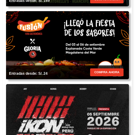
Entradas desde: S/. 149
COMPRA AHORA
Entradas desde: S/. 24