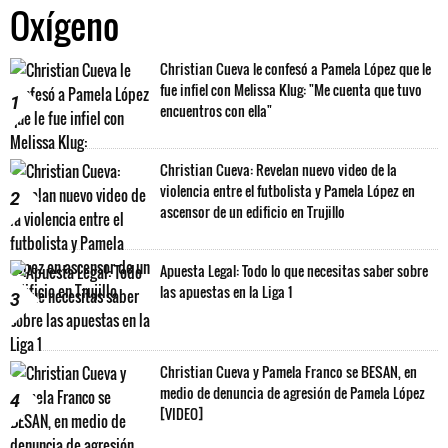
Oxígeno
Christian Cueva le confesó a Pamela López que le
fue infiel con Melissa Klug: "Me cuenta que tuvo
1
encuentros con ella"
Christian Cueva: Revelan nuevo video de la
violencia entre el futbolista y Pamela López en
2
ascensor de un edificio en Trujillo
Apuesta Legal: Todo lo que necesitas saber sobre
las apuestas en la Liga 1
3
Christian Cueva y Pamela Franco se BESAN, en
medio de denuncia de agresión de Pamela López
4
[VIDEO]