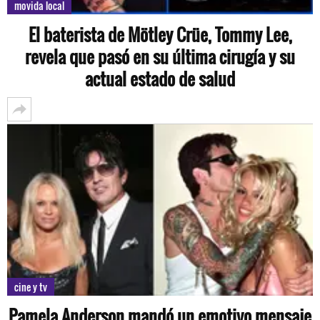
movida local
El baterista de Mötley Crüe, Tommy Lee,
revela que pasó en su última cirugía y su
actual estado de salud
cine y tv
Pamela Anderson mandó un emotivo mensaje