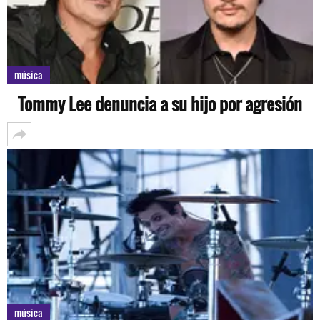
música
Tommy Lee denuncia a su hijo por agresión
música