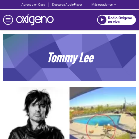
Aprendo en Casa
Descarga AudioPlayer
Más estaciones
Radio Oxígeno
en vivo
Tommy Lee