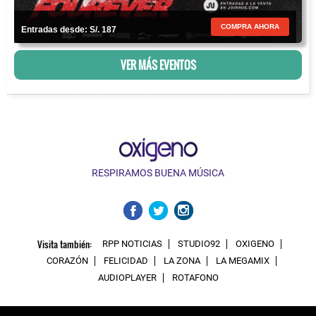
COMPRA AHORA
Entradas desde: S/. 187
VER MÁS EVENTOS
RESPIRAMOS BUENA MÚSICA
Visita también:
RPP NOTICIAS
STUDIO92
OXIGENO
CORAZÓN
FELICIDAD
LA ZONA
LA MEGAMIX
AUDIOPLAYER
ROTAFONO