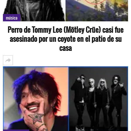
música
Perro de Tommy Lee (Mötley Crüe) casi fue
asesinado por un coyote en el patio de su
casa